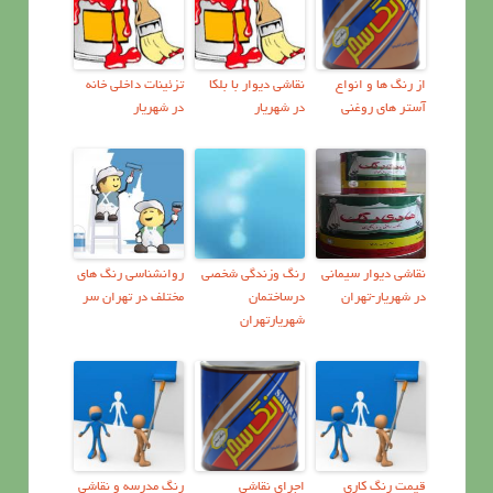
از رنگ ها و انواع
نقاشی دیوار با بلکا
تزئینات داخلی خانه
آستر های روغنی
در شهریار
در شهریار
نقاشی دیوار سیمانی
رنگ وزندگی شخصی
روانشناسي رنگ هاي
در شهریار-تهران
درساختمان
مختلف در تهران سر
شهریارتهران
قیمت رنگ کاری
اجرای نقاشی
رنگ مدرسه و نقاشی