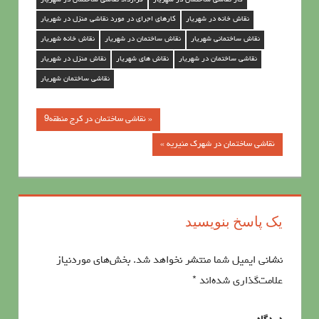
نقاش خانه در شهریار
کارهای اجرای در مورد نقاشی منزل در شهریار
نقاش ساختمانی شهریار
نقاش ساختمان در شهریار
نقاش خانه شهریار
نقاشی ساختمان در شهریار
نقاش های شهریار
نقاش منزل در شهریار
نقاشی ساختمان شهریار
« نقاشی ساختمان در کرج منطقه9
راهبری
نقاشی ساختمان در شهرک منیریه »
نوشته‌ها
یک پاسخ بنویسید
نشانی ایمیل شما منتشر نخواهد شد.
بخش‌های موردنیاز
علامت‌گذاری شده‌اند
*