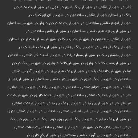
کالر در شهریار,نقاش در شهریار،رنگ کاری در چوبی در شهریار,پتینه کردن
رنگ در استان شهریار,نقاشی ساختمون در شهریار,اجرای کناف در
شهریار,انجام نقاشی ساختمان در شهریار,پتینه کردن دیوار در شهریار,ساختمان
در شهریار,پروژه های نقاشی ساختمان در شهریار,نقاش ساختمان در
شهریار,نقاش ساختمون در شهریار,نصب بلکا در شهریار,سیلر و کیلر در استان
شهریار,رنگ فروشی در شهریار,رنگ روغنی در شهریار,رنگ پلاستیک در
شهریار,پوشش بلکا در شهریار,شماره بلکا در شهریار,استاد کار نقاشی ساختمان
در شهریار,نصب کاغذ دیواری در شهریار,کاغذ دیواری در شهریار,رنگ کردن
نما در شهریار,کاتالوگ بلکا در شهریار,رنگ های بروز در شهریار,آدرس نقاش
ساختمان در شهریار,رنگ کاری در شهریار,کار نقاشی ساختمان در شهریار,اجرای
بلکا در شهر شهریار,انجام نقاشی ساختمان در شهریار,بلکا در شهریار,کار مولتی
کالر در شهریار,مدارک نقاشی ساختمان در شهریار,پتینه کار ی در شهریار,قیمت
هر متر کار در شهریار,بی بو در شهریار, رنگ بی بو در شهریار,تراکت نقاشی
ساختمان در شهریار,ارسال اس ام اس نقاشی ساختما ن در شهریار,نقاش منزل
در شهریار,رنگ براق در شهریار,رنگ کاری روی چوب,رنگ کردن روی در,رنگ
کردن دیوار,بلکا,بلکا در شهریار –شهریار و نقاشی ساختمان,تبلیغات نقاشی
ساختمان در شهریار,بر آورد نقاشی ساختمان در شهریار,گچ کاری در