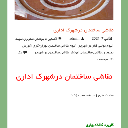
نقاشی ساختمان درشهرک اداری
می 7, 2021
admin
آشنايي با پوشش سلولزي پتينه
,
آلبوم مولتی کالر در شهریار
,
آلبوم نقاشی ساختمان تهران-کرج
,
آموزش
تصویری نقاشی ساختمان
,
آموزش نقاشی ساختمان در شهریار
یک
نظر بنویسید
نقاشی ساختمان درشهرک اداری
سایت های زیر هم سر بزنید
کاربرد کاغذدیواری