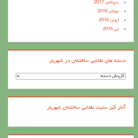
سپتامبر 2017
جولای 2016
ژوئن 2016
می 2016
دسته های نقاشی ساختمان در شهریار
د
س
ت
ه
آمار گیر سایت نقاشی ساختمان شهریار
ه
ا
ی