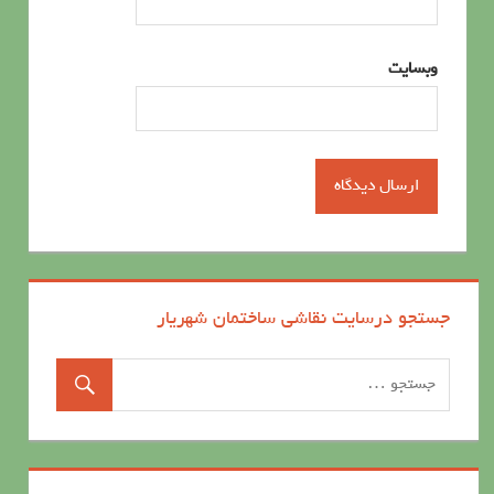
وبسایت
جستجو درسایت نقاشی ساختمان شهریار