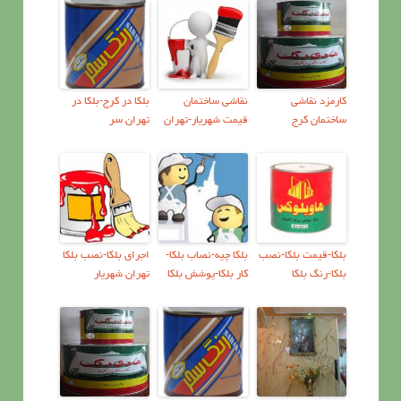
کارمزد نقاشی
نقاشی ساختمان
بلکا در کرج-بلکا در
ساختمان کرج
قیمت شهریار-تهران
تهران سر
بلکا-قیمت بلکا-نصب
بلکا چیه-نصاب بلکا-
اجرای بلکا-نصب بلکا
بلکا-رنگ بلکا
کار بلکا-پوشش بلکا
تهران شهریار