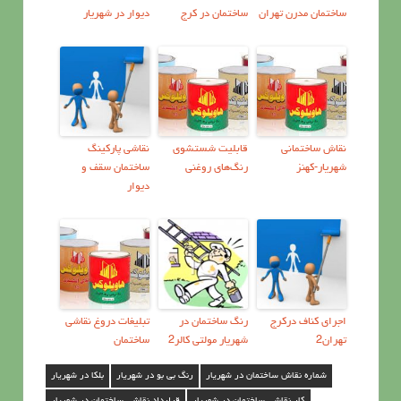
ساختمان مدرن تهران
ساختمان در کرج
دیوار در شهریار
نقاش ساختمانی
قابليت شستشوی
نقاشی پارکینگ
شهریار-کهنز
رنگ‌هاي روغنی
ساختمان سقف و
دیوار
اجرای کناف درکرج
رنگ ساختمان در
تبلیغات دروغ نقاشی
تهران2
شهریار مولتی کالر2
ساختمان
شماره نقاش ساختمان در شهریار
رنگ بی بو در شهریار
بلکا در شهریار
کار نقاشی ساختمان در شهریار
قرارداد نقاشی ساختمان در شهریار