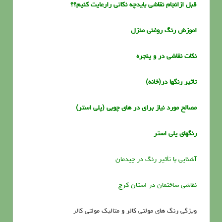
قبل ازانجام نقاشی بایدچه نکاتی رارعایت کنیم؟؟
اموزش رنگ روغنی منزل
نکات نقاشی در و پنجره
تاثیر رنگها در(خانه)
مصالح مورد نیاز برای در های چوبی (پلی استر)
رنگهای پلی استر
آشنایی با تأثیر رنگ در چیدمان
نقاشی ساختمان در استان کرج
ویژگی رنگ های مولتی کالر و متالیک مولتی کالر