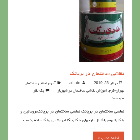
نقاشی ساختمان در بریانک
جولای 23, 2019
admin
آلبوم نقاشی ساختمان
تهران-کرج
,
آموزش نقاشی ساختمان در شهریار
یک نظر
بنویسید
نقاشی ساختمان در بریانک نقاشی ساختمان در بریانک،رومالین و
بلکا ,البوم بلکا p ,طرحهای بلکا ,بلکا ابریشمی ,بلکا ساده ,نصب
ادامه مطلب »