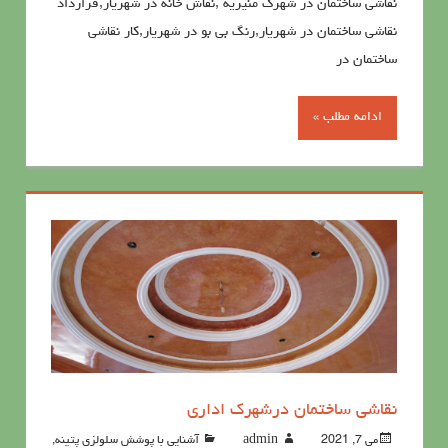
نقاشی ساختمان در شهرک منیریه ,نقاش خانه در شهریار,قرارداد
نقاشی ساختمان در شهریار,رنگ بی بو در شهریار,کار نقاشی
ساختمان در
ادامه مطلب »
نقاشی ساختمان درشهرک اداری
می 7, 2021
admin
آشنايي با پوشش سلولزي پتينه
,