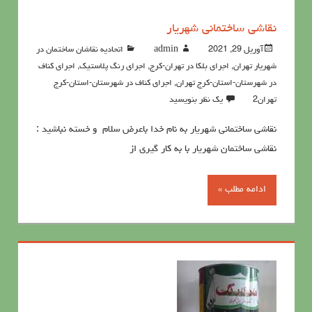
نقاشی ساختمانی شهریار
آوریل 29, 2021
admin
اتحادیه نقاشان ساختمان در
شهریار تهران
,
اجرای بلکا در تهران-کرج
,
اجرای رنگ پلاستیک
,
اجرای کناف
در شهرستان-استان-کرج تهران
,
اجرای کناف در شهرستان-استان-کرج
تهران2
یک نظر بنویسید
نقاشی ساختمانی شهریار به نام خدا باعرض سلام و خسته نباشید :
نقاشی ساختمان شهریار با به کار گیری از
ادامه مطلب »