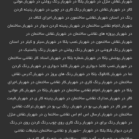
شهریار,نقاش منزل در شهریار,بلکا در شهریار,رنگ روغنی در شهریار,مولتی
کالر در شهریار,نقاش در شهریار،رنگ کاری در چوبی در شهریار,پتینه کردن
رنگ در استان شهریار,نقاشی ساختمون در شهریار,اجرای کناف در
شهریار,انجام نقاشی ساختمان در شهریار,پتینه کردن دیوار در شهریار,ساختمان
در شهریار,پروژه های نقاشی ساختمان در شهریار,نقاش ساختمان در
شهریار,نقاش ساختمون در شهریار,نصب بلکا در شهریار,سیلر و کیلر در استان
شهریار,رنگ فروشی در شهریار,رنگ روغنی در شهریار,رنگ پلاستیک در
شهریار,پوشش بلکا در شهریار,شماره بلکا در شهریار,استاد کار نقاشی ساختمان
در شهریار,نصب کاغذ دیواری در شهریار,کاغذ دیواری در شهریار,رنگ کردن
نما در شهریار,کاتالوگ بلکا در شهریار,رنگ های بروز در شهریار,آدرس نقاش
ساختمان در شهریار,رنگ کاری در شهریار,کار نقاشی ساختمان در شهریار,اجرای
بلکا در شهر شهریار,انجام نقاشی ساختمان در شهریار,بلکا در شهریار,کار مولتی
کالر در شهریار,مدارک نقاشی ساختمان در شهریار,پتینه کار ی در شهریار,قیمت
هر متر کار در شهریار,بی بو در شهریار, رنگ بی بو در شهریار,تراکت نقاشی
ساختمان در شهریار,ارسال اس ام اس نقاشی ساختما ن در شهریار,نقاش منزل
در شهریار,رنگ براق در شهریار,رنگ کاری روی چوب,رنگ کردن روی در,رنگ
کردن دیوار,بلکا,بلکا در شهریار –شهریار و نقاشی ساختمان,تبلیغات نقاشی
ساختمان در شهریار,بر آورد نقاشی ساختمان در شهریار,گچ کاری در