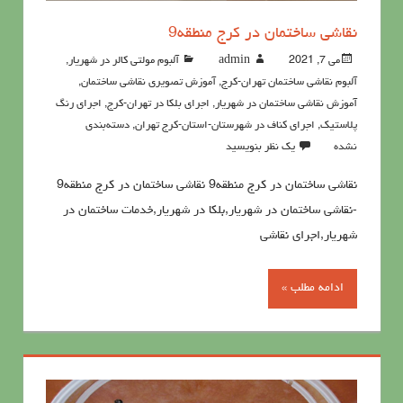
نقاشی ساختمان در کرج منطقه9
می 7, 2021
admin
آلبوم مولتی کالر در شهریار
,
آلبوم نقاشی ساختمان تهران-کرج
,
آموزش تصویری نقاشی ساختمان
,
آموزش نقاشی ساختمان در شهریار
,
اجرای بلکا در تهران-کرج
,
اجرای رنگ
پلاستیک
,
اجرای کناف در شهرستان-استان-کرج تهران
,
دسته‌بندی
نشده
یک نظر بنویسید
نقاشی ساختمان در کرج منطقه9 نقاشی ساختمان در کرج منطقه9
-نقاشی ساختمان در شهریار,بلکا در شهریار,خدمات ساختمان در
شهریار,اجرای نقاشی
ادامه مطلب »