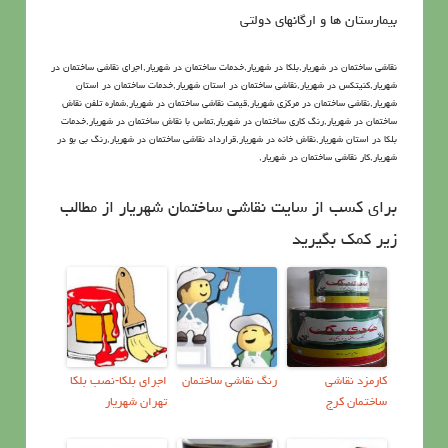
بیمارستان ها و ارگانهای دولتی
نقاشی ساختمان در شهریار,بلکا در شهریار,خدمات ساختمان در شهریار,اجرای نقاشی ساختمان در
شهریار,کنیتکس در شهریار,نقاشی ساختمان در استان شهریار,خدمات ساختمان در استان
شهریار,نقاشی ساختمان در مرکزی شهریار,قیمت نقاشی ساختمان در شهریار,شماره تلفن نقاش
ساختمان در شهریار,رنگ کاری ساختمان در شهریار,تماس با نقاش ساختمان در شهریار,خدمات
بلکا در استان شهریار,نقاش خانه در شهریار,قرارداد نقاشی ساختمان در شهریار,رنگ بی بو در
شهریار,کار نقاشی ساختمان در شهریار,
برای کسب از سایت نقاشی ساختمان شهریار از مطالب
زیر کمک بگیرید
کارمزد نقاشی
رنگ نقاشی ساختمان
اجرای بلکا-نصب بلکا
ساختمان کرج
تهران شهریار