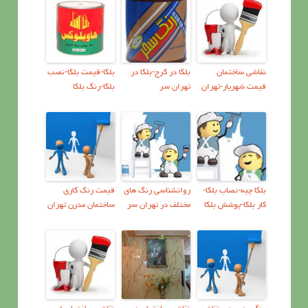
نقاشی ساختمان
بلکا در کرج-بلکا در
بلکا-قیمت بلکا-نصب
قیمت شهریار-تهران
تهران سر
بلکا-رنگ بلکا
بلکا چیه-نصاب بلکا-
روانشناسي رنگ هاي
قیمت رنگ کاری
کار بلکا-پوشش بلکا
مختلف در تهران سر
ساختمان مدرن تهران