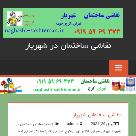
Skip
to
content
نقاشی ساختمان در شهریار
نقاشی ساختمانی شهریار
آوریل 29, 2021
admin
اتحادیه نقاشان ساختمان در
شهریار تهران
,
اجرای بلکا در تهران-کرج
,
اجرای رنگ پلاستیک
,
اجرای کناف