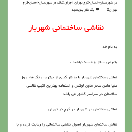
در شهرستان-استان-کرج تهران
,
اجرای کناف در شهرستان-استان-کرج
تهران2
یک نظر بنویسید
نقاشی ساختمانی شهریار
به نام خدا
باعرض سلام و خسته نباشید :
نقاشی ساختمان شهریار با به کار گیری از بهترین رنگ های روز
دنیا هادی سحر هاوی لوکس و استفاده بهترین اکیپ نقاشی
ساختمان در سراسر کشور می باشد
نقاشی ساختمان در شهریار در کرج در تهران
نقاش ساختمان شهریار اصول نقاشی ساختمانی را رعایت کرده و با