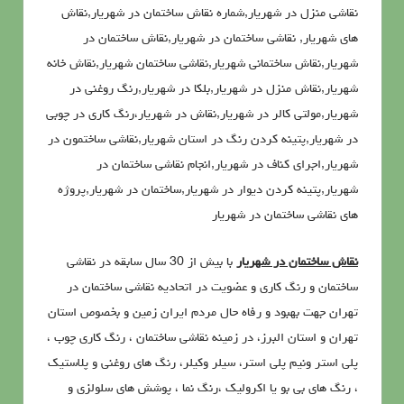
نقاشی منزل در شهریار,شماره نقاش ساختمان در شهریار,نقاش
های شهریار, نقاشی ساختمان در شهریار,نقاش ساختمان در
شهریار,نقاش ساختمانی شهریار,نقاشی ساختمان شهریار,نقاش خانه
شهریار,نقاش منزل در شهریار,بلکا در شهریار,رنگ روغنی در
شهریار,مولتی کالر در شهریار,نقاش در شهریار،رنگ کاری در چوبی
در شهریار,پتینه کردن رنگ در استان شهریار,نقاشی ساختمون در
شهریار,اجرای کناف در شهریار,انجام نقاشی ساختمان در
شهریار,پتینه کردن دیوار در شهریار,ساختمان در شهریار,پروژه
های نقاشی ساختمان در شهریار
نقاش ساختمان در شهریار
با بیش از 30 سال سابقه در نقاشی
ساختمان و رنگ کاری و عضویت در اتحادیه نقاشی ساختمان در
تهران جهت بهبود و رفاه حال مردم ایران زمین و بخصوص استان
تهران و استان البرز، در زمینه نقاشی ساختمان ، رنگ کاری چوب ،
پلی استر ونیم پلی استر، سیلر وکیلر، رنگ های روغنی و پلاستیک
، رنگ های بی بو یا اکرولیک ،رنگ نما ، پوشش های سلولزی و