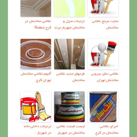
سايت مرجع نقاشي
تزئینات منزل و
نقاشی ساختمان در
ساختمان
ساختمان شهریار-پرند
کرج منطقه9
نقاشی نمای بیرونی
طرحهای جدید نقاشی
آلبوم نقاشی ساختمان
ساختمان تهران
ساختمان
تهران-کرج
اجرای نقاشی
ليست قيمت نقاشي
تزئینات داخلی خانه
ساختمان در کرج
ساختمان در شهریار
در شهریار