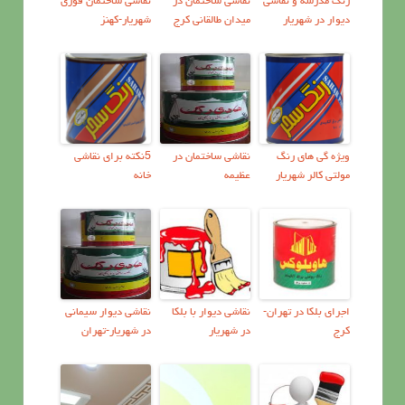
رنگ مدرسه و نقاشی
نقاشی ساختمان در
نقاشي ساختمان فوري
دیوار در شهریار
میدان طالقانی کرج
شهریار-کهنز
ویژه گی های رنگ
نقاشی ساختمان در
5نکته برای نقاشی
مولتی کالر شهریار
عظیمه
خانه
اجرای بلکا در تهران-
نقاشی دیوار با بلکا
نقاشی دیوار سیمانی
کرج
در شهریار
در شهریار-تهران