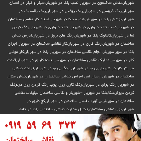
شهریار,نقاش ساختمون در شهریار,نصب بلکا در شهریار,سیلر و کیلر در استان
شهریار,رنگ فروشی در شهریار,رنگ روغنی در شهریار,رنگ پلاستیک در
شهریار,پوشش بلکا در شهریار,شماره بلکا در شهریار,استاد کار نقاشی ساختمان
در شهریار,نصب کاغذ دیواری در شهریار,کاغذ دیواری در شهریار,رنگ کردن
نما در شهریار,کاتالوگ بلکا در شهریار,رنگ های بروز در شهریار,آدرس نقاش
ساختمان در شهریار,رنگ کاری در شهریار,کار نقاشی ساختمان در شهریار,اجرای
بلکا در شهر شهریار,انجام نقاشی ساختمان در شهریار,بلکا در شهریار,کار مولتی
کالر در شهریار,مدارک نقاشی ساختمان در شهریار,پتینه کار ی در شهریار,قیمت
هر متر کار در شهریار,بی بو در شهریار, رنگ بی بو در شهریار,تراکت نقاشی
ساختمان در شهریار,ارسال اس ام اس نقاشی ساختما ن در شهریار,نقاش منزل
در شهریار,رنگ براق در شهریار,رنگ کاری روی چوب,رنگ کردن روی در,رنگ
کردن دیوار,بلکا,بلکا در شهریار –شهریار و نقاشی ساختمان,تبلیغات نقاشی
ساختمان در شهریار,بر آورد نقاشی ساختمان در شهریار,گچ کاری در
شهریار,پول نقاشی ساختمان,تکمیل مدارک نقاشی ساختمان,بلکا در خانه
شهریار,نقاش ساختمان در استان شهریار,نقاش ساختمان در استان شهریار,رنگ
کردن ساختمان در شهریار,پتینه ساخمان در استان شهریار,برای نقاش ساختمان
در شهریار,دیوار رنگ کردن در استان شهریار,کنتکس در استان شهریار,نقاشی