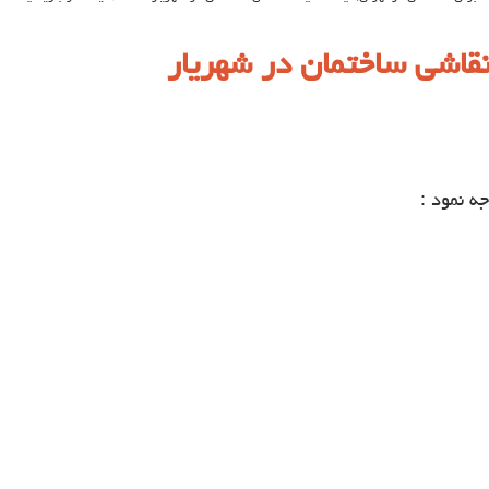
اشي ساختمان در شهریار
ه نمود :