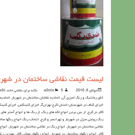
ليست قيمت نقاشي ساختمان در شهری
جولای 6, 2016
5نکته برای نقاشی خانه
admin
,
shi
اتاق رمانتیک و رنگ امیزی آن
,
اتحادیه نقاشان ساختمان در شهریار
,
اتحادیه
اجرای کناف در شهرستان-استان-کرج تهران2
,
اجرای کنیتکس
,
اجرای کنیت
کالر در کرج
,
از بین بردن انواع لکه های رنگ
,
از رنگ ها و انواع آستر های 
رنگ روغنی منزل در شهریار و تهرانسر و کرج
,
انتخاب رنگ انواع رنگها ساخ
نقاشی ساختمان در شهریار
,
انواع رنگ در نقاشی ساختمان در شهریار
,
انواع
کالر
,
انواع رنگهای ساختمان در شهریار
,
انواع رنگهای مولتی کالر
,
بهترین رنگ