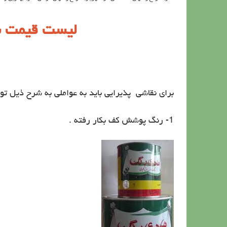
ليست قيمت نق
برای نقاشی پذیرایی باید به عواملی به شرح ذیل توج
1- رنگ پوشش کف بکار رفته .