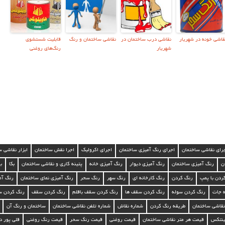
قاشی خونه در شهریار
نقاشي درب ساختمان در
نقاشي ساختمان و رنگ
قابليت شستشوی
شهریار
رنگ‌هاي روغنی
رای نقاشی ساختمان
اجرای رنگ آمیزی ساختمان
اجرای اکرولیک
اجرا نقش ساختمان
ابزار نقاشی 
ن
رنگ آمیزی ساختمان
رنگ آمیزی دیوار
رنگ آمیزی خانه
پتینه کاری و نقاشی ساختمان
بکا
ب
ردن با پمپ
رنگ کردن
رنگ کارخانه ای
رنگ سهر
رنگ سحر
رنگ آمیزی نمای ساختمان
رنگ آم
ه جات
رنگ کردن سوله
رنگ کردن سقف ها
رنگ کردن سقف باقلم
رنگ کردن سقف
رنگ کردن س
نقاشی ساختمان
طریقه رنگ کردن
شماره نقاش
شماره تلفن نقاشی ساختمان
ساختمان و رنگ آن
ینتکس
قیمت هر متر نقاشی ساختمان
قیمت روغنی
قیمت رنگ سحر
قیمت رنگ روغنی
قلی پور د