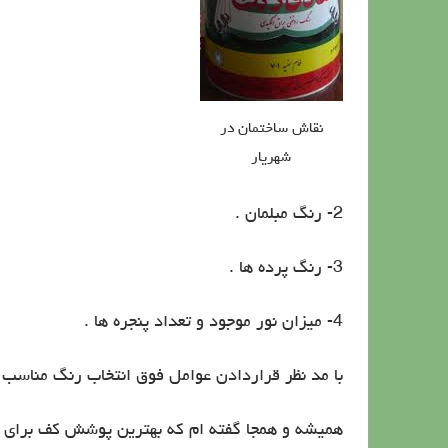
نقاش ساختمان در
شهریار
2- رنگ مبلمان .
3- رنگ پرده ها .
4- میزان نور موجود و تعداد پنجره ها .
با مد نظر قراردادن عوامل فوق انتخاب رنگ مناسب 
همیشه و همجا گفته ام که بهترین پوشش کف برای پ