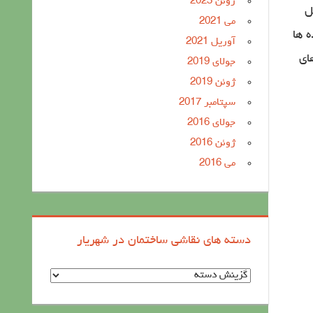
ژوئن 2023
ل
می 2021
ه ها
آوریل 2021
ای
جولای 2019
ژوئن 2019
سپتامبر 2017
جولای 2016
ژوئن 2016
می 2016
دسته های نقاشی ساختمان در شهریار
د
س