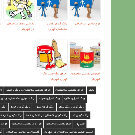
طرح نقاشي ساختمان
رنگ كاري نقاش
نقاشی سقف ساختمان
ن
ساختمان تهران
در شهریار
آموزش نقاشی ساختمان
اجرای بلکا-نصب بلکا
شهریار
تهران شهریار
بابک
احرای نقاشی ساختتمان
اجرای نقاشی ساختمان با رنگ روغنی
اج
رنگ آمیزی مغاره
رنگ آمیزی سوله
رنگ آمیزی ساختمان در تهرا
رنگ کردن رنگ سحر
رنگ کردن دیوار
رنگ کردن خانه
رنگ ک
رنگ کردن نما
رنگ کردن گلستان در نقاشی خانه
رنگ کردن کارخان
قلی پور
قلم نقاشی ساختمان
قرارداد نقاشی ساختمان
فوائد 
ليست قيمت نقاشي ساختمان در شهریار
گلستان در نقاشی ساختمان
ک