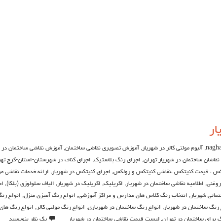
ار
nagha
,
آلبوم مولتی کالر در شهریار
,
آموزش تصویری نقاشی ساختمان
,
آموزش نقاشی ساختمان در ش
 نقاشان ساختمان در شهریار تهران
,
اجرای رنگ پلاستیک
,
اجرای کناف در شهرستان-استان-کرج ته
کس ، قیمت کنیتکس ،نقاشي كنيتكس و رولكس
,
اجرای کنیتکس در شهریار
,
ارائه خدمات نقاشی مو
روغنی
,
اطلاعيه نقاشی ساختمان در شهریار
,
اکريليک
,
اکريليک در شهریار
,
الیاف سلولوزی (بلکا)
,
ا
تمانی شهریار
,
انتخاب رنگ کلاس های مدارس و مراکز آموزشی
,
انواع رنگ آمیزی منزل
,
انواع رن
 رنگ ساختمان در شهریار
,
انواع رنگ ساختمان در شهریاری
,
انواع رنگ مولتی کالر
,
انواع رنگ های
 برای ساختمان در تهران
,
ليست قيمت نقاشي ساختمان در شهریار
یک نظر بنویسید