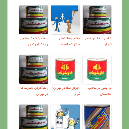
نقاش ساختمان ماهر
نقاشی ساختمان
سقف پارکینگ نقاشی
تهران
سفارت خانه ها
و رنگ آپارتمان
پرايمين درنقاشي
اجرای بلکا در تهران-
رنگ کردن سفارت ها
ساختمان
کرج
در تهران