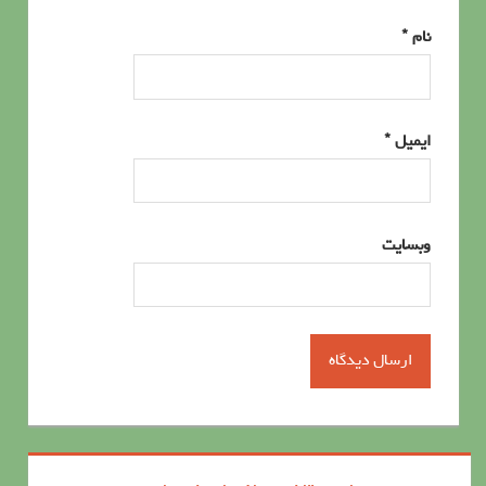
نام
*
ایمیل
*
وبسایت