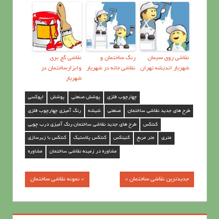
نقاشی روی سیمان
رنگ ساختمان و
نقاشي گچ بري
شهریار اندیشه تهران
نقاشی خانه در شهریار
وابزارساختمان در
شهریار
چهارچوب فلزی
پوشش صنعتی
پوشش
اپوکسی
طرح های جدید نقاشی ساختمان
صنعتی
شیشه
رنگ آمیزی چهارچوب فلزی
کنتکس
طرح های جدید نقاشی ساختمان،رنگ آمیزی درب چوبی
متری
متر مربع
کنیتکس
کنتکس پلاستیک
کنتکس با زیرسازی
مشاوره در زمینه نقاشی ساختمان
مشاوره
جدیدترین نقاشی ساختمان »
« نمونه نقاشی ساختمان
راهبری
نوشته‌ها