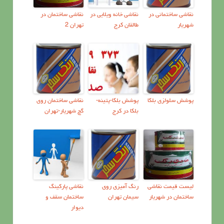
نقاشی ساختمانی در
نقاشی خانه ویلایی در
نقاشی ساختمان در
شهریار
طالقان کرج
تهران 2
پوشش سلولزي بلکا
پوشش بلکا-پتینه-
نقاشي ساختمان روي
بلکا در کرج
گچ شهریار-تهران
ليست قيمت نقاشي
رنگ آمیزی روی
نقاشی پارکینگ
ساختمان در شهریار
سیمان تهران
ساختمان سقف و
دیوار