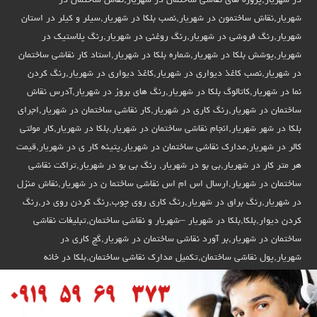
در شهریار,پروژه های نقاشی ساختمان در شهریار,نقاش ساختمان در
شهریار,نقاش ساختمون در شهریار,نصب بلکا در شهریار,سیلر و کیلر در استان
شهریار,رنگ فروشی در شهریار,رنگ روغنی در شهریار,رنگ پلاستیک در
شهریار,پوشش بلکا در شهریار,شماره بلکا در شهریار,استاد کار نقاشی ساختمان
در شهریار,نصب کاغذ دیواری در شهریار,کاغذ دیواری در شهریار,رنگ کردن
نما در شهریار,کاتالوگ بلکا در شهریار,رنگ های بروز در شهریار,آدرس نقاش
ساختمان در شهریار,رنگ کاری در شهریار,کار نقاشی ساختمان در شهریار,اجرای
بلکا در شهر شهریار,انجام نقاشی ساختمان در شهریار,بلکا در شهریار,کار مولتی
کالر در شهریار,مدارک نقاشی ساختمان در شهریار,پتینه کار ی در شهریار,قیمت
هر متر کار در شهریار,بی بو در شهریار, رنگ بی بو در شهریار,تراکت نقاشی
ساختمان در شهریار,ارسال اس ام اس نقاشی ساختما ن در شهریار,نقاش منزل
در شهریار,رنگ براق در شهریار,رنگ کاری روی چوب,رنگ کردن روی در,رنگ
کردن دیوار,بلکا,بلکا در شهریار –شهریار و نقاشی ساختمان,تبلیغات نقاشی
ساختمان در شهریار,بر آورد نقاشی ساختمان در شهریار,گچ کاری در
شهریار,پول نقاشی ساختمان,تکمیل مدارک نقاشی ساختمان,بلکا در خانه
شهریار,نقاش ساختمان در استان شهریار,نقاش ساختمان در استان شهریار,رنگ
کردن ساختمان در شهریار,پتینه ساخمان در استان شهریار,برای نقاش ساختمان
در شهریار,دیوار رنگ کردن در استان شهریار,کنتکس در استان شهریار,نقاشی