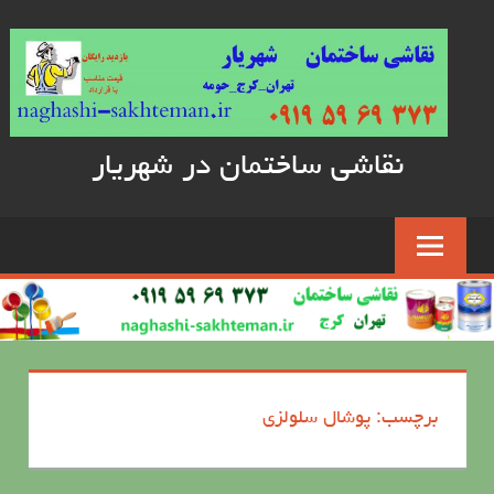
Skip
to
content
نقاشی ساختمان در شهریار
برچسب: پوشال سلولزی