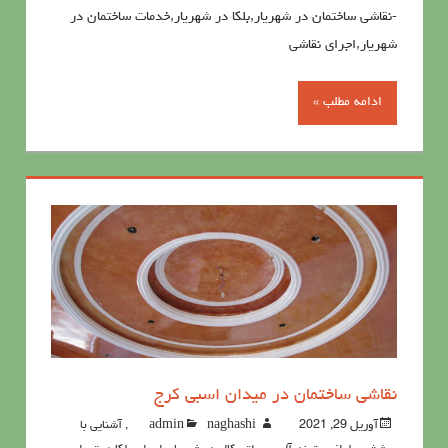
-نقاشی ساختمان در شهریار,بلکا در شهریار,خدمات ساختمان در
شهریار,اجرای نقاشی
ادامه مطلب »
نقاشی ساختمان در میدان اسبی کرج
آوریل 29, 2021
naghashi
admin
,
آشنايي با