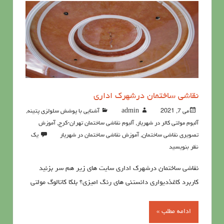
نقاشی ساختمان درشهرک اداری
می 7, 2021
admin
آشنايي با پوشش سلولزي پتينه
,
آلبوم مولتی کالر در شهریار
,
آلبوم نقاشی ساختمان تهران-کرج
,
آموزش
تصویری نقاشی ساختمان
,
آموزش نقاشی ساختمان در شهریار
یک
نظر بنویسید
نقاشی ساختمان درشهرک اداری سایت های زیر هم سر بزنید
کاربرد کاغذدیواری دانستنی های رنگ امیزی؟ بلکا کاتالوگ مولتی
ادامه مطلب »