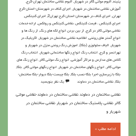
پتينه
,
آلبوم مولتی کالر در شهریار
,
آلبوم نقاشی ساختمان تهران-کرج
,
آموزش نقاشی ساختمان در شهریار
,
اجرای کناف در شهرستان-استان-کرج
تهران
,
اجرای کناف در شهرستان-استان-کرج تهران2
,
اجرای کنیتکس
,
اجرای کنیتکس ، قیمت کنیتکس ،نقاشي كنيتكس و رولكس
,
ارائه خدمات
نقاشی مولتی کالر در کرج
,
از بین بردن انواع لکه های رنگ
,
از رنگ ها و
انواع آستر های روغنی
,
اطلاعيه نقاشی ساختمان در شهریار
,
اکريليک در
شهریار
,
الیاف سلولوزی (بلکا)
,
اموزش رنگ روغنی منزل در شهریار و
تهرانسر و کرج
,
انتخاب رنگ انواع رنگها ساختمانی شهریار
,
انتخاب رنگ
کلاس های مدارس و مراکز آموزشی
,
انواع رنگ مولتی کالر
,
انواع رنگ های
مولتی کالر
,
انواع رنگهای ساختمان در شهریار
,
انواع رنگهای مولتی کالر
,
بلکا
,
بلکا با زیرسازی-اجرا بلکا-نصب بلکا
,
بلکا چیست-بلکا دیوار-بلکا ساختمان-
بلکا
,
نقاشی ساختمان در دماوند
یک نظر بنویسید
نقاشی ساختمان در دماوند نقاشی ساختمان در دماوند-نقاشی مولتی
کالر نقاشی پلاستیک ساختمان در شهریار نقاشی ساختمان در
شهریار و
ادامه مطلب »