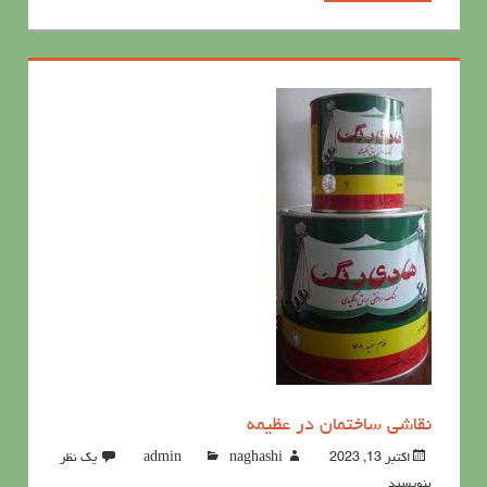
نقاشی ساختمان در عظیمه
اکتبر 13, 2023
naghashi
admin
یک نظر
بنویسید