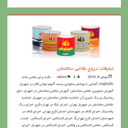
تبلیغات دروغ نقاشی ساختمان
جولای 8, 2016
5نکته برای نقاشی خانه
admin
,
naghashi
,
آشنايي با پوشش سلولزي پتينه
,
آلبوم مولتی کالر در شهریار
,
آموزش تصویری نقاشی ساختمان
,
آموزش نقاشی ساختمان در شهریار
,
اتاق
رمانتیک و رنگ امیزی آن
,
اتحادیه نقاشان ساختمان در شهریار
,
اتحادیه
نقاشان ساختمان در شهریار تهران
,
اجرای بلکا در تهران-کرج
,
اجرای رنگ
پلاستیک
,
اجرای کناف در شهرستان-استان-کرج تهران
,
اجرای کناف در
شهرستان-استان-کرج تهران2
,
اجرای کنیتکس
,
اجرای کنیتکس ، قیمت
کنیتکس ،نقاشي كنيتكس و رولكس
,
اجرای کنیتکس در شهریار
,
اجرای