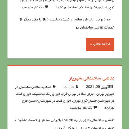
پوشش سلولزي پتينه
,
آلبوم مولتی کالر در شهریار
,
اجرای بلکا در تهران-
کرج
,
اجرای رنگ پلاستیک
,
دسته‌بندی نشده
یک نظر بنویسید
به نام خدا باعرض سلام و خسته نباشید : باز با یکی دیگر از
خدمات نقاشی ساختمان در
ادامه مطلب »
نقاشی ساختمانی شهریار
آوریل 29, 2021
admin
اتحادیه نقاشان ساختمان در
شهریار تهران
,
اجرای بلکا در تهران-کرج
,
اجرای رنگ پلاستیک
,
اجرای کناف
در شهرستان-استان-کرج تهران
,
اجرای کناف در شهرستان-استان-کرج
تهران2
یک نظر بنویسید
نقاشی ساختمانی شهریار به نام خدا باعرض سلام و خسته نباشید :
نقاشی ساختمان شهریار با به کار گیری از