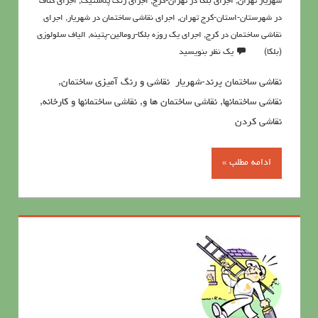
شهریار تهران
,
اجرای بلکا در تهران-کرج
,
اجرای رنگ پلاستیک
,
اجرای کناف
در شهرستان-استان-کرج تهران
,
اجرای نقاشی ساختمان در شهریار
,
اجرای
نقاشی ساختمان در کرج
,
اجرای یک روزه بلکا-رومالین-پتینه
,
الیاف سلولوزی
(بلکا)
یک نظر بنویسید
نقاشی ساختمان پرند-شهریار نقاشی و رنگ آمیزی ساختمان,
نقاشی ساختمانها, نقاشی ساختمان ها و, نقاشی ساختمانها و کارخانه,
نقاشی کردن
ادامه مطلب »