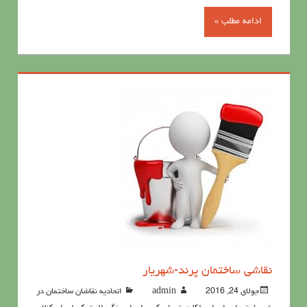
ادامه مطلب »
نقاشی ساختمان پرند-شهریار
جولای 24, 2016
admin
اتحادیه نقاشان ساختمان در