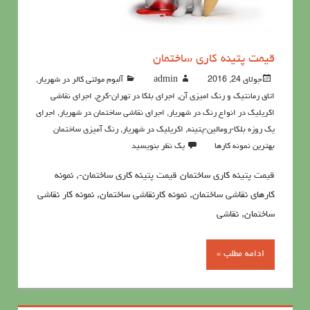
قیمت پتینه کاری ساختمان
جولای 24, 2016
admin
آلبوم مولتی کالر در شهریار
,
اتاق رمانتیک و رنگ امیزی آن
,
اجرای بلکا در تهران-کرج
,
اجرای نقاشی
اکریلیک در انواع رنگ در شهریار
,
اجرای نقاشی ساختمان در شهریار
,
اجرای
یک روزه بلکا-رومالین-پتینه
,
اکريليک در شهریار
,
رنگ آميزي ساختمان
بهترین نمونه کارها
یک نظر بنویسید
قیمت پتینه کاری ساختمان قیمت پتینه کاری ساختمان-, نمونه
کارهای نقاشی ساختمان, نمونه کارنقاشی ساختمان, نمونه کار نقاشی
ساختمان, نقاشی
ادامه مطلب »