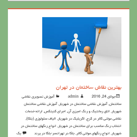
بهترین نقاش ساختمان در تهران
جولای 24, 2016
admin
آموزش تصویری نقاشی
ساختمان
,
آموزش نقاشی ساختمان در شهریار
,
آموزش نقاشی ساختمان
شهریار
,
اتاق رمانتیک و رنگ امیزی آن
,
اجرای کنیتکس
,
ارائه خدمات
نقاشی مولتی کالر در کرج
,
اکريليک در شهریار
,
الیاف سلولوزی (بلکا)
,
انتخاب رنگ مناسب برای ساختمان در شهریار
,
انواع رنگهای ساختمان در
شهریار
,
انواع رنگهای مولتی کالر
,
بلکا در تهرانسر-بلکا در پرند
یک