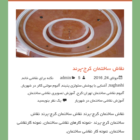
نقاش ساختمان کرج-پرند
جولای 24, 2016
5نکته برای نقاشی خانه
admin
,
naghashi
,
آشنايي با پوشش سلولزي پتينه
,
آلبوم مولتی کالر در شهریار
,
آلبوم نقاشی ساختمان تهران-کرج
,
آموزش تصویری نقاشی ساختمان
,
آموزش نقاشی ساختمان در شهریار
یک نظر بنویسید
نقاش ساختمان کرج-پرند نقاش ساختمان کرج-پرند نقاش
ساختمان کرج-پرند -نمونه کارهای نقاشی ساختمان, نمونه کارنقاشی
ساختمان, نمونه کار نقاشی ساختمان,