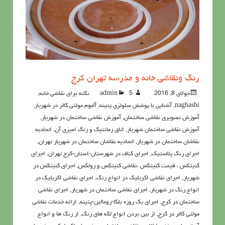
رنگ ونقاشي خانه و مدرسه تهران کرج
جولای 8, 2016
5نکته برای نقاشی خانه
admin
,
naghashi
,
آشنايي با پوشش سلولزي پتينه
,
آلبوم مولتی کالر در شهریار
,
آموزش تصویری نقاشی ساختمان
,
آموزش نقاشی ساختمان در شهریار
,
آموزش نقاشی ساختمان شهریار
,
اتاق رمانتیک و رنگ امیزی آن
,
اتحادیه
نقاشان ساختمان در شهریار
,
اتحادیه نقاشان ساختمان در شهریار تهران
,
اجرای رنگ پلاستیک
,
اجرای کناف در شهرستان-استان-کرج تهران
,
اجرای
کنیتکس ، قیمت کنیتکس ،نقاشي كنيتكس و رولكس
,
اجرای کنیتکس در
شهریار
,
اجرای نقاشی اکریلیک در انواع رنگ
,
اجرای نقاشی اکریلیک در
انواع رنگ در شهریار
,
اجرای نقاشی ساختمان در شهریار
,
اجرای نقاشی
ساختمان در کرج
,
اجرای یک روزه بلکا-رومالین-پتینه
,
ارائه خدمات نقاشی
مولتی کالر در کرج
,
از بین بردن انواع لکه های رنگ
,
از رنگ ها و انواع