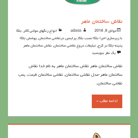
نقاش ساختمان ماهر
جولای 9, 2016
admin
انواع رنگهای مولتی کالر
,
بلکا
با زیرسازی-اجرا بلکا-نصب بلکا
,
پرايمين درنقاشي ساختمان
,
پوشش بلکا-
پتینه-بلکا در کرج
,
تبلیغات دروغ نقاشی ساختمان
,
نقاش ساختمان ماهر
یک نظر بنویسید
نقاش ساختمان ماهر نقاش ساختمان ماهر به نام خدا نقاش
ساختمان ماهر-مدل نقاشی ساختمان, نقاشی ساختمان قیمت, پمپ
نقاشی ساختمان,
ادامه مطلب »