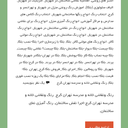
آستر های روغنی
,
اطلاعيه نقاشی ساختمان در شهریار
,
اکريليک در شهریار
,
الیاف سلولوزی (بلکا)
,
اموزش رنگ روغنی منزل در شهریار و تهرانسر و
کرج
,
انتخاب رنگ انواع رنگها ساختمانی شهریار
,
انتخاب رنگ کلاس های
مدارس و مراکز آموزشی
,
انواع رنگ آمیزی منزل
,
انواع رنگ برای نقاشی
ساختمان در شهریار
,
انواع رنگ در نقاشی ساختمان در شهریار
,
انواع رنگ
ساختمان در شهریار
,
انواع رنگ ساختمان در شهریاری
,
انواع رنگ مولتی
کالر
,
انواع رنگ های مولتی کالر
,
بلکا
,
بلکا با زیرسازی-اجرا بلکا-نصب بلکا
,
بلکا چیست-بلکا دیوار-بلکا ساختمان-بلکا
,
بلکا چیست؟ نقاشی بلکا چیست
,
بلکا چیه-نصاب بلکا-کار بلکا-پوشش بلکا
,
بلکا در تهران-بلکادر شهریار-بلکا
پرند
,
بلکا در تهرانسر
,
بلکا در تهرانسر-بلکا در پرند
,
بلکا در کرج-بلکا در
شهریار
,
بلکا و رومالین
,
بلکا_اجرای بلکا_فروش بلکا کرج_تهران
,
بلکا-
قیمت بلکا-نصب بلکا-انجام بلکا
,
بلکا-مزایای بلکا-بلکا یک روزه-نصب فوری
بلکا
,
رنگ ونقاشي خانه و مدرسه تهران کرج
یک نظر بنویسید
رنگ ونقاشي خانه و مدرسه تهران کرج رنگ ونقاشي خانه و
مدرسه تهران کرج-اجرا نقش ساختمان, رنگ آمیزی نمای
ساختمان,
ادامه مطلب »