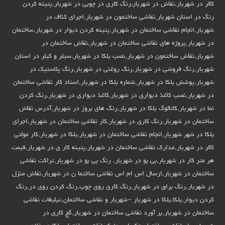
کالر در شهریار,نقاش در شهریار،رنگ کاری در چوبی در شهریار,پتینه کردن
رنگ در استان شهریار,نقاشی ساختمون در شهریار,اجرای کناف در
شهریار,انجام نقاشی ساختمان در شهریار,پتینه کردن دیوار در شهریار,ساختمان
در شهریار,پروژه های نقاشی ساختمان در شهریار,نقاش ساختمان در
شهریار,نقاش ساختمون در شهریار,نصب بلکا در شهریار,سیلر و کیلر در استان
شهریار,رنگ فروشی در شهریار,رنگ روغنی در شهریار,رنگ پلاستیک در
شهریار,پوشش بلکا در شهریار,شماره بلکا در شهریار,استاد کار نقاشی ساختمان
در شهریار,نصب کاغذ دیواری در شهریار,کاغذ دیواری در شهریار,رنگ کردن
نما در شهریار,کاتالوگ بلکا در شهریار,رنگ های بروز در شهریار,آدرس نقاش
ساختمان در شهریار,رنگ کاری در شهریار,کار نقاشی ساختمان در شهریار,اجرای
بلکا در شهر شهریار,انجام نقاشی ساختمان در شهریار,بلکا در شهریار,کار مولتی
کالر در شهریار,مدارک نقاشی ساختمان در شهریار,پتینه کار ی در شهریار,قیمت
هر متر کار در شهریار,بی بو در شهریار, رنگ بی بو در شهریار,تراکت نقاشی
ساختمان در شهریار,ارسال اس ام اس نقاشی ساختما ن در شهریار,نقاش منزل
در شهریار,رنگ براق در شهریار,رنگ کاری روی چوب,رنگ کردن روی در,رنگ
کردن دیوار,بلکا,بلکا در شهریار –شهریار و نقاشی ساختمان,تبلیغات نقاشی
ساختمان در شهریار,بر آورد نقاشی ساختمان در شهریار,گچ کاری در