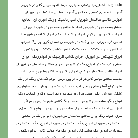
naghashi
,
آشنايي با پوشش سلولزي پتينه
,
آلبوم مولتی کالر در شهریار
,
آموزش تصویری نقاشی ساختمان
,
آموزش نقاشی ساختمان در شهریار
,
آموزش نقاشی ساختمان شهریار
,
اتاق رمانتیک و رنگ امیزی آن
,
اتحادیه
نقاشان ساختمان در شهریار
,
اتحادیه نقاشان ساختمان در شهریار تهران
,
اجرای بلکا در تهران-کرج
,
اجرای رنگ پلاستیک
,
اجرای کناف در شهرستان-
استان-کرج تهران
,
اجرای کناف در شهرستان-استان-کرج تهران2
,
اجرای
کنیتکس
,
اجرای کنیتکس ، قیمت کنیتکس ،نقاشي كنيتكس و رولكس
,
اجرای کنیتکس در شهریار
,
اجرای نقاشی اکریلیک در انواع رنگ
,
اجرای
نقاشی اکریلیک در انواع رنگ در شهریار
,
اجرای نقاشی ساختمان در شهریار
,
اجرای نقاشی ساختمان در کرج
,
اجرای یک روزه بلکا-رومالین-پتینه
,
ارائه
خدمات نقاشی مولتی کالر در کرج
,
از بین بردن انواع لکه های رنگ
,
از رنگ
ها و انواع آستر های روغنی
,
اکريليک
,
اکريليک در شهریار
,
الیاف سلولوزی
(بلکا)
,
اموزش رنگ روغنی منزل در شهریار و تهرانسر و کرج
,
انتخاب رنگ
انواع رنگها ساختمانی شهریار
,
انتخاب رنگ کلاس های مدارس و مراکز
آموزشی
,
انتخاب رنگ مناسب برای ساختمان در شهریار
,
انواع رنگ آمیزی
منزل
,
انواع رنگ برای نقاشی ساختمان در شهریار
,
انواع رنگ در نقاشی
ساختمان در شهریار
,
انواع رنگ ساختمان در شهریار
,
انواع رنگ ساختمان در
شهریاری
,
انواع رنگ مولتی کالر
,
انواع رنگ های مولتی کالر
,
انواع رنگهای