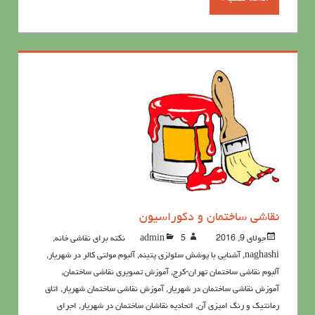
نقاشی ساختمان و دكوراسيون
جولای 9, 2016
5نکته برای نقاشی خانه
admin
,
naghashi
,
آشنايي با پوشش سلولزي پتينه
,
آلبوم مولتی کالر در شهریار
,
آلبوم نقاشی ساختمان تهران-کرج
,
آموزش تصویری نقاشی ساختمان
,
آموزش نقاشی ساختمان در شهریار
,
آموزش نقاشی ساختمان شهریار
,
اتاق
رمانتیک و رنگ امیزی آن
,
اتحادیه نقاشان ساختمان در شهریار
,
اجرای