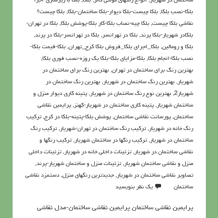
ساختمان در شهریار
,
انواع رنگهای مولتی کالر
,
بلکا
,
بلکا با زیرسازی-اجرا
بلکا-نصب بلکا
,
بلکا چیست-بلکا دیوار-بلکا ساختمان-بلکا
,
بلکا چیست؟
نقاشی بلکا چیست
,
بلکا چیه-نصاب بلکا-کار بلکا-پوشش بلکا
,
بلکا در تهران-
بلکادر شهریار-بلکا پرند
,
بلکا در تهرانسر
,
بلکا در تهرانسر-بلکا در پرند
,
بلکا و رومالین
,
بلکا_اجرای بلکا_فروش بلکا کرج_تهران
,
بلکا-قیمت بلکا-
نصب بلکا-انجام بلکا
,
بلکا-مزایای بلکا-بلکا یک روزه-نصب فوری بلکا
,
بهترین رنگ برای ساختمان در تهران
,
بهترین رنگ برای ساختمان در
شهریار
,
بهترین رنگ ساختمان در شهریار
,
بهترین رنگ ساختمان در
شهریار2
,
بهترین نوع رنگ ساختمان در شهریار
,
پتينه کاري ديوار منزل و
ساختمان شهریار
,
پتینه کاری ساختمان در شهریار-کهنز
,
پرايمين نقاشي
ساختمان
,
پورسانت نقاشی ساختمان
,
پوشش بلکا-پتینه-بلکا در کرج
,
تركيب
رنگ خانه در شهریار
,
تركيب رنگ ساختمان در تهران-شهریار
,
ترکیب رنگ
ساختمان در شهریار
,
ترکیب رنگها در ساختمان شهریار
,
ترکیب رنگها و
نقاشی ساختمان در شهریار
,
تزئینات داخلی خانه در شهریار
,
تزئینات داخلی
منزل و نقاشی ساختمان شهریار
,
تزئینات منزل و ساختمان شهریار-پرند
,
تصاویر نقاشی ساختمان در شهریار
,
جدیدترین رنگهای منزل
,
دستمزد نقاشی
ساختمان
یک نظر بنویسید
پرايمين نقاشی ساختمان پرايمين نقاشی ساختمان-مدل نقاشی