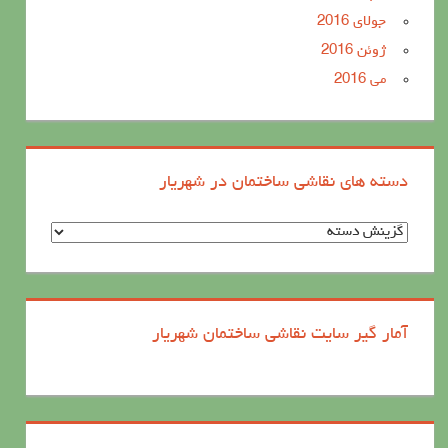
جولای 2016
ژوئن 2016
می 2016
دسته های نقاشی ساختمان در شهریار
د
س
ت
ه
آمار گیر سایت نقاشی ساختمان شهریار
ه
ا
ی
ن