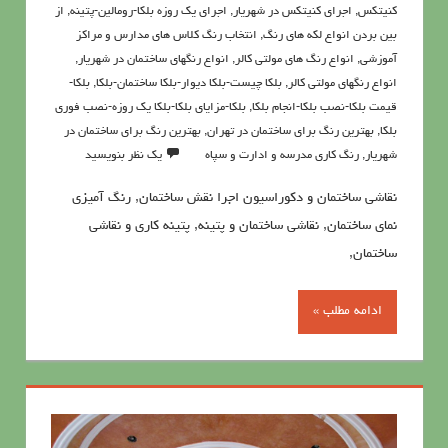
کنیتکس
,
اجرای کنیتکس در شهریار
,
اجرای یک روزه بلکا-رومالین-پتینه
,
از
بین بردن انواع لکه های رنگ
,
انتخاب رنگ کلاس های مدارس و مراکز
آموزشی
,
انواع رنگ های مولتی کالر
,
انواع رنگهای ساختمان در شهریار
,
انواع رنگهای مولتی کالر
,
بلکا چیست-بلکا دیوار-بلکا ساختمان-بلکا
,
بلکا-
قیمت بلکا-نصب بلکا-انجام بلکا
,
بلکا-مزایای بلکا-بلکا یک روزه-نصب فوری
بلکا
,
بهترین رنگ برای ساختمان در تهران
,
بهترین رنگ برای ساختمان در
شهریار
,
رنگ کاری مدرسه و ادارت و سپاه
یک نظر بنویسید
نقاشی ساختمان و دكوراسيون اجرا نقش ساختمان, رنگ آمیزی
نمای ساختمان, نقاشی ساختمان و پتینه, پتینه کاری و نقاشی
ساختمان,
ادامه مطلب »