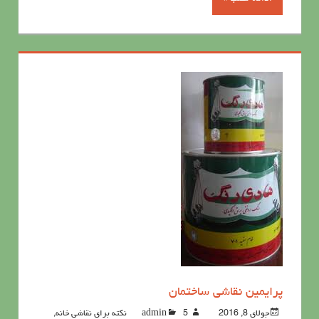
پرايمين نقاشی ساختمان
جولای 8, 2016
5نکته برای نقاشی خانه
admin
,