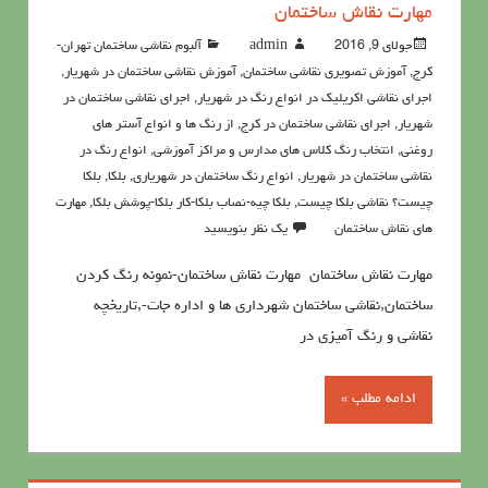
مهارت نقاش ساختمان
جولای 9, 2016
admin
آلبوم نقاشی ساختمان تهران-
کرج
,
آموزش تصویری نقاشی ساختمان
,
آموزش نقاشی ساختمان در شهریار
,
اجرای نقاشی اکریلیک در انواع رنگ در شهریار
,
اجرای نقاشی ساختمان در
شهریار
,
اجرای نقاشی ساختمان در کرج
,
از رنگ ها و انواع آستر های
روغنی
,
انتخاب رنگ کلاس های مدارس و مراکز آموزشی
,
انواع رنگ در
نقاشی ساختمان در شهریار
,
انواع رنگ ساختمان در شهریاری
,
بلکا
,
بلکا
چیست؟ نقاشی بلکا چیست
,
بلکا چیه-نصاب بلکا-کار بلکا-پوشش بلکا
,
مهارت
هاي نقاش ساختمان
یک نظر بنویسید
مهارت نقاش ساختمان مهارت نقاش ساختمان-نمونه رنگ کردن
ساختمان,نقاشی ساختمان شهرداری ها و اداره جات-,تاریخچه
نقاشی و رنگ آمیزی در
ادامه مطلب »