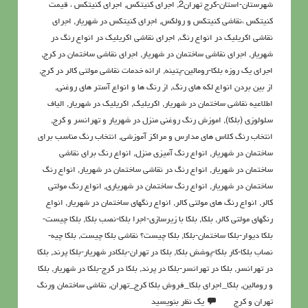
شهرستان-استان-کرج تهران2
,
اجرای کنیتکس
,
اجرای کنیتکس ، قیمت
کنیتکس ،نقاشي كنيتكس و رولكس
,
اجرای کنیتکس در شهریار
,
اجرای
نقاشی اکریلیک در انواع رنگ
,
اجرای نقاشی اکریلیک در انواع رنگ در
شهریار
,
اجرای نقاشی ساختمان در شهریار
,
اجرای نقاشی ساختمان در کرج
,
اجرای یک روزه بلکا-رومالین-پتینه
,
ارائه خدمات نقاشی مولتی کالر در کرج
,
از بین بردن انواع لکه های رنگ
,
از رنگ ها و انواع آستر های روغنی
,
اطلاعيه نقاشی ساختمان در شهریار
,
اکريليک
,
اکريليک در شهریار
,
الیاف
سلولوزی (بلکا)
,
اموزش رنگ روغنی منزل در شهریار و تهرانسر و کرج
,
انتخاب رنگ کلاس های مدارس و مراکز آموزشی
,
انتخاب رنگ مناسب برای
ساختمان در شهریار
,
انواع رنگ آمیزی منزل
,
انواع رنگ برای نقاشی
ساختمان در شهریار
,
انواع رنگ در نقاشی ساختمان در شهریار
,
انواع رنگ
ساختمان در شهریار
,
انواع رنگ ساختمان در شهریاری
,
انواع رنگ مولتی
کالر
,
انواع رنگ های مولتی کالر
,
انواع رنگهای ساختمان در شهریار
,
انواع
رنگهای مولتی کالر
,
بلکا
,
بلکا با زیرسازی-اجرا بلکا-نصب بلکا
,
بلکا چیست-
بلکا دیوار-بلکا ساختمان-بلکا
,
بلکا چیست؟ نقاشی بلکا چیست
,
بلکا چیه-
نصاب بلکا-کار بلکا-پوشش بلکا
,
بلکا در تهران-بلکادر شهریار-بلکا پرند
,
بلکا
در تهرانسر
,
بلکا در تهرانسر-بلکا در پرند
,
بلکا در کرج-بلکا در شهریار
,
بلکا
و رومالین
,
بلکا_اجرای بلکا_فروش بلکا کرج_تهران
,
نقاشي ساختمان ورنگ
تهران و کرج
یک نظر بنویسید