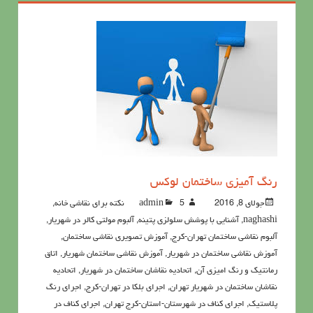
رنگ آمیزی ساختمان لوکس
جولای 8, 2016
5نکته برای نقاشی خانه
admin
,
naghashi
,
آشنايي با پوشش سلولزي پتينه
,
آلبوم مولتی کالر در شهریار
,
آلبوم نقاشی ساختمان تهران-کرج
,
آموزش تصویری نقاشی ساختمان
,
آموزش نقاشی ساختمان در شهریار
,
آموزش نقاشی ساختمان شهریار
,
اتاق
رمانتیک و رنگ امیزی آن
,
اتحادیه نقاشان ساختمان در شهریار
,
اتحادیه
نقاشان ساختمان در شهریار تهران
,
اجرای بلکا در تهران-کرج
,
اجرای رنگ
پلاستیک
,
اجرای کناف در شهرستان-استان-کرج تهران
,
اجرای کناف در