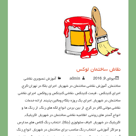
نقاش ساختمان لوكس
جولای 9, 2016
admin
آموزش تصویری نقاشی
ساختمان
,
آموزش نقاشی ساختمان در شهریار
,
اجرای بلکا در تهران-کرج
,
اجرای کنیتکس ، قیمت کنیتکس ،نقاشي كنيتكس و رولكس
,
اجرای نقاشی
ساختمان در شهریار
,
اجرای یک روزه بلکا-رومالین-پتینه
,
ارائه خدمات
نقاشی مولتی کالر در کرج
,
از بین بردن انواع لکه های رنگ
,
از رنگ ها و
انواع آستر های روغنی
,
اطلاعيه نقاشی ساختمان در شهریار
,
اکريليک
,
اکريليک در شهریار
,
الیاف سلولوزی (بلکا)
,
انتخاب رنگ کلاس های مدارس
و مراکز آموزشی
,
انتخاب رنگ مناسب برای ساختمان در شهریار
,
انواع رنگ