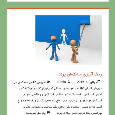
رنگ آميزي ساختمان پرند
جولای 12, 2016
admin
آموزش نقاشی ساختمان در
شهریار
,
اجرای کناف در شهرستان-استان-کرج تهران2
,
اجرای کنیتکس
,
اجرای کنیتکس ، قیمت کنیتکس ،نقاشي كنيتكس و رولكس
,
اجرای
کنیتکس در شهریار
,
از بین بردن انواع لکه های رنگ
,
از رنگ ها و انواع
آستر های روغنی
,
انتخاب رنگ انواع رنگها ساختمانی شهریار
,
بلکا در
تهرانسر
,
بلکا در تهرانسر-بلکا در پرند
یک نظر بنویسید