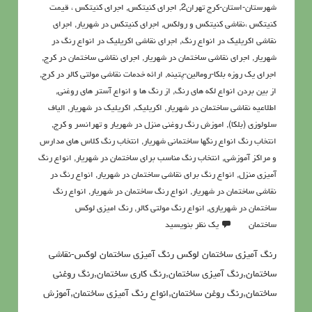
شهرستان-استان-کرج تهران2
,
اجرای کنیتکس
,
اجرای کنیتکس ، قیمت
کنیتکس ،نقاشي كنيتكس و رولكس
,
اجرای کنیتکس در شهریار
,
اجرای
نقاشی اکریلیک در انواع رنگ
,
اجرای نقاشی اکریلیک در انواع رنگ در
شهریار
,
اجرای نقاشی ساختمان در شهریار
,
اجرای نقاشی ساختمان در کرج
,
اجرای یک روزه بلکا-رومالین-پتینه
,
ارائه خدمات نقاشی مولتی کالر در کرج
,
از بین بردن انواع لکه های رنگ
,
از رنگ ها و انواع آستر های روغنی
,
اطلاعيه نقاشی ساختمان در شهریار
,
اکريليک
,
اکريليک در شهریار
,
الیاف
سلولوزی (بلکا)
,
اموزش رنگ روغنی منزل در شهریار و تهرانسر و کرج
,
انتخاب رنگ انواع رنگها ساختمانی شهریار
,
انتخاب رنگ کلاس های مدارس
و مراکز آموزشی
,
انتخاب رنگ مناسب برای ساختمان در شهریار
,
انواع رنگ
آمیزی منزل
,
انواع رنگ برای نقاشی ساختمان در شهریار
,
انواع رنگ در
نقاشی ساختمان در شهریار
,
انواع رنگ ساختمان در شهریار
,
انواع رنگ
ساختمان در شهریاری
,
انواع رنگ مولتی کالر
,
رنگ امیزی لوکس
ساختمان
یک نظر بنویسید
رنگ آمیزی ساختمان لوکس رنگ آمیزی ساختمان لوکس-نقاشی
ساختمان,رنگ آمیزی ساختمان,رنگ کاری ساختمان,رنگ روغنی
ساختمان,رنگ روغن ساختمان,انواع رنگ آمیزی ساختمان,آموزش