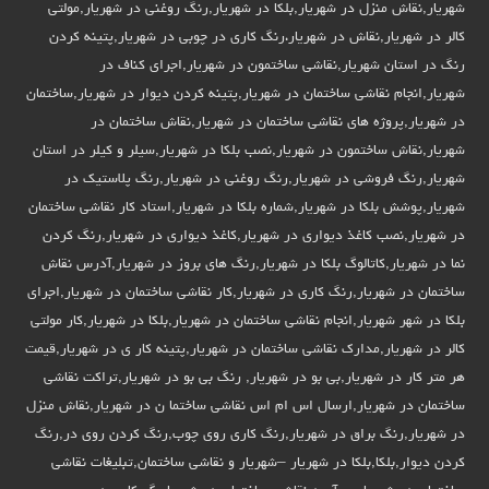
شهریار,نقاش منزل در شهریار,بلکا در شهریار,رنگ روغنی در شهریار,مولتی
کالر در شهریار,نقاش در شهریار،رنگ کاری در چوبی در شهریار,پتینه کردن
رنگ در استان شهریار,نقاشی ساختمون در شهریار,اجرای کناف در
شهریار,انجام نقاشی ساختمان در شهریار,پتینه کردن دیوار در شهریار,ساختمان
در شهریار,پروژه های نقاشی ساختمان در شهریار,نقاش ساختمان در
شهریار,نقاش ساختمون در شهریار,نصب بلکا در شهریار,سیلر و کیلر در استان
شهریار,رنگ فروشی در شهریار,رنگ روغنی در شهریار,رنگ پلاستیک در
شهریار,پوشش بلکا در شهریار,شماره بلکا در شهریار,استاد کار نقاشی ساختمان
در شهریار,نصب کاغذ دیواری در شهریار,کاغذ دیواری در شهریار,رنگ کردن
نما در شهریار,کاتالوگ بلکا در شهریار,رنگ های بروز در شهریار,آدرس نقاش
ساختمان در شهریار,رنگ کاری در شهریار,کار نقاشی ساختمان در شهریار,اجرای
بلکا در شهر شهریار,انجام نقاشی ساختمان در شهریار,بلکا در شهریار,کار مولتی
کالر در شهریار,مدارک نقاشی ساختمان در شهریار,پتینه کار ی در شهریار,قیمت
هر متر کار در شهریار,بی بو در شهریار, رنگ بی بو در شهریار,تراکت نقاشی
ساختمان در شهریار,ارسال اس ام اس نقاشی ساختما ن در شهریار,نقاش منزل
در شهریار,رنگ براق در شهریار,رنگ کاری روی چوب,رنگ کردن روی در,رنگ
کردن دیوار,بلکا,بلکا در شهریار –شهریار و نقاشی ساختمان,تبلیغات نقاشی