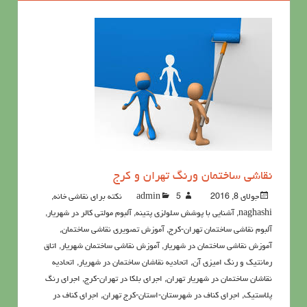
نقاشي ساختمان ورنگ تهران و کرج
جولای 8, 2016
5نکته برای نقاشی خانه
admin
,
naghashi
,
آشنايي با پوشش سلولزي پتينه
,
آلبوم مولتی کالر در شهریار
,
آلبوم نقاشی ساختمان تهران-کرج
,
آموزش تصویری نقاشی ساختمان
,
آموزش نقاشی ساختمان در شهریار
,
آموزش نقاشی ساختمان شهریار
,
اتاق
رمانتیک و رنگ امیزی آن
,
اتحادیه نقاشان ساختمان در شهریار
,
اتحادیه
نقاشان ساختمان در شهریار تهران
,
اجرای بلکا در تهران-کرج
,
اجرای رنگ
پلاستیک
,
اجرای کناف در شهرستان-استان-کرج تهران
,
اجرای کناف در