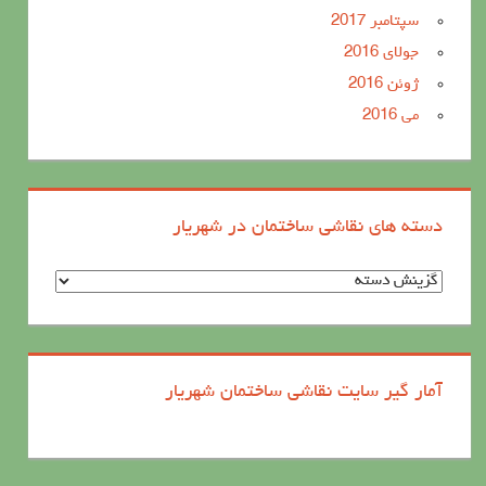
سپتامبر 2017
جولای 2016
ژوئن 2016
می 2016
دسته های نقاشی ساختمان در شهریار
د
س
ت
ه
آمار گیر سایت نقاشی ساختمان شهریار
ه
ا
ی