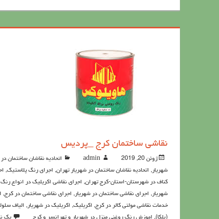
نقاشی ساختمان کرج _پردیس
ژوئن 20, 2019
admin
اتحادیه نقاشان ساختمان در
شهریار
,
اتحادیه نقاشان ساختمان در شهریار تهران
,
اجرای رنگ پلاستیک
,
اج
کناف در شهرستان-استان-کرج تهران
,
اجرای نقاشی اکریلیک در انواع رنگ 
شهریار
,
اجرای نقاشی ساختمان در شهریار
,
اجرای نقاشی ساختمان در کرج
,
ا
خدمات نقاشی مولتی کالر در کرج
,
اکريليک
,
اکريليک در شهریار
,
الیاف سلول
(بلکا)
,
اموزش رنگ روغنی منزل در شهریار و تهرانسر و کرج
یک نظ