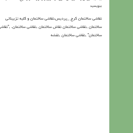
بنویسید
نقاشی ساختمان کرج _پردیس،نقاشی ساختمان و کلیه تزییناتی
ساختمان ,نقاشی ساختمان نقاش ساختمان ,نقاشی ساختمان. ,”نقاش
ساختمان” ,نقاشی ساختمان ,نقشه