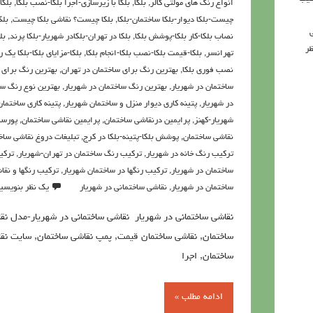
انواع رنگ های مولتی کالر
,
بلکا
,
بلکا با زیرسازی-اجرا بلکا-نصب بلکا
,
بلکا
چیست-بلکا دیوار-بلکا ساختمان-بلکا
,
بلکا چیست؟ نقاشی بلکا چیست
,
بلک
ی
نصاب بلکا-کار بلکا-پوشش بلکا
,
بلکا در تهران-بلکادر شهریار-بلکا پرند
,
بل
ر
تهرانسر
,
بلکا-قیمت بلکا-نصب بلکا-انجام بلکا
,
بلکا-مزایای بلکا-بلکا یک ر
نصب فوری بلکا
,
بهترین رنگ برای ساختمان در تهران
,
بهترین رنگ برای
ساختمان در شهریار
,
بهترین رنگ ساختمان در شهریار
,
بهترین نوع رنگ س
در شهریار
,
پتينه کاري ديوار منزل و ساختمان شهریار
,
پتینه کاری ساختمان
شهریار-کهنز
,
پرايمين درنقاشي ساختمان
,
پرايمين نقاشي ساختمان
,
پورسا
نقاشی ساختمان
,
پوشش بلکا-پتینه-بلکا در کرج
,
تبلیغات دروغ نقاشی ساخ
تركيب رنگ خانه در شهریار
,
تركيب رنگ ساختمان در تهران-شهریار
,
ترکی
ساختمان در شهریار
,
ترکیب رنگها در ساختمان شهریار
,
ترکیب رنگها و نقا
ساختمان در شهریار
,
نقاشی ساختمانی در شهریار
یک نظر بنویسی
نقاشی ساختمانی در شهریار نقاشی ساختمانی در شهریار-مدل نق
ساختمان, نقاشی ساختمان قیمت, پمپ نقاشی ساختمان, سایت نق
ساختمان, اجرا
ادامه مطلب »