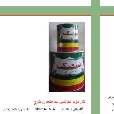
وزش
کارمزد نقاشی ساختمان کرج
ی
ر
جولای 7, 2016
5نکته برای نقاشی خانه
admin
,