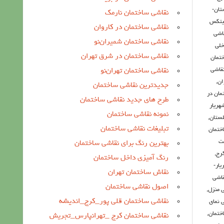
تان-
نقاشی ساختمان نارمک
نيتكس
نقاشی ساختمان در کاروان
اشی
نقاشی ساختمان شمیران‌نو
خلی
نقاشی ساختمان در شرق تهران
تمان
قاشی
نقاشی ساختمان تهران‌نو
ان
,
جدیدترین نقاشی ساختمان
مان در
طرح های جدید نقاشی ساختمان
هریار
نمونه نقاشی ساختمان
لستان
,
تبلیغات نقاشی ساختمان
ختمان
مت
بهترین رنگ برای نقاشی ساختمان
کرج
,
رنگ آمیزی داخل ساختمان
یار-
نقاش ساختمان تهران
قاشی
اصول نقاشی ساختمان
 منزل
,
نقاشی ساختمان قلی پور_کرج_اندیشه
 نمای
اختمان
,
نقاشی ساختمان کرج _تهرانپارس_تجریش