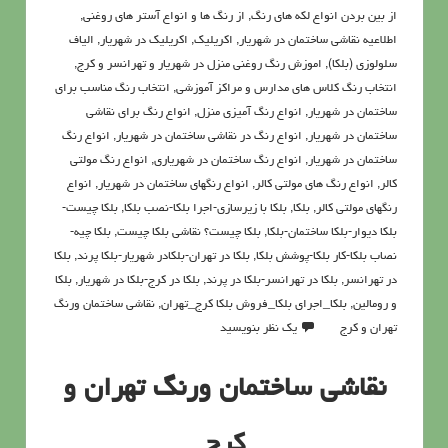
از بین بردن انواع لکه های رنگ
,
از رنگ ها و انواع آستر های روغنی
,
اطلاعيه نقاشی ساختمان در شهریار
,
اکريليک
,
اکريليک در شهریار
,
الیاف
سلولوزی (بلکا)
,
اموزش رنگ روغنی منزل در شهریار و تهرانسر و کرج
,
انتخاب رنگ کلاس های مدارس و مراکز آموزشی
,
انتخاب رنگ مناسب برای
ساختمان در شهریار
,
انواع رنگ آمیزی منزل
,
انواع رنگ برای نقاشی
ساختمان در شهریار
,
انواع رنگ در نقاشی ساختمان در شهریار
,
انواع رنگ
ساختمان در شهریار
,
انواع رنگ ساختمان در شهریاری
,
انواع رنگ مولتی
کالر
,
انواع رنگ های مولتی کالر
,
انواع رنگهای ساختمان در شهریار
,
انواع
رنگهای مولتی کالر
,
بلکا
,
بلکا با زیرسازی-اجرا بلکا-نصب بلکا
,
بلکا چیست-
بلکا دیوار-بلکا ساختمان-بلکا
,
بلکا چیست؟ نقاشی بلکا چیست
,
بلکا چیه-
نصاب بلکا-کار بلکا-پوشش بلکا
,
بلکا در تهران-بلکادر شهریار-بلکا پرند
,
بلکا
در تهرانسر
,
بلکا در تهرانسر-بلکا در پرند
,
بلکا در کرج-بلکا در شهریار
,
بلکا
و رومالین
,
بلکا_اجرای بلکا_فروش بلکا کرج_تهران
,
نقاشي ساختمان ورنگ
تهران و کرج
یک نظر بنویسید
نقاشي ساختمان ورنگ تهران و
کرج