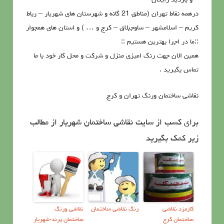
درهمه نقاط تهران (مناطق 21 گانه و شهرستان های شهریار – رباط
کریم – اسلامشهر – ساوجبلاق – کرج و … ) و استان های همجوار
::ما در اجرا بهترین هستیم ::
همین الان جهت رنگ امیزی منزل و شرکت و محل کار خود با ما
تماس بگیرید .
نقاشي ساختمان ورنگ تهران و کرج
برای کسب از سایت نقاشی ساختمان شهریار از مطالب
زیر کمک بگیرید
کارمزد نقاشی
رنگ نقاشی ساختمان
نقاشی ورنگ
ساختمان کرج
ساختمان پرند-شهریار