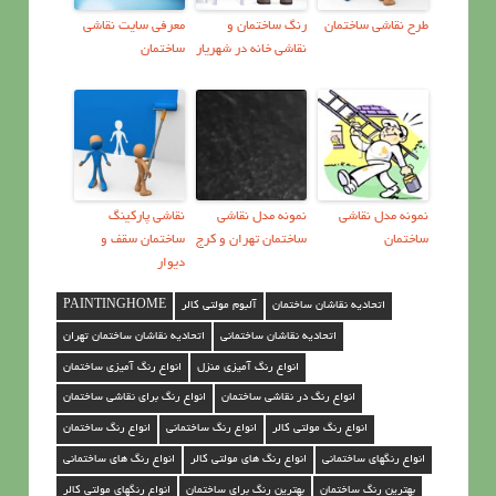
طرح نقاشي ساختمان
رنگ ساختمان و
معرفي سايت نقاشي
نقاشی خانه در شهریار
ساختمان
نمونه مدل نقاشي
نمونه مدل نقاشي
نقاشی پارکینگ
ساختمان
ساختمان تهران و کرج
ساختمان سقف و
دیوار
اتحادیه نقاشان ساختمان
آلبوم مولتی کالر
PAINTINGHOME
اتحادیه نقاشان ساختمانی
اتحادیه نقاشان ساختمان تهران
انواع رنگ آمیزی منزل
انواع رنگ آمیزی ساختمان
انواع رنگ در نقاشی ساختمان
انواع رنگ برای نقاشی ساختمان
انواع رنگ مولتی کالر
انواع رنگ ساختمانی
انواع رنگ ساختمان
انواع رنگهای ساختمانی
انواع رنگ های مولتی کالر
انواع رنگ های ساختمانی
بهترین رنگ ساختمان
بهترین رنگ برای ساختمان
انواع رنگهای مولتی کالر