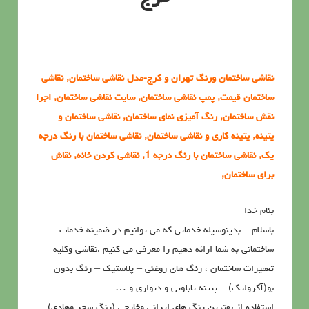
نقاشي ساختمان ورنگ تهران و کرج-مدل نقاشی ساختمان, نقاشی
ساختمان قیمت, پمپ نقاشی ساختمان, سایت نقاشی ساختمان, اجرا
نقش ساختمان, رنگ آمیزی نمای ساختمان, نقاشی ساختمان و
پتینه, پتینه کاری و نقاشی ساختمان, نقاشی ساختمان با رنگ درجه
یک, نقاشی ساختمان با رنگ درجه 1, نقاشی کردن خانه, نقاش
برای ساختمان,
بنام خدا
باسلام – بدینوسیله خدماتی که می توانیم در ضمینه خدمات
ساختمانی به شما ارائه دهیم را معرفی می کنیم .نقاشی وکلیه
تعمیرات ساختمان ، رنگ های روغنی – پلاستیک – رنگ بدون
بو(آکرولیک) – پتینه تابلویی و دیواری و …
استفاده از بهترین رنگ های ایرانی وخارجی (رنگ سحر وهادی)