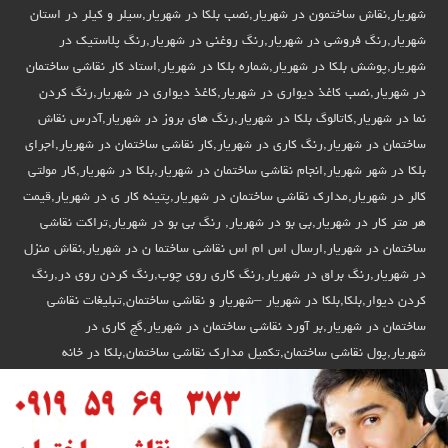
شهریار,نقاش ساختمون در شهریار,نصب بلکا در شهریار,سیلر و کیلر در استان
شهریار,رنگ فروشی در شهریار,رنگ روغنی در شهریار,رنگ پلاستیک در
شهریار,پوشش بلکا در شهریار,شماره بلکا در شهریار,استاد کار نقاشی ساختمان
در شهریار,نصب کاغذ دیواری در شهریار,کاغذ دیواری در شهریار,رنگ کردن
نما در شهریار,کاتالوگ بلکا در شهریار,رنگ های بروز در شهریار,آدرس نقاش
ساختمان در شهریار,رنگ کاری در شهریار,کار نقاشی ساختمان در شهریار,اجرای
بلکا در شهر شهریار,انجام نقاشی ساختمان در شهریار,بلکا در شهریار,کار مولتی
کالر در شهریار,مدارک نقاشی ساختمان در شهریار,پتینه کار ی در شهریار,قیمت
هر متر کار در شهریار,بی بو در شهریار, رنگ بی بو در شهریار,تراکت نقاشی
ساختمان در شهریار,ارسال اس ام اس نقاشی ساختما ن در شهریار,نقاش منزل
در شهریار,رنگ براق در شهریار,رنگ کاری روی چوب,رنگ کردن روی در,رنگ
کردن دیوار,بلکا,بلکا در شهریار –شهریار و نقاشی ساختمان,تبلیغات نقاشی
ساختمان در شهریار,بر آورد نقاشی ساختمان در شهریار,گچ کاری در
شهریار,پول نقاشی ساختمان,تکمیل مدارک نقاشی ساختمان,بلکا در خانه
شهریار,نقاش ساختمان در استان شهریار,نقاش ساختمان در استان شهریار,رنگ
کردن ساختمان در شهریار,پتینه ساخمان در استان شهریار,برای نقاش ساختمان
در شهریار,دیوار رنگ کردن در استان شهریار,کنتکس در استان شهریار,نقاشی