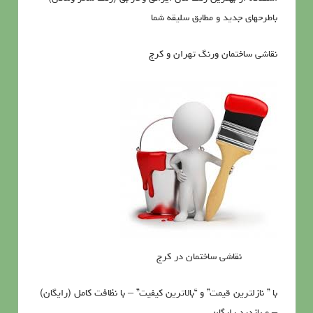
باطرحهای جدید و مطابق سلیقه شما
نقاشي ساختمان ورنگ تهران و کرج
نقاشی ساختمان در کرج
با ” نازلترین قیمت” و “بالاترین کیفیت” – با نظافت کامل (رایگان)
– و بازدید رایگان