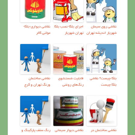
نقاشی روی سیمان
اجرای بلکا-نصب بلکا
نقاشی دیواری-بلکا-
شهریار اندیشه تهران
تهران شهریار
مولتی کالر
بلکا چیست؟ نقاشی
قابليت شستشوی
نقاشي ساختمان
بلکا چیست
رنگ‌هاي روغنی
ورنگ تهران و کرج
نقاشی ساختمان در
نقاشی دیوار سیمانی
رنگ سقف پارکینگ و