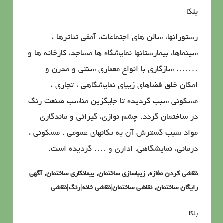
بلکا
رستورانها، سالن های اجتماعات، آمفی تئاترها ،
سینماها، بیمارستانها نمایشگاه ها مساجد، کارخانه ها و
……. سازگاری با انواع معماری سنتی و مدرن و
امکان خلق فضاهای زیبای نمایشگاهی ، تجاری ،
مسکونی سبب گردیده تا جایگزین مناسب صنعت رنگ
در ساختمان گردد. چشم نوازی، گیرائی و ماندگاری
مواد سبب گسترش آن به مکانهای عمومی ، مسکونی ،
درمانی، نمایشگاهی، اداری و …. گردیده است.
نقاشی کردن مغازه, زیباسازی ساختمان, پیمانکاری ساختمان, آگهی
رایگان ساختمان, نقاشی ساختمان|نقاشی خانه|رنگ|نقاشی
بلکا