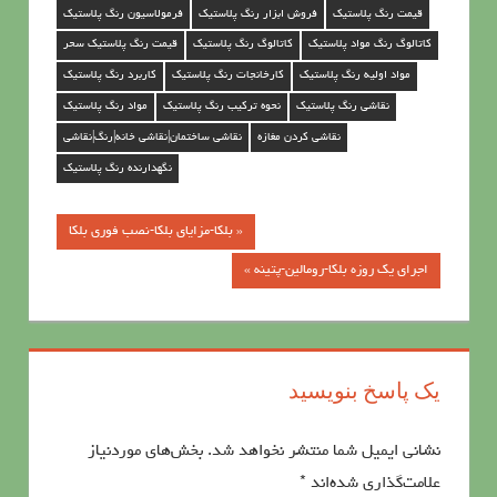
قیمت رنگ پلاستیک
فروش ابزار رنگ پلاستیک
فرمولاسیون رنگ پلاستیک
کاتالوگ رنگ مواد پلاستیک
کاتالوگ رنگ پلاستیک
قیمت رنگ پلاستیک سحر
مواد اولیه رنگ پلاستیک
کارخانجات رنگ پلاستیک
کاربرد رنگ پلاستیک
نقاشی رنگ پلاستیک
نحوه ترکیب رنگ پلاستیک
مواد رنگ پلاستیک
نقاشی کردن مغازه
نقاشی ساختمان|نقاشی خانه|رنگ|نقاشی
نگهدارنده رنگ پلاستیک
« بلکا-مزایای بلکا-نصب فوری بلکا
راهبری
اجرای یک روزه بلکا-رومالین-پتینه »
نوشته‌ها
یک پاسخ بنویسید
نشانی ایمیل شما منتشر نخواهد شد.
بخش‌های موردنیاز
علامت‌گذاری شده‌اند
*