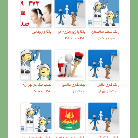
رنگ سقف ساختمان
بلکا با زیرسازی-اجرا
بلکا و رومالین
در شهریار-کهنز
بلکا-نصب بلکا
رنگ كاري نقاش
پيمانكاری نقاشي
نصب بلکا در تهران-
ساختمان تهران
ساختمان
بلکا درجه یک
نقاشی پارکینگ
نقاشی مدرسه و حیاط
نقاشی خانه ویلایی در