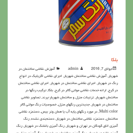
بلکا
جولای 7, 2016
admin
آموزش نقاشی ساختمان در
شهریار
,
آموزش نقاشی ساختمان شهریار
,
اجرای نقاشی اکریلیک در انواع
رنگ در شهریار
,
اجرای نقاشی ساختمان در شهریار
,
اجرای نقاشی ساختمان
در کرج
,
ارائه خدمات نقاشی مولتی کالر در کرج
,
بلکا
,
ترکیب رنگها در
ساختمان شهریار
,
تزئینات منزل و ساختمان شهریار-پرند
,
تصاویر نقاشی
ساختمان در شهریار
,
جدیدترین رنگهای منزل
,
خصوصيات رنگ مولتي کالر
Multi color
,
در مورد رنگهاي پايه آب يا همان وتر بيس
,
دستمزد نقاشی
ساختمان
,
دستمزد نقاشی ساختمان در شهریار
,
دسته‌بندی نشده
,
رنگ
آميزي اتاق کودکان در تهران و شهریار
,
رنگ آميزي باغلتك در شهریار
,
رنگ