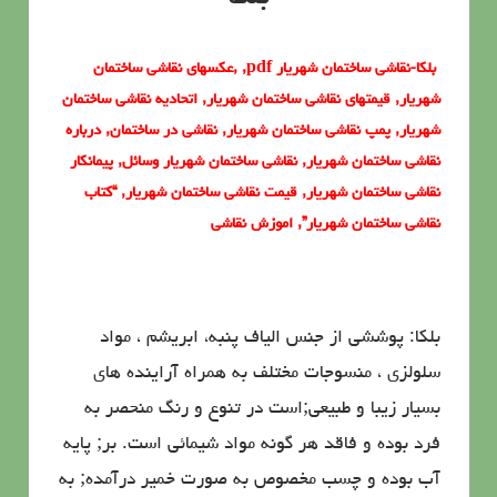
بلکا-نقاشی ساختمان شهریار pdf, ,عکسهای نقاشی ساختمان
شهریار, قیمتهای نقاشی ساختمان شهریار, اتحادیه نقاشی ساختمان
شهریار, پمپ نقاشی ساختمان شهریار, نقاشی در ساختمان, درباره
نقاشی ساختمان شهریار, نقاشی ساختمان شهریار وسائل, پیمانکار
نقاشی ساختمان شهریار, قیمت نقاشی ساختمان شهریار, “کتاب
نقاشی ساختمان شهریار”, اموزش نقاشی
بلکا: پوششی از جنس الیاف پنبه، ابریشم ، مواد
سلولزی ، منسوجات مختلف به همراه آراینده های
بسیار زیبا و طبیعی;است در تنوع و رنگ منحصر به
فرد بوده و فاقد هر گونه مواد شیمائی است. بر; پایه
آب بوده و چسب مخصوص به صورت خمیر درآمده; به