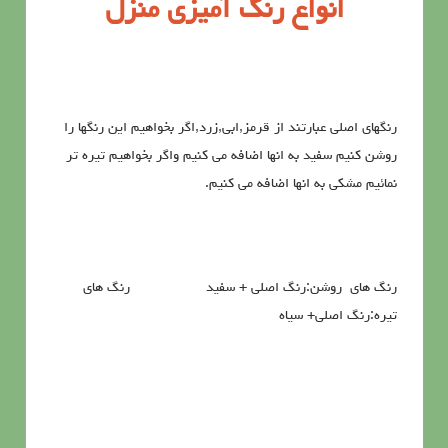
انواع رنگ آمیزی منزل
رنگهای اصلی عبارتند از قرمز,ابی,زرد,اگر بخواهیم این رنگها را
روشن کنیم سفید به انها اضافه می کنیم واگر بخواهیم تیره تر
نمائیم مشکی به انها اضافه می کنیم.
رنگ هاي روشن:رنگ اصلي + سفيد رنگ هاي
تيره:رنگ اصلي+ سياه