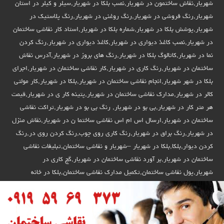
شهریار,نقاش ساختمون در شهریار,نصب بلکا در شهریار,سیلر و کیلر در استان
شهریار,رنگ فروشی در شهریار,رنگ روغنی در شهریار,رنگ پلاستیک در
شهریار,پوشش بلکا در شهریار,شماره بلکا در شهریار,استاد کار نقاشی ساختمان
در شهریار,نصب کاغذ دیواری در شهریار,کاغذ دیواری در شهریار,رنگ کردن
نما در شهریار,کاتالوگ بلکا در شهریار,رنگ های بروز در شهریار,آدرس نقاش
ساختمان در شهریار,رنگ کاری در شهریار,کار نقاشی ساختمان در شهریار,اجرای
بلکا در شهر شهریار,انجام نقاشی ساختمان در شهریار,بلکا در شهریار,کار مولتی
کالر در شهریار,مدارک نقاشی ساختمان در شهریار,پتینه کار ی در شهریار,قیمت
هر متر کار در شهریار,بی بو در شهریار, رنگ بی بو در شهریار,تراکت نقاشی
ساختمان در شهریار,ارسال اس ام اس نقاشی ساختما ن در شهریار,نقاش منزل
در شهریار,رنگ براق در شهریار,رنگ کاری روی چوب,رنگ کردن روی در,رنگ
کردن دیوار,بلکا,بلکا در شهریار –شهریار و نقاشی ساختمان,تبلیغات نقاشی
ساختمان در شهریار,بر آورد نقاشی ساختمان در شهریار,گچ کاری در
شهریار,پول نقاشی ساختمان,تکمیل مدارک نقاشی ساختمان,بلکا در خانه
شهریار,نقاش ساختمان در استان شهریار,نقاش ساختمان در استان شهریار,رنگ
کردن ساختمان در شهریار,پتینه ساخمان در استان شهریار,برای نقاش ساختمان
در شهریار,دیوار رنگ کردن در استان شهریار,کنتکس در استان شهریار,نقاشی