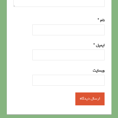
نام
*
ایمیل
*
وبسایت