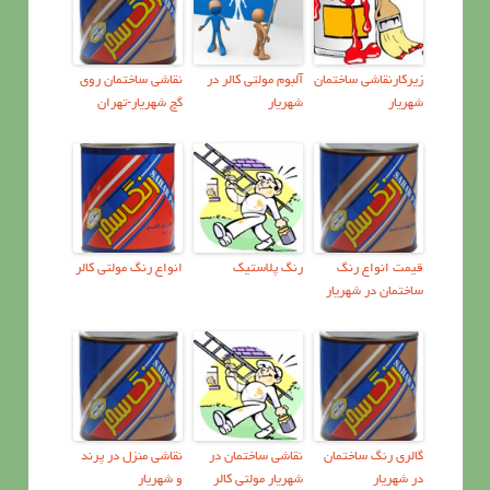
زیرکارنقاشی ساختمان
آلبوم مولتی کالر در
نقاشي ساختمان روي
شهریار
شهریار
گچ شهریار-تهران
قیمت انواع رنگ
رنگ پلاستیک
انواع رنگ مولتی کالر
ساختمان در شهریار
گالری رنگ ساختمان
نقاشي ساختمان در
نقاشی منزل در پرند
در شهریار
شهریار مولتي كالر
و شهریار