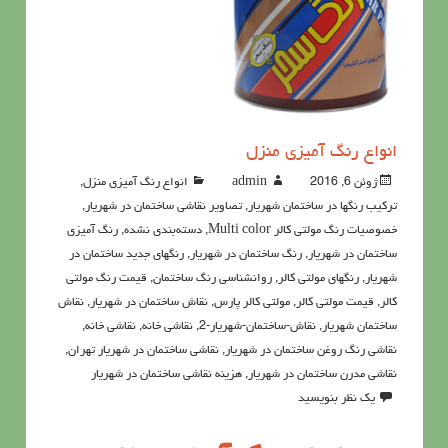
انواع رنگ آمیزی منزل
ژوئن 6, 2016
admin
انواع رنگ آمیزی منزل
,
ترکیب رنگها در ساختمان شهریار
,
تصاویر نقاشی ساختمان در شهریار
,
خصوصيات رنگ مولتي کالر Multi color
,
دسته‌بندی نشده
,
رنگ آمیزی
ساختمان در شهریار
,
رنگ ساختمان در شهریار
,
رنگهای جدید ساختمان در
شهریار
,
رنگهای مولتی کالر
,
روانشناسی رنگ ساختمان
,
قیمت رنگ مولتی
کالر
,
قیمت مولتی کالر
,
مولتی کالر پارس
,
نقاش ساختمان در شهریار
,
نقاش
ساختمان شهریار
,
نقاش-ساختمان-شهریار-2
,
نقاشي خانه
,
نقاشی خانه
,
نقاشی رنگ روغن ساختمان در شهریار
,
نقاشی ساختمان در شهریار تهران
,
نقاشی مدرن ساختمان در شهریار
,
هزینه نقاشی ساختمان در شهریار
یک نظر بنویسید