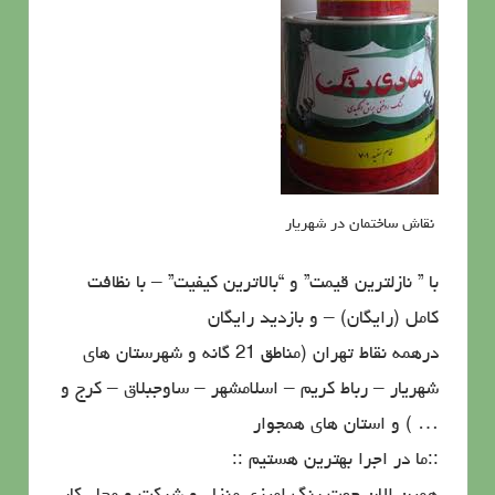
نقاش ساختمان در شهریار
با ” نازلترین قیمت” و “بالاترین کیفیت” – با نظافت
کامل (رایگان) – و بازدید رایگان
درهمه نقاط تهران (مناطق 21 گانه و شهرستان های
شهریار – رباط کریم – اسلامشهر – ساوجبلاق – کرج و
… ) و استان های همجوار
::ما در اجرا بهترین هستیم ::