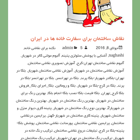
نقاش ساختمان برای سفارت خانه ها در ایران
جولای 8, 2016
5نکته برای نقاشی خانه
admin
,
naghashi
,
آشنايي با پوشش سلولزي پتينه
,
آلبوم مولتی کالر در شهریار
,
آلبوم نقاشی ساختمان تهران-کرج
,
آموزش تصویری نقاشی ساختمان
,
آموزش نقاشی ساختمان در شهریار
,
آموزش نقاشی ساختمان شهریار
,
بلکا در
تهران-بلکادر شهریار-بلکا پرند
,
بلکا در تهرانسر
,
بلکا در تهرانسر-بلکا در
پرند
,
بلکا در کرج-بلکا در شهریار
,
بلکا و رومالین
,
بلکا_اجرای بلکا_فروش
بلکا کرج_تهران
,
بلکا-قیمت بلکا-نصب بلکا-انجام بلکا
,
بهترین رنگ برای
ساختمان در شهریار
,
بهترین رنگ ساختمان در شهریار
,
بهترین رنگ ساختمان
در شهریار2
,
بهترین نوع رنگ ساختمان در شهریار
,
پتينه کاري ديوار منزل و
ساختمان شهریار
,
پتینه کاری ساختمان در شهریار-کهنز
,
پرايمين درنقاشي
ساختمان
,
پرايمين نقاشي ساختمان
,
پورسانت نقاشی ساختمان
,
پوشش بلکا-
پتینه-بلکا در کرج
,
تبلیغات دروغ نقاشی ساختمان
,
تركيب رنگ خانه در
شهریار
,
تركيب رنگ ساختمان در تهران-شهریار
,
ترکیب رنگ ساختمان در