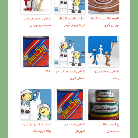
آلبوم نقاشی ساختمان
رنگ سقف ساختمان
نقاشی نمای بیرونی
تهران-کرج
در شهریار-کهنز
ساختمان تهران
نقاشي ساختمان و
نقاشی خانه ویلایی در
بلکا
رنگ
طالقان کرج
پرايمين نقاشی
نقاشی خونه در
نصب بلکا در تهران-
ساختمان
شهریار
بلکا درجه یک