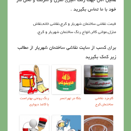
همین الان جهت رنگ امیزی منزل و شرکت و محل کار
خود با ما تماس بگیرید .
قیمت نقاشی ساختمان شهریار و کرج,نقاشی خانه,نقاش
منزل,مولتي كالر,انواع رنگ ساختمان شهریار و کرج,
برای کسب از سایت نقاشی ساختمان شهریار از مطالب
زیر کمک بگیرید
کارمزد نقاشی
بلکا در تهرانسر
رنگ روغني بهتراست
ساختمان کرج
يا كاغذ ديواري