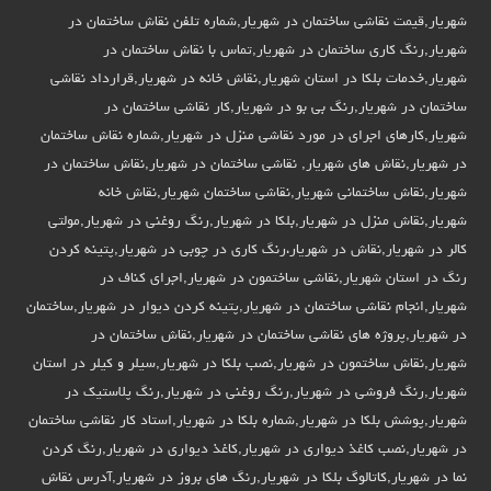
شهریار,قیمت نقاشی ساختمان در شهریار,شماره تلفن نقاش ساختمان در
شهریار,رنگ کاری ساختمان در شهریار,تماس با نقاش ساختمان در
شهریار,خدمات بلکا در استان شهریار,نقاش خانه در شهریار,قرارداد نقاشی
ساختمان در شهریار,رنگ بی بو در شهریار,کار نقاشی ساختمان در
شهریار,کارهای اجرای در مورد نقاشی منزل در شهریار,شماره نقاش ساختمان
در شهریار,نقاش های شهریار, نقاشی ساختمان در شهریار,نقاش ساختمان در
شهریار,نقاش ساختمانی شهریار,نقاشی ساختمان شهریار,نقاش خانه
شهریار,نقاش منزل در شهریار,بلکا در شهریار,رنگ روغنی در شهریار,مولتی
کالر در شهریار,نقاش در شهریار،رنگ کاری در چوبی در شهریار,پتینه کردن
رنگ در استان شهریار,نقاشی ساختمون در شهریار,اجرای کناف در
شهریار,انجام نقاشی ساختمان در شهریار,پتینه کردن دیوار در شهریار,ساختمان
در شهریار,پروژه های نقاشی ساختمان در شهریار,نقاش ساختمان در
شهریار,نقاش ساختمون در شهریار,نصب بلکا در شهریار,سیلر و کیلر در استان
شهریار,رنگ فروشی در شهریار,رنگ روغنی در شهریار,رنگ پلاستیک در
شهریار,پوشش بلکا در شهریار,شماره بلکا در شهریار,استاد کار نقاشی ساختمان
در شهریار,نصب کاغذ دیواری در شهریار,کاغذ دیواری در شهریار,رنگ کردن
نما در شهریار,کاتالوگ بلکا در شهریار,رنگ های بروز در شهریار,آدرس نقاش