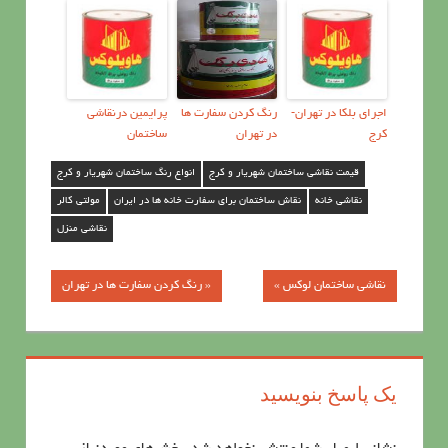
اجرای بلکا در تهران-
رنگ کردن سفارت ها
پرايمين درنقاشي
کرج
در تهران
ساختمان
قیمت نقاشی ساختمان شهریار و کرج
انواع رنگ ساختمان شهریار و کرج
نقاشی خانه
نقاش ساختمان برای سفارت خانه ها در ایران
مولتي كالر
نقاشی منزل
نقاشی ساختمان لوکس »
« رنگ کردن سفارت ها در تهران
راهبری
نوشته‌ها
یک پاسخ بنویسید