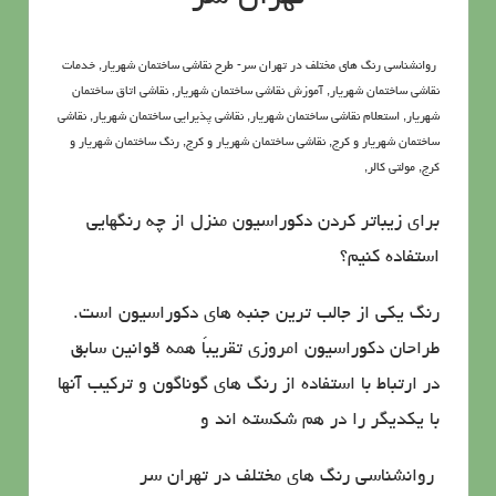
روانشناسي رنگ هاي مختلف در تهران سر- طرح نقاشی ساختمان شهریار, خدمات
نقاشی ساختمان شهریار, آموزش نقاشی ساختمان شهریار, نقاشی اتاق ساختمان
شهریار, استعلام نقاشی ساختمان شهریار, نقاشی پذیرایی ساختمان شهریار, نقاشی
ساختمان شهریار و کرج, نقاشي ساختمان شهریار و کرج, رنگ ساختمان شهریار و
کرج, مولتی کالر,
برای زیباتر كردن دكوراسیون منزل از چه رنگهایی
استفاده كنیم؟
رنگ یكی از جالب ترین جنبه های دكوراسیون است.
طراحان دكوراسیون امروزی تقریباً همه قوانین سابق
در ارتباط با استفاده از رنگ های گوناگون و تركیب آنها
با یكدیگر را در هم شكسته اند و
روانشناسي رنگ هاي مختلف در تهران سر