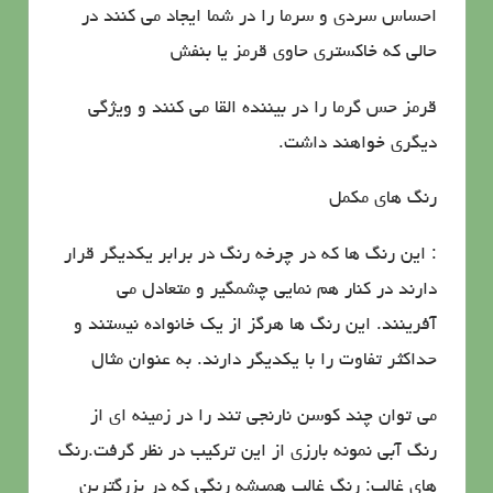
احساس سردی و سرما را در شما ایجاد می كنند در
حالی كه خاكستری حاوی قرمز یا بنفش
قرمز حس گرما را در بیننده القا می كنند و ویژگی
دیگری خواهند داشت.
رنگ های مكمل
: این رنگ ها كه در چرخه رنگ در برابر یكدیگر قرار
دارند در كنار هم نمایی چشمگیر و متعادل می
آفرینند. این رنگ ها هرگز از یك خانواده نیستند و
حداكثر تفاوت را با یكدیگر دارند. به عنوان مثال
می توان چند كوسن نارنجی تند را در زمینه ای از
رنگ آبی نمونه بارزی از این تركیب در نظر گرفت.رنگ
های غالب: رنگ غالب همیشه رنگی كه در بزرگترین