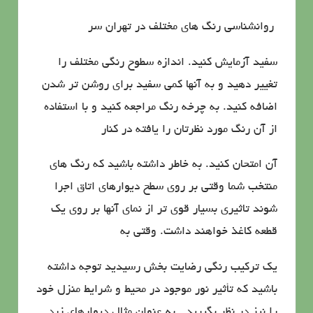
روانشناسي رنگ هاي مختلف در تهران سر
سفید آزمایش كنید. اندازه سطوح رنگی مختلف را
تغییر دهید و به آنها كمی سفید برای روشن تر شدن
اضافه كنید. به چرخه رنگ مراجعه كنید و با استفاده
از آن رنگ مورد نظرتان را یافته در كنار
آن امتحان كنید. به خاطر داشته باشید كه رنگ های
منتخب شما وقتی بر روی سطح دیوارهای اتاق اجرا
شوند تاثیری بسیار قوی تر از نمای آنها بر روی یك
قطعه كاغذ خواهند داشت. وقتی به
یك تركیب رنگی رضایت بخش رسیدید توجه داشته
باشید كه تأثیر نور موجود در محیط و شرایط منزل خود
را نیز در نظر بگیرید . به عنوان مثال دیوارهای زرد