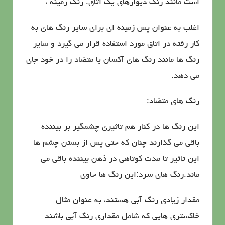
است مانند رنگ دیوارهای یك اتاق. رنگ زمینه ،
اغلب به عنوان پس زمینه ای برای سایر رنگ های به
كار رفته در اتاق مورد استفاده قرار می گیرد و سایر
رنگ ها مانند رنگ های آكسان یا متضاد را در خود جای
می دهد.
رنگ های متضاد:
این رنگ ها در كنار هم تاثیری چشمگیر بر بیننده
باقی می گذارند چنان كه حتی پس از بستن چشم ها
این تاثیر تا مدت كوتاهی در ذهن بیننده باقی می
ماند.رنگ های سرد:این رنگ ها حاوی
مقدار زیادی رنگ آبی هستند، به عنوان مثال
خاكستری هایی كه شامل مقداری رنگ آبی باشند