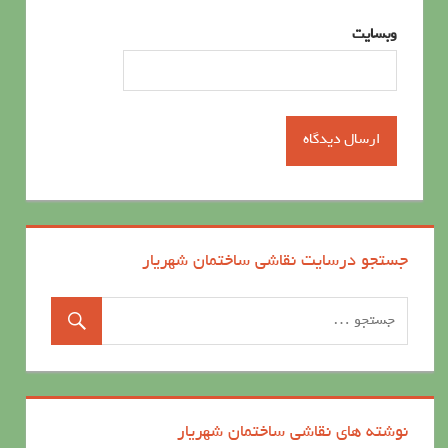
وبسایت
جستجو درسایت نقاشی ساختمان شهریار
نوشته های نقاشی ساختمان شهریار