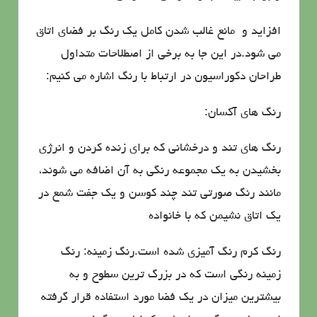
افزاید و مانع غالب شدن كامل یك رنگ بر فضای اتاق
می شود.در این جا به برخی از اصطلاحات متداول
طراحان دكوراسیون در ارتباط با رنگ اشاره می كنیم:
رنگ های آكسان:
رنگ های تند و درخشانی كه برای زنده كردن و انرژی
بخشیدن به یك مجموعه رنگی به آن اضافه می شوند،
مانند رنگ صورتی تند چند كوسن و یك جفت شمع در
یك اتاق نشیمن كه با خانواده
رنگ كرم رنگ آمیزی شده است.رنگ زمینه: رنگ
زمینه رنگی است كه در بزرگ ترین سطوح و به
بیشترین میزان در یك فضا مورد استفاده قرار گرفته