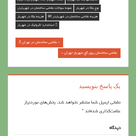
نوع بلکا در شهریار
نمونه سوالات نقاشی ساختمان در شهریاردر
هزینه نقاشی ساختمان در شهریاردر 90
هزینه بلکا در شهریار
 استاندارد اکرولیک در شهریار
« نقاشی ساختمان در تهران 2
راهبری
نقاشي ساختمان روي گچ شهریار-تهران »
نوشته‌ها
یک پاسخ بنویسید
نشانی ایمیل شما منتشر نخواهد شد.
بخش‌های موردنیاز
علامت‌گذاری شده‌اند
*
دیدگاه