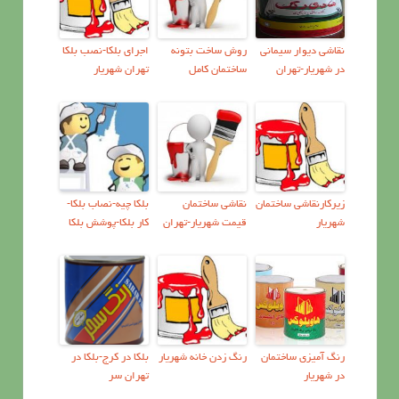
نقاشی دیوار سیمانی
روش ساخت بتونه
اجرای بلکا-نصب بلکا
در شهریار-تهران
ساختمان کامل
تهران شهریار
زیرکارنقاشی ساختمان
نقاشی ساختمان
بلکا چیه-نصاب بلکا-
شهریار
قیمت شهریار-تهران
کار بلکا-پوشش بلکا
رنگ آميزي ساختمان
رنگ زدن خانه شهریار
بلکا در کرج-بلکا در
در شهریار
تهران سر