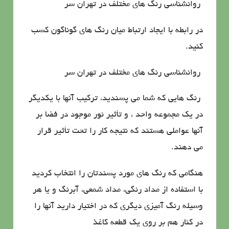
روانشناسي رنگ هاي مختلف در تهران سر
در رابطه با ایجاد ارتباط میان رنگ های گوناگون كسب
كنید.
روانشناسي رنگ هاي مختلف در تهران سر
رنگ هایی كه شما می پسندید، تركیب آنها با یكدیگر
در یك مجموعه واحد ، و تأثیر نور موجود در فضا بر
آنها عواملی هستند كه نتیجه كار را تحت تأثیر قرار
می دهند.
هنگامی كه رنگ های مورد پسندتان را انتخاب كردید
با استفاده از مداد رنگی، مداد شمعی، آبرنگ و یا هر
وسیله رنگ آمیزی دیگری كه در اختیار دارید آنها را
در كنار هم بر روی یك قطعه كاغذ