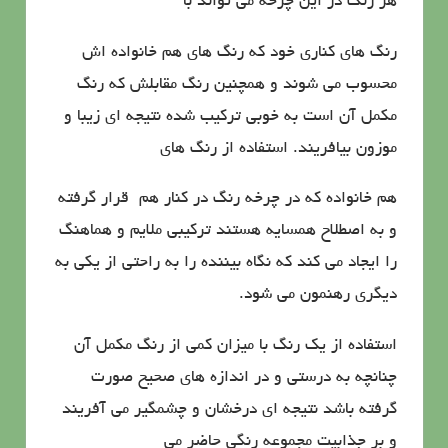
هر رنگ در این چرخه می تواند با
رنگ های كناری خود كه رنگ های هم خانواده اش
محسوب می شوند و همچنین رنگ مقابلش كه رنگ
مكمل آن است به خوبی تركیب شده نتیجه ای زیبا و
موزون بیافریند. استفاده از رنگ های
هم خانواده كه در چرخه رنگ در كنار هم قرار گرفته
و به اصطلاح همسایه هستند تركیبی ملایم و هماهنگ
را ایجاد می كند كه نگاه بیننده را به راحتی از یكی به
دیگری رهنمون می شود.
استفاده از یك رنگ با میزان كمی از رنگ مكمل آن
چنانچه به درستی و در اندازه های صحیح صورت
گرفته باشد نتیجه ای درخشان و چشمگیر می آفریند
و بر جذابیت مجموعه رنگی حاضر می