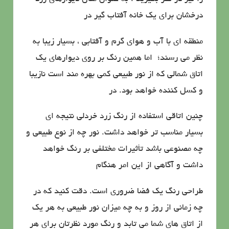
درخشان برای یك خانه آفتاب گیر در
منطقه ای با آب و هوای گرم و آفتابی ، بسیار زیبا به
نظر می رسند؛ اما همین رنگ بر روی دیوارهای یك
اتاق شمالی كه از نور طبیعی كمی بهره مند است نازیبا
و كسل كننده خواهد بود. در
چنین اتاقی استفاده از رنگ زرد خردلی نتیجه ای
بسیار مناسب تر خواهد داشت. نور چه از نوع طبیعی و
چه مصنوعی باشد تأثیرات مختلفی بر رنگ خواهد
داشت و آگاهی از این امر هنگام
طراحی رنگ یك فضا ضروری است. دقت كنید كه در
چه زمانی از روز و به چه میزان نور طبیعی به هر یك
از اتاق های شما می تابد و رنگ مورد نظرتان برای هر