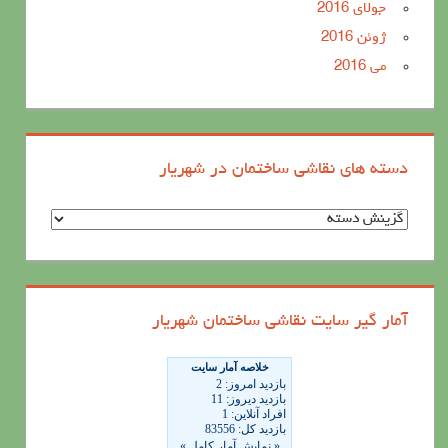
جولای 2016
ژوئن 2016
می 2016
دسته های نقاشی ساختمان در شهریار
د
س
ت
ه
آمار گیر سایت نقاشی ساختمان شهریار
ه
ا
ی
ن