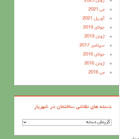
ژوئن 2023
می 2021
آوریل 2021
جولای 2019
ژوئن 2019
سپتامبر 2017
جولای 2016
ژوئن 2016
می 2016
دسته های نقاشی ساختمان در شهریار
د
س