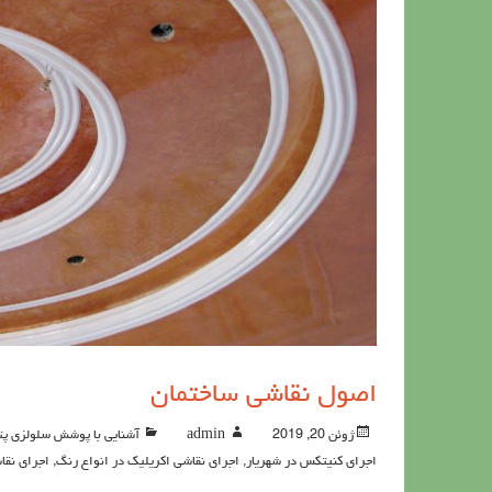
اصول نقاشی ساختمان
ژوئن 20, 2019
admin
آشنايي با پوشش سلولزي پت
اجرای کنیتکس در شهریار
,
اجرای نقاشی اکریلیک در انواع رنگ
,
اجرای نقا