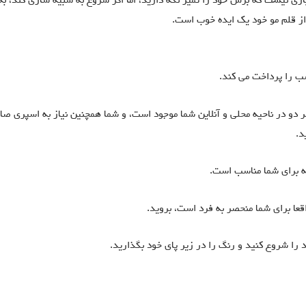
نیازی نیست که برس خود را تمیز نگه دارید، اما اگر شروع به شبیه سازی کند، به
از قلم مو خود یک ایده خوب است.
ب را پرداخت می کند.
 از استنسیل ها از مغازه های DIY و هنر، هر دو در ناحیه محلی و آنلاین شما موجود است، و شما همچنین نیاز به اسپری 
د.
چه برای شما مناسب است.
اقعا برای شما منحصر به فرد است، بروید.
را شروع کنید و رنگ را در زیر پای خود بگذارید.