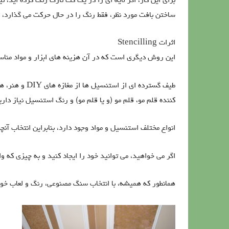
برای این کار، اگر لایه ای را در یک کت نازک رنگ کرده اید، 
ساختن بافت مورد نظر، فقط رنگ را در حال حرکت می گذارد، 
اثرات Stencilling
این روش دیگری است که در آن هزینه های ابزار و مواد مناس
طیف گسترده ای
کننده قلم مو، قلم مو (و یا قلم مو) و رنگ استنسیل نیاز داری
انواع مختلف استنسیل و مواد وجود دارد، بنابراین انتخاب آن
اگر می خواهید، می توانید خود را ایجاد کنید و به چیزی که و
همانطور که همیشه، با انتخاب سنگ مصنوعی، رنگ و لعاب خود 