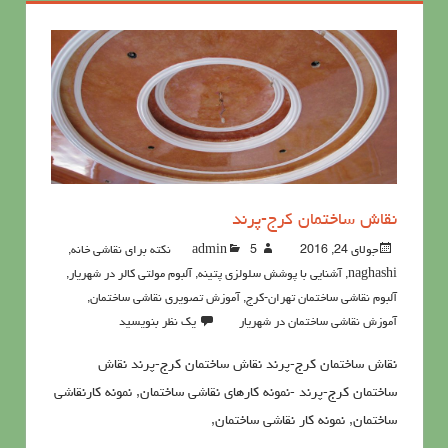
نقاش ساختمان کرج-پرند
جولای 24, 2016
5نکته برای نقاشی خانه
admin
,
naghashi
,
آشنايي با پوشش سلولزي پتينه
,
آلبوم مولتی کالر در شهریار
,
آلبوم نقاشی ساختمان تهران-کرج
,
آموزش تصویری نقاشی ساختمان
,
آموزش نقاشی ساختمان در شهریار
یک نظر بنویسید
نقاش ساختمان کرج-پرند نقاش ساختمان کرج-پرند نقاش
ساختمان کرج-پرند -نمونه کارهای نقاشی ساختمان, نمونه کارنقاشی
ساختمان, نمونه کار نقاشی ساختمان,