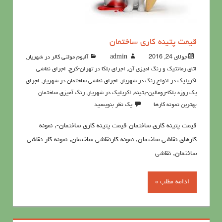
قیمت پتینه کاری ساختمان
جولای 24, 2016
admin
آلبوم مولتی کالر در شهریار
,
اتاق رمانتیک و رنگ امیزی آن
,
اجرای بلکا در تهران-کرج
,
اجرای نقاشی
اکریلیک در انواع رنگ در شهریار
,
اجرای نقاشی ساختمان در شهریار
,
اجرای
یک روزه بلکا-رومالین-پتینه
,
اکريليک در شهریار
,
رنگ آميزي ساختمان
بهترین نمونه کارها
یک نظر بنویسید
قیمت پتینه کاری ساختمان قیمت پتینه کاری ساختمان-, نمونه
کارهای نقاشی ساختمان, نمونه کارنقاشی ساختمان, نمونه کار نقاشی
ساختمان, نقاشی
ادامه مطلب »