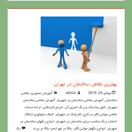
بهترین نقاش ساختمان در تهران
جولای 24, 2016
admin
آموزش تصویری نقاشی
ساختمان
,
آموزش نقاشی ساختمان در شهریار
,
آموزش نقاشی ساختمان
شهریار
,
اتاق رمانتیک و رنگ امیزی آن
,
اجرای کنیتکس
,
ارائه خدمات
نقاشی مولتی کالر در کرج
,
اکريليک در شهریار
,
الیاف سلولوزی (بلکا)
,
انتخاب رنگ مناسب برای ساختمان در شهریار
,
انواع رنگهای ساختمان در
شهریار
,
انواع رنگهای مولتی کالر
,
بلکا در تهرانسر-بلکا در پرند
یک