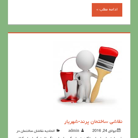
ادامه مطلب »
نقاشی ساختمان پرند-شهریار
جولای 24, 2016
admin
اتحادیه نقاشان ساختمان در