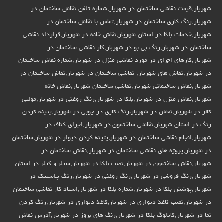
شهریار,قیمت نقاشی ساختمان در شهریار,شماره تلفن نقاش ساختمان در
شهریار,رنگ کاری ساختمان در شهریار,تماس با نقاش ساختمان در
شهریار,خدمات بلکا در استان شهریار,نقاش خانه در شهریار,قرارداد نقاشی
ساختمان در شهریار,رنگ بی بو در شهریار,کار نقاشی ساختمان در
شهریار,کارهای اجرای در مورد نقاشی منزل در شهریار,شماره نقاش ساختمان
در شهریار,نقاش های شهریار, نقاشی ساختمان در شهریار,نقاش ساختمان در
شهریار,نقاش ساختمانی شهریار,نقاشی ساختمان شهریار,نقاش خانه
شهریار,نقاش منزل در شهریار,بلکا در شهریار,رنگ روغنی در شهریار,مولتی
کالر در شهریار,نقاش در شهریار،رنگ کاری در چوبی در شهریار,پتینه کردن
رنگ در استان شهریار,نقاشی ساختمون در شهریار,اجرای کناف در
شهریار,انجام نقاشی ساختمان در شهریار,پتینه کردن دیوار در شهریار,ساختمان
در شهریار,پروژه های نقاشی ساختمان در شهریار,نقاش ساختمان در
شهریار,نقاش ساختمون در شهریار,نصب بلکا در شهریار,سیلر و کیلر در استان
شهریار,رنگ فروشی در شهریار,رنگ روغنی در شهریار,رنگ پلاستیک در
شهریار,پوشش بلکا در شهریار,شماره بلکا در شهریار,استاد کار نقاشی ساختمان
در شهریار,نصب کاغذ دیواری در شهریار,کاغذ دیواری در شهریار,رنگ کردن
نما در شهریار,کاتالوگ بلکا در شهریار,رنگ های بروز در شهریار,آدرس نقاش