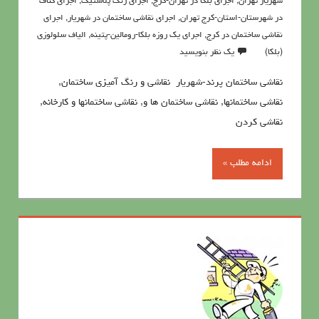
شهریار تهران
,
اجرای بلکا در تهران-کرج
,
اجرای رنگ پلاستیک
,
اجرای کناف
در شهرستان-استان-کرج تهران
,
اجرای نقاشی ساختمان در شهریار
,
اجرای
نقاشی ساختمان در کرج
,
اجرای یک روزه بلکا-رومالین-پتینه
,
الیاف سلولوزی
(بلکا)
یک نظر بنویسید
نقاشی ساختمان پرند-شهریار نقاشی و رنگ آمیزی ساختمان,
نقاشی ساختمانها, نقاشی ساختمان ها و, نقاشی ساختمانها و کارخانه,
نقاشی کردن
ادامه مطلب »