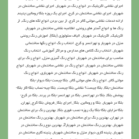
اجرای نقاشی اکریلیک در انواع رنگ در شهریار
,
اجرای نقاشی ساختمان در
شهریار
,
اجرای نقاشی ساختمان در کرج
,
اجرای یک روزه بلکا-رومالین-پتینه
,
ارائه خدمات نقاشی مولتی کالر در کرج
,
از بین بردن انواع لکه های رنگ
,
از
رنگ ها و انواع آستر های روغنی
,
اطلاعيه نقاشی ساختمان در شهریار
,
اکريليک
,
اکريليک در شهریار
,
الیاف سلولوزی (بلکا)
,
اموزش رنگ روغنی
منزل در شهریار و تهرانسر و کرج
,
انتخاب رنگ انواع رنگها ساختمانی
شهریار
,
انتخاب رنگ کلاس های مدارس و مراکز آموزشی
,
انتخاب رنگ
مناسب برای ساختمان در شهریار
,
انواع رنگ آمیزی منزل
,
انواع رنگ برای
نقاشی ساختمان در شهریار
,
انواع رنگ در نقاشی ساختمان در شهریار
,
انواع
رنگ ساختمان در شهریار
,
انواع رنگ ساختمان در شهریاری
,
انواع رنگ
مولتی کالر
,
انواع رنگ های مولتی کالر
,
بلکا چیست-بلکا دیوار-بلکا
ساختمان-بلکا
,
بلکا چیست؟ نقاشی بلکا چیست
,
بلکا چیه-نصاب بلکا-کار بلکا-
پوشش بلکا
,
بلکا در تهرانسر
,
بلکا در تهرانسر-بلکا در پرند
,
بلکا در کرج-
بلکا در شهریار
,
بلکا و رومالین
,
بلکا_اجرای بلکا_فروش بلکا کرج_تهران
,
بلکا-مزایای بلکا-بلکا یک روزه-نصب فوری بلکا
,
بهترین رنگ برای ساختمان
در تهران
,
بهترین رنگ برای ساختمان در شهریار
,
بهترین رنگ ساختمان در
شهریار
,
بهترین رنگ ساختمان در شهریار2
,
بهترین نوع رنگ ساختمان در
شهریار
,
پتينه کاري ديوار منزل و ساختمان شهریار
,
پتینه کاری ساختمان در