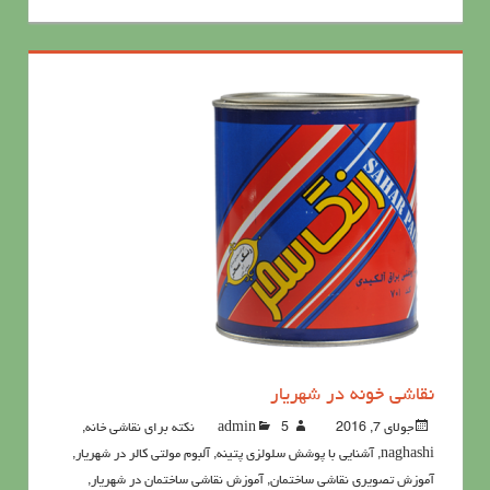
نقاشی خونه در شهریار
جولای 7, 2016
5نکته برای نقاشی خانه
admin
,
naghashi
,
آشنايي با پوشش سلولزي پتينه
,
آلبوم مولتی کالر در شهریار
,
آموزش تصویری نقاشی ساختمان
,
آموزش نقاشی ساختمان در شهریار
,