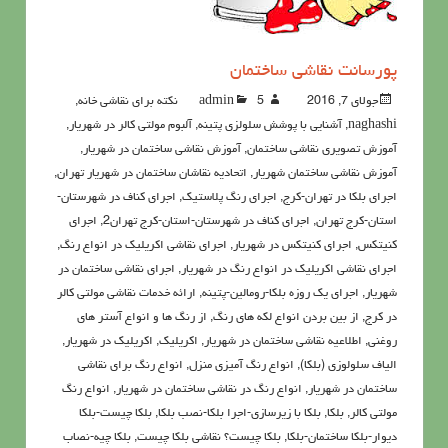
پورسانت نقاشی ساختمان
جولای 7, 2016
5نکته برای نقاشی خانه
admin
,
naghashi
,
آشنايي با پوشش سلولزي پتينه
,
آلبوم مولتی کالر در شهریار
,
آموزش تصویری نقاشی ساختمان
,
آموزش نقاشی ساختمان در شهریار
,
آموزش نقاشی ساختمان شهریار
,
اتحادیه نقاشان ساختمان در شهریار تهران
,
اجرای بلکا در تهران-کرج
,
اجرای رنگ پلاستیک
,
اجرای کناف در شهرستان-
استان-کرج تهران
,
اجرای کناف در شهرستان-استان-کرج تهران2
,
اجرای
کنیتکس
,
اجرای کنیتکس در شهریار
,
اجرای نقاشی اکریلیک در انواع رنگ
,
اجرای نقاشی اکریلیک در انواع رنگ در شهریار
,
اجرای نقاشی ساختمان در
شهریار
,
اجرای یک روزه بلکا-رومالین-پتینه
,
ارائه خدمات نقاشی مولتی کالر
در کرج
,
از بین بردن انواع لکه های رنگ
,
از رنگ ها و انواع آستر های
روغنی
,
اطلاعيه نقاشی ساختمان در شهریار
,
اکريليک
,
اکريليک در شهریار
,
الیاف سلولوزی (بلکا)
,
انواع رنگ آمیزی منزل
,
انواع رنگ برای نقاشی
ساختمان در شهریار
,
انواع رنگ در نقاشی ساختمان در شهریار
,
انواع رنگ
مولتی کالر
,
بلکا
,
بلکا با زیرسازی-اجرا بلکا-نصب بلکا
,
بلکا چیست-بلکا
دیوار-بلکا ساختمان-بلکا
,
بلکا چیست؟ نقاشی بلکا چیست
,
بلکا چیه-نصاب