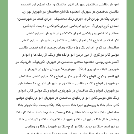
آموزش نقاشی ساختمان شهریار
,
اتاق رمانتیک و رنگ امیزی آن
,
اتحادیه
نقاشان ساختمان در شهریار
,
اتحادیه نقاشان ساختمان در شهریار تهران
,
اجرای بلکا در تهران-کرج
,
اجرای رنگ پلاستیک
,
اجرای کناف در شهرستان-
استان-کرج تهران2
,
اجرای کنیتکس
,
اجرای کنیتکس ، قیمت کنیتکس
،نقاشي كنيتكس و رولكس
,
اجرای کنیتکس در شهریار
,
اجرای نقاشی
اکریلیک در انواع رنگ
,
اجرای نقاشی ساختمان در شهریار
,
اجرای نقاشی
ساختمان در کرج
,
اجرای یک روزه بلکا-رومالین-پتینه
,
ارائه خدمات نقاشی
مولتی کالر در کرج
,
از بین بردن انواع لکه های رنگ
,
از رنگ ها و انواع
آستر های روغنی
,
اطلاعيه نقاشی ساختمان در شهریار
,
اکريليک
,
اکريليک در
شهریار
,
الیاف سلولوزی (بلکا)
,
اموزش رنگ روغنی منزل در شهریار و
تهرانسر و کرج
,
انواع رنگ آمیزی منزل
,
انواع رنگ برای نقاشی ساختمان
در شهریار
,
انواع رنگ در نقاشی ساختمان در شهریار
,
انواع رنگ ساختمان
در شهریار
,
انواع رنگ ساختمان در شهریاری
,
انواع رنگ مولتی کالر
,
انواع
رنگ های مولتی کالر
,
انواع رنگهای ساختمان در شهریار
,
انواع رنگهای مولتی
کالر
,
بلکا
,
بلکا با زیرسازی-اجرا بلکا-نصب بلکا
,
بلکا چیست-بلکا دیوار-بلکا
ساختمان-بلکا
,
بلکا چیست؟ نقاشی بلکا چیست
,
بلکا چیه-نصاب بلکا-کار بلکا-
پوشش بلکا
,
بلکا در تهران-بلکادر شهریار-بلکا پرند
,
بلکا در تهرانسر
,
بلکا
در تهرانسر-بلکا در پرند
,
بلکا در کرج-بلکا در شهریار
,
بلکا و رومالین
,
بهترین رنگ برای ساختمان در تهران
,
بهترین رنگ برای ساختمان در