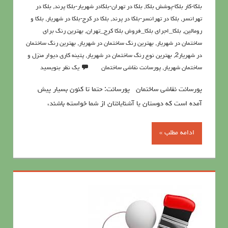
بلکا-کار بلکا-پوشش بلکا
,
بلکا در تهران-بلکادر شهریار-بلکا پرند
,
بلکا در
تهرانسر
,
بلکا در تهرانسر-بلکا در پرند
,
بلکا در کرج-بلکا در شهریار
,
بلکا و
رومالین
,
بلکا_اجرای بلکا_فروش بلکا کرج_تهران
,
بهترین رنگ برای
ساختمان در شهریار
,
بهترین رنگ ساختمان در شهریار
,
بهترین رنگ ساختمان
در شهریار2
,
بهترین نوع رنگ ساختمان در شهریار
,
پتينه کاري ديوار منزل و
ساختمان شهریار
,
پورسانت نقاشی ساختمان
یک نظر بنویسید
پورسانت نقاشی ساختمان پورسانت: حتما تا کنون بسيار پيش
آمده است که دوستان يا آشنايانتان از شما خواسته باشند،
ادامه مطلب »