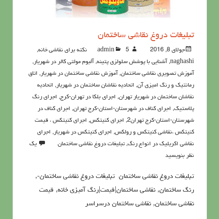
تبلیغات دروغ نقاشی ساختمان
جولای 8, 2016
5نکته برای نقاشی خانه
admin
,
naghashi
,
آشنايي با پوشش سلولزي پتينه
,
آلبوم مولتی کالر در شهریار
,
آموزش تصویری نقاشی ساختمان
,
آموزش نقاشی ساختمان در شهریار
,
اتاق
رمانتیک و رنگ امیزی آن
,
اتحادیه نقاشان ساختمان در شهریار
,
اتحادیه
نقاشان ساختمان در شهریار تهران
,
اجرای بلکا در تهران-کرج
,
اجرای رنگ
پلاستیک
,
اجرای کناف در شهرستان-استان-کرج تهران
,
اجرای کناف در
شهرستان-استان-کرج تهران2
,
اجرای کنیتکس
,
اجرای کنیتکس ، قیمت
کنیتکس ،نقاشي كنيتكس و رولكس
,
اجرای کنیتکس در شهریار
,
اجرای
نقاشی اکریلیک در انواع رنگ
,
تبلیغات دروغ نقاشی ساختمان
یک
نظر بنویسید
تبلیغات دروغ نقاشی ساختمان تبلیغات دروغ نقاشی ساختمان-,
رنگ ساختمان, نقاشی ساختمان|قیمت|رنگ آمیزی خانه, قيمت
نقاشي ساختمان, نقاشی ساختمان درسراسر