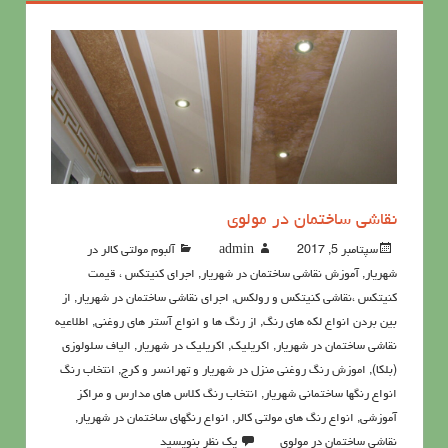
نقاشی ساختمان در مولوی
سپتامبر 5, 2017
admin
آلبوم مولتی کالر در
شهریار
,
آموزش نقاشی ساختمان در شهریار
,
اجرای کنیتکس ، قیمت
کنیتکس ،نقاشي كنيتكس و رولكس
,
اجرای نقاشی ساختمان در شهریار
,
از
بین بردن انواع لکه های رنگ
,
از رنگ ها و انواع آستر های روغنی
,
اطلاعيه
نقاشی ساختمان در شهریار
,
اکريليک
,
اکريليک در شهریار
,
الیاف سلولوزی
(بلکا)
,
اموزش رنگ روغنی منزل در شهریار و تهرانسر و کرج
,
انتخاب رنگ
انواع رنگها ساختمانی شهریار
,
انتخاب رنگ کلاس های مدارس و مراکز
آموزشی
,
انواع رنگ های مولتی کالر
,
انواع رنگهای ساختمان در شهریار
,
نقاشی ساختمان در مولوی
یک نظر بنویسید