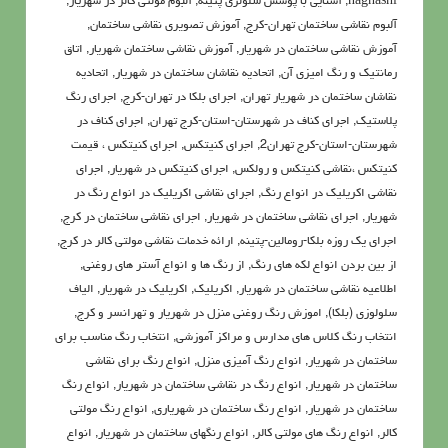
naghashi
,
آشنايي با پوشش سلولزي پتينه
,
آلبوم مولتی کالر در شهریار
,
آلبوم نقاشی ساختمان تهران-کرج
,
آموزش تصویری نقاشی ساختمان
,
آموزش نقاشی ساختمان در شهریار
,
آموزش نقاشی ساختمان شهریار
,
اتاق
رمانتیک و رنگ امیزی آن
,
اتحادیه نقاشان ساختمان در شهریار
,
اتحادیه
نقاشان ساختمان در شهریار تهران
,
اجرای بلکا در تهران-کرج
,
اجرای رنگ
پلاستیک
,
اجرای کناف در شهرستان-استان-کرج تهران
,
اجرای کناف در
شهرستان-استان-کرج تهران2
,
اجرای کنیتکس
,
اجرای کنیتکس ، قیمت
کنیتکس ،نقاشي كنيتكس و رولكس
,
اجرای کنیتکس در شهریار
,
اجرای
نقاشی اکریلیک در انواع رنگ
,
اجرای نقاشی اکریلیک در انواع رنگ در
شهریار
,
اجرای نقاشی ساختمان در شهریار
,
اجرای نقاشی ساختمان در کرج
,
اجرای یک روزه بلکا-رومالین-پتینه
,
ارائه خدمات نقاشی مولتی کالر در کرج
,
از بین بردن انواع لکه های رنگ
,
از رنگ ها و انواع آستر های روغنی
,
اطلاعيه نقاشی ساختمان در شهریار
,
اکريليک
,
اکريليک در شهریار
,
الیاف
سلولوزی (بلکا)
,
اموزش رنگ روغنی منزل در شهریار و تهرانسر و کرج
,
انتخاب رنگ کلاس های مدارس و مراکز آموزشی
,
انتخاب رنگ مناسب برای
ساختمان در شهریار
,
انواع رنگ آمیزی منزل
,
انواع رنگ برای نقاشی
ساختمان در شهریار
,
انواع رنگ در نقاشی ساختمان در شهریار
,
انواع رنگ
ساختمان در شهریار
,
انواع رنگ ساختمان در شهریاری
,
انواع رنگ مولتی
کالر
,
انواع رنگ های مولتی کالر
,
انواع رنگهای ساختمان در شهریار
,
انواع