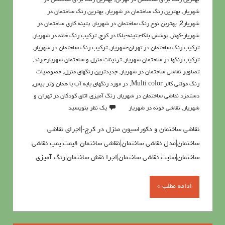
شهریار
,
بهترین رنگ ساختمان در شهریار
,
بهترین رنگ ساختمان در
شهریار2
,
بهترین نوع رنگ ساختمان در شهریار
,
پتینه کاری ساختمان در
شهریار-کهنز
,
پوشش بلکا-پتینه-بلکا در کرج
,
تركيب رنگ خانه در شهریار
,
تركيب رنگ ساختمان در تهران-شهریار
,
ترکیب رنگ ساختمان در شهریار
,
ترکیب رنگها در ساختمان شهریار
,
تزئینات منزل و ساختمان شهریار-پرند
,
تصاویر نقاشی ساختمان در شهریار
,
جدیدترین رنگهای منزل
,
خصوصيات
رنگ مولتي کالر Multi color
,
در مورد رنگهاي پايه آب يا همان وتر بيس
,
دستمزد نقاشی ساختمان در شهریار
,
رنگ آميزي اتاق کودکان در تهران و
شهریار
,
نقاشی خونه در شهریار
یک نظر بنویسید
نقاشی ساختمان و دکوراسیون منزل در کرج-|اجرای نقاشی
ساختمان|مدل نقاشی ساختمان|نقاشی ساختمان قیمت|پمپ نقاشی
ساختمان|سایت نقاشی ساختمان|اجرا نقش ساختمان|رنگ آمیزی
ادامه مطلب »