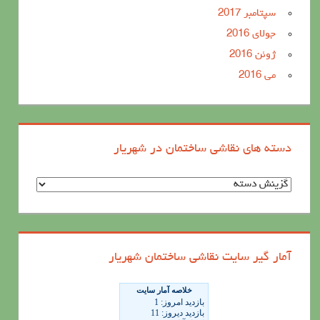
سپتامبر 2017
جولای 2016
ژوئن 2016
می 2016
دسته های نقاشی ساختمان در شهریار
د
س
ت
ه
آمار گیر سایت نقاشی ساختمان شهریار
ه
ا
ی