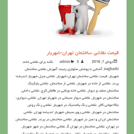
قیمت نقاشی ساختمان تهران-شهریار
جولای 7, 2016
5نکته برای نقاشی خانه
admin
,
naghashi
,
آشنايي با پوشش سلولزي پتينه
,
آموزش نقاشی ساختمان
شهریار
,
قیمت نقاشی ساختمان تهران-شهریار
,
نقاشي منزل شهریار-اندیشه-
پرند
,
نقاشی از خانه در شهریار
,
نقاشی از ساختمان
,
نقاشی پارکینگ
ساختمان سقف و دیوار
,
نقاشی خانه ویلایی در طالقان کرج
,
نقاشی داخلی
ساختمان در شهریار
,
نقاشی دیوار سیمانی در شهریار-تهران
,
نقاشی دیواری-
بلکا-مولتی کالر
,
نقاشی رنگ پلاستیک در شهریار
,
نقاشی رنگ روغن
ساختمان در شهریار
,
نقاشی روی سیمان شهریار اندیشه تهران
,
نقاشی
ساختمان ارزان و تمیز در شهریار
,
نقاشی ساختمان در پرند
,
نقاشی ساختمان
در تهران
,
نقاشی ساختمان در تهران 2
,
نقاشی ساختمان در شهر شهریار
,