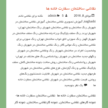
نقاشی ساختمان سفارت خانه ها
جولای 8, 2016
5نکته برای نقاشی خانه
admin
,
naghashi
,
آموزش تصویری نقاشی ساختمان
,
آموزش نقاشی ساختمان در
شهریار
,
رنگ ساختمان و نقاشی ساختمان شهریار
,
رنگ ساختمان-تهران-
شهریار-پرند
,
رنگ سقف پارکینگ و راه پله ساختمان
,
رنگ سقف ساختمان در
شهریار-کهنز
,
رنگ صورتي اتاق خواب ساختمان تهران
,
رنگ صورتی برای
نقاشی ساختمان
,
رنگ مولتی کالر
,
رنگ نقاشی ساختمان در شهریار
,
رنگ
وشخصیت افراد در ساختمان شهریار
,
رنگ ونقاشی ساختمان در شهریار
,
رنگهای جدید ساختمان در شهریار
,
روانشناسي رنگ هاي مختلف در تهران-
شهریار
,
روانشناسی رنگ ساختمان
,
روش ساخت بتونه ساختمان کامل
,
سقف
پارکینگ نقاشی و رنگ آپارتمان
,
طرح های نقاشی ساختمان در شهریار
,
طرحهای جدید نقاشی ساختمان در شهریار
,
قابليت شستشوي رنگ‌هاي
روغني
,
قيمت نقاشي ساختمان در شهریار
,
نقاشی ساختمان سفارت خانه
ها
یک نظر بنویسید
نقاشی ساختمان سفارت خانه ها نقاشی ساختمان سفارت خانه ها-
نمونه کارهای نقاشی ساختمان, نمونه کارنقاشی ساختمان, نمونه کار