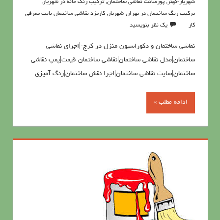
شهریار-کهنز
,
پورسانت نقاشی ساختمان
,
تركيب رنگ خانه در شهریار
,
تركيب رنگ ساختمان در تهران-شهریار
,
کارمزد نقاشی ساختمان بابت معرفی
کار
یک نظر بنویسید
نقاشی ساختمان و دکوراسیون منزل در کرج-|اجرای نقاشی
ساختمان|مدل نقاشی ساختمان|نقاشی ساختمان قیمت|پمپ نقاشی
ساختمان|سایت نقاشی ساختمان|اجرا نقش ساختمان|رنگ آمیزی
ادامه مطلب »