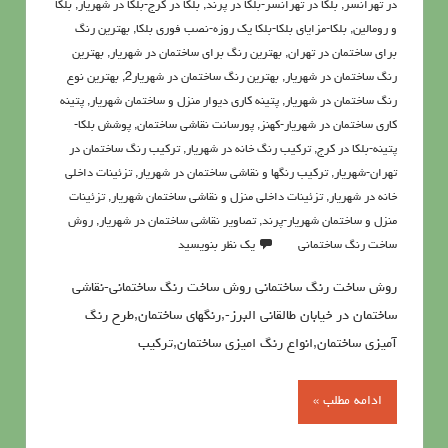
در تهرانسر
,
بلکا در تهرانسر-بلکا در پرند
,
بلکا در کرج-بلکا در شهریار
,
بلکا
و رومالین
,
بلکا-مزایای بلکا-بلکا یک روزه-نصب فوری بلکا
,
بهترین رنگ
برای ساختمان در تهران
,
بهترین رنگ برای ساختمان در شهریار
,
بهترین
رنگ ساختمان در شهریار
,
بهترین رنگ ساختمان در شهریار2
,
بهترین نوع
رنگ ساختمان در شهریار
,
پتينه کاري ديوار منزل و ساختمان شهریار
,
پتینه
کاری ساختمان در شهریار-کهنز
,
پورسانت نقاشی ساختمان
,
پوشش بلکا-
پتینه-بلکا در کرج
,
تركيب رنگ خانه در شهریار
,
تركيب رنگ ساختمان در
تهران-شهریار
,
ترکیب رنگها و نقاشی ساختمان در شهریار
,
تزئینات داخلی
خانه در شهریار
,
تزئینات داخلی منزل و نقاشی ساختمان شهریار
,
تزئینات
منزل و ساختمان شهریار-پرند
,
تصاویر نقاشی ساختمان در شهریار
,
روش
ساخت رنگ ساختمانی
یک نظر بنویسید
روش ساخت رنگ ساختمانی روش ساخت رنگ ساختمانی-نقاشی
ساختمان در خیابان طالقانی البرز-,رنگهای ساختمان,طرح رنگ
آمیزی ساختمان,انواع رنگ امیزی ساختمان,ترکیب
ادامه مطلب »