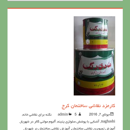
کارمزد نقاشی ساختمان کرج
جولای 7, 2016
5نکته برای نقاشی خانه
admin
,
naghashi
,
آشنايي با پوشش سلولزي پتينه
,
آلبوم مولتی کالر در شهریار
,
آموزش تصویری نقاشی ساختمان
,
آموزش نقاشی ساختمان در شهریار
,