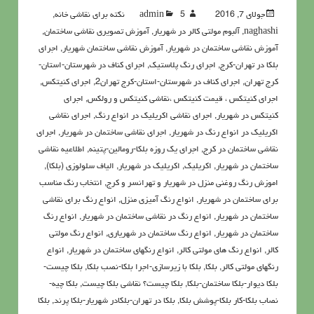
جولای 7, 2016
5نکته برای نقاشی خانه
admin
,
naghashi
,
آلبوم مولتی کالر در شهریار
,
آموزش تصویری نقاشی ساختمان
,
آموزش نقاشی ساختمان در شهریار
,
آموزش نقاشی ساختمان شهریار
,
اجرای
بلکا در تهران-کرج
,
اجرای رنگ پلاستیک
,
اجرای کناف در شهرستان-استان-
کرج تهران
,
اجرای کناف در شهرستان-استان-کرج تهران2
,
اجرای کنیتکس
,
اجرای کنیتکس ، قیمت کنیتکس ،نقاشي كنيتكس و رولكس
,
اجرای
کنیتکس در شهریار
,
اجرای نقاشی اکریلیک در انواع رنگ
,
اجرای نقاشی
اکریلیک در انواع رنگ در شهریار
,
اجرای نقاشی ساختمان در شهریار
,
اجرای
نقاشی ساختمان در کرج
,
اجرای یک روزه بلکا-رومالین-پتینه
,
اطلاعيه نقاشی
ساختمان در شهریار
,
اکريليک
,
اکريليک در شهریار
,
الیاف سلولوزی (بلکا)
,
اموزش رنگ روغنی منزل در شهریار و تهرانسر و کرج
,
انتخاب رنگ مناسب
برای ساختمان در شهریار
,
انواع رنگ آمیزی منزل
,
انواع رنگ برای نقاشی
ساختمان در شهریار
,
انواع رنگ در نقاشی ساختمان در شهریار
,
انواع رنگ
ساختمان در شهریار
,
انواع رنگ ساختمان در شهریاری
,
انواع رنگ مولتی
کالر
,
انواع رنگ های مولتی کالر
,
انواع رنگهای ساختمان در شهریار
,
انواع
رنگهای مولتی کالر
,
بلکا
,
بلکا با زیرسازی-اجرا بلکا-نصب بلکا
,
بلکا چیست-
بلکا دیوار-بلکا ساختمان-بلکا
,
بلکا چیست؟ نقاشی بلکا چیست
,
بلکا چیه-
نصاب بلکا-کار بلکا-پوشش بلکا
,
بلکا در تهران-بلکادر شهریار-بلکا پرند
,
بلکا