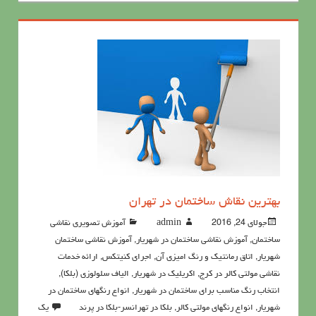
بهترین نقاش ساختمان در تهران
جولای 24, 2016
admin
آموزش تصویری نقاشی
ساختمان
,
آموزش نقاشی ساختمان در شهریار
,
آموزش نقاشی ساختمان
شهریار
,
اتاق رمانتیک و رنگ امیزی آن
,
اجرای کنیتکس
,
ارائه خدمات
نقاشی مولتی کالر در کرج
,
اکريليک در شهریار
,
الیاف سلولوزی (بلکا)
,
انتخاب رنگ مناسب برای ساختمان در شهریار
,
انواع رنگهای ساختمان در
شهریار
,
انواع رنگهای مولتی کالر
,
بلکا در تهرانسر-بلکا در پرند
یک