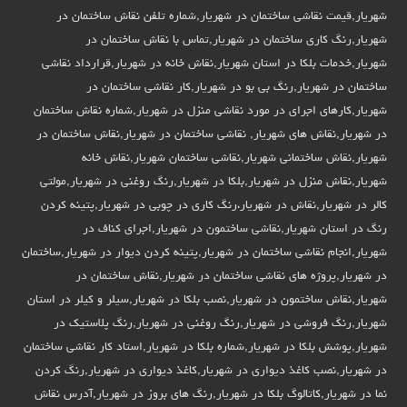
شهریار,قیمت نقاشی ساختمان در شهریار,شماره تلفن نقاش ساختمان در
شهریار,رنگ کاری ساختمان در شهریار,تماس با نقاش ساختمان در
شهریار,خدمات بلکا در استان شهریار,نقاش خانه در شهریار,قرارداد نقاشی
ساختمان در شهریار,رنگ بی بو در شهریار,کار نقاشی ساختمان در
شهریار,کارهای اجرای در مورد نقاشی منزل در شهریار,شماره نقاش ساختمان
در شهریار,نقاش های شهریار, نقاشی ساختمان در شهریار,نقاش ساختمان در
شهریار,نقاش ساختمانی شهریار,نقاشی ساختمان شهریار,نقاش خانه
شهریار,نقاش منزل در شهریار,بلکا در شهریار,رنگ روغنی در شهریار,مولتی
کالر در شهریار,نقاش در شهریار،رنگ کاری در چوبی در شهریار,پتینه کردن
رنگ در استان شهریار,نقاشی ساختمون در شهریار,اجرای کناف در
شهریار,انجام نقاشی ساختمان در شهریار,پتینه کردن دیوار در شهریار,ساختمان
در شهریار,پروژه های نقاشی ساختمان در شهریار,نقاش ساختمان در
شهریار,نقاش ساختمون در شهریار,نصب بلکا در شهریار,سیلر و کیلر در استان
شهریار,رنگ فروشی در شهریار,رنگ روغنی در شهریار,رنگ پلاستیک در
شهریار,پوشش بلکا در شهریار,شماره بلکا در شهریار,استاد کار نقاشی ساختمان
در شهریار,نصب کاغذ دیواری در شهریار,کاغذ دیواری در شهریار,رنگ کردن
نما در شهریار,کاتالوگ بلکا در شهریار,رنگ های بروز در شهریار,آدرس نقاش