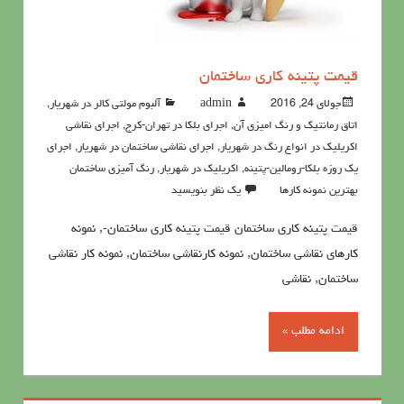
قیمت پتینه کاری ساختمان
جولای 24, 2016
admin
آلبوم مولتی کالر در شهریار
,
اتاق رمانتیک و رنگ امیزی آن
,
اجرای بلکا در تهران-کرج
,
اجرای نقاشی
اکریلیک در انواع رنگ در شهریار
,
اجرای نقاشی ساختمان در شهریار
,
اجرای
یک روزه بلکا-رومالین-پتینه
,
اکريليک در شهریار
,
رنگ آميزي ساختمان
بهترین نمونه کارها
یک نظر بنویسید
قیمت پتینه کاری ساختمان قیمت پتینه کاری ساختمان-, نمونه
کارهای نقاشی ساختمان, نمونه کارنقاشی ساختمان, نمونه کار نقاشی
ساختمان, نقاشی
ادامه مطلب »