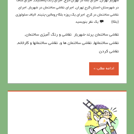
شهریار تهران
,
اجرای بلکا در تهران-کرج
,
اجرای رنگ پلاستیک
,
اجرای کناف
در شهرستان-استان-کرج تهران
,
اجرای نقاشی ساختمان در شهریار
,
اجرای
نقاشی ساختمان در کرج
,
اجرای یک روزه بلکا-رومالین-پتینه
,
الیاف سلولوزی
(بلکا)
یک نظر بنویسید
نقاشی ساختمان پرند-شهریار نقاشی و رنگ آمیزی ساختمان,
نقاشی ساختمانها, نقاشی ساختمان ها و, نقاشی ساختمانها و کارخانه,
نقاشی کردن
ادامه مطلب »