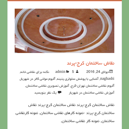
نقاش ساختمان کرج-پرند
جولای 24, 2016
5نکته برای نقاشی خانه
admin
,
naghashi
,
آشنايي با پوشش سلولزي پتينه
,
آلبوم مولتی کالر در شهریار
,
آلبوم نقاشی ساختمان تهران-کرج
,
آموزش تصویری نقاشی ساختمان
,
آموزش نقاشی ساختمان در شهریار
یک نظر بنویسید
نقاش ساختمان کرج-پرند نقاش ساختمان کرج-پرند نقاش
ساختمان کرج-پرند -نمونه کارهای نقاشی ساختمان, نمونه کارنقاشی
ساختمان, نمونه کار نقاشی ساختمان,