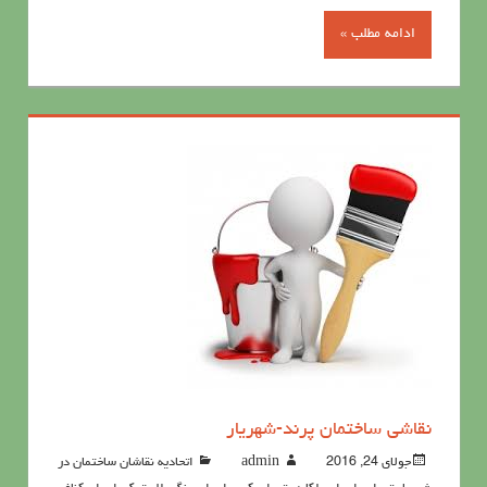
ادامه مطلب »
نقاشی ساختمان پرند-شهریار
جولای 24, 2016
admin
اتحادیه نقاشان ساختمان در