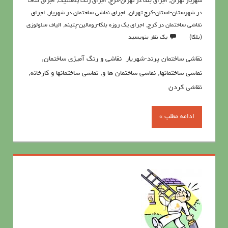
شهریار تهران
,
اجرای بلکا در تهران-کرج
,
اجرای رنگ پلاستیک
,
اجرای کناف
در شهرستان-استان-کرج تهران
,
اجرای نقاشی ساختمان در شهریار
,
اجرای
نقاشی ساختمان در کرج
,
اجرای یک روزه بلکا-رومالین-پتینه
,
الیاف سلولوزی
(بلکا)
یک نظر بنویسید
نقاشی ساختمان پرند-شهریار نقاشی و رنگ آمیزی ساختمان,
نقاشی ساختمانها, نقاشی ساختمان ها و, نقاشی ساختمانها و کارخانه,
نقاشی کردن
ادامه مطلب »