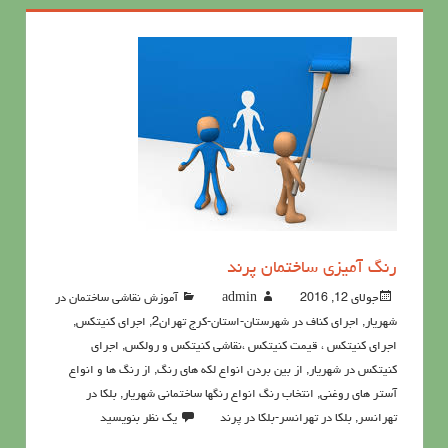
رنگ آميزي ساختمان پرند
جولای 12, 2016
admin
آموزش نقاشی ساختمان در
شهریار
,
اجرای کناف در شهرستان-استان-کرج تهران2
,
اجرای کنیتکس
,
اجرای کنیتکس ، قیمت کنیتکس ،نقاشي كنيتكس و رولكس
,
اجرای
کنیتکس در شهریار
,
از بین بردن انواع لکه های رنگ
,
از رنگ ها و انواع
آستر های روغنی
,
انتخاب رنگ انواع رنگها ساختمانی شهریار
,
بلکا در
تهرانسر
,
بلکا در تهرانسر-بلکا در پرند
یک نظر بنویسید