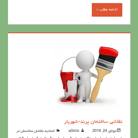
ادامه مطلب »
نقاشی ساختمان پرند-شهریار
جولای 24, 2016
admin
اتحادیه نقاشان ساختمان در