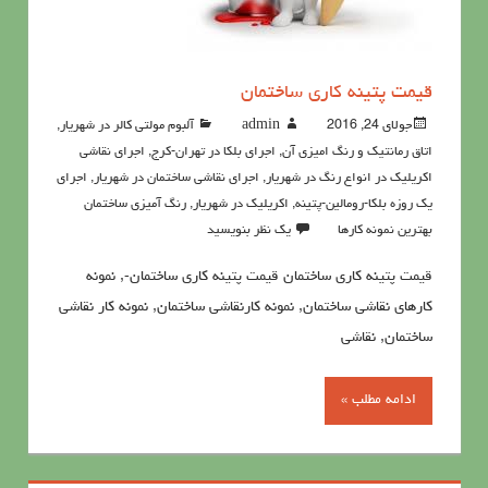
قیمت پتینه کاری ساختمان
جولای 24, 2016
admin
آلبوم مولتی کالر در شهریار
,
اتاق رمانتیک و رنگ امیزی آن
,
اجرای بلکا در تهران-کرج
,
اجرای نقاشی
اکریلیک در انواع رنگ در شهریار
,
اجرای نقاشی ساختمان در شهریار
,
اجرای
یک روزه بلکا-رومالین-پتینه
,
اکريليک در شهریار
,
رنگ آميزي ساختمان
بهترین نمونه کارها
یک نظر بنویسید
قیمت پتینه کاری ساختمان قیمت پتینه کاری ساختمان-, نمونه
کارهای نقاشی ساختمان, نمونه کارنقاشی ساختمان, نمونه کار نقاشی
ساختمان, نقاشی
ادامه مطلب »