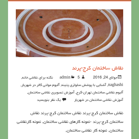
نقاش ساختمان کرج-پرند
جولای 24, 2016
5نکته برای نقاشی خانه
admin
,
naghashi
,
آشنايي با پوشش سلولزي پتينه
,
آلبوم مولتی کالر در شهریار
,
آلبوم نقاشی ساختمان تهران-کرج
,
آموزش تصویری نقاشی ساختمان
,
آموزش نقاشی ساختمان در شهریار
یک نظر بنویسید
نقاش ساختمان کرج-پرند نقاش ساختمان کرج-پرند نقاش
ساختمان کرج-پرند -نمونه کارهای نقاشی ساختمان, نمونه کارنقاشی
ساختمان, نمونه کار نقاشی ساختمان,