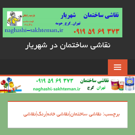
Skip
to
content
نقاشی ساختمان در شهریار
برچسب: نقاشی ساختمان|نقاشی خانه|رنگ|نقاشی