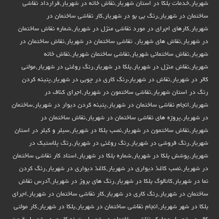
شهریار,خدمات بلکا در استان شهریار,نقاش خانه در شهریار,قرارداد نقاشی
ساختمان در شهریار,رنگ بی بو در شهریار,کار نقاشی ساختمان در
شهریار,کارهای اجرای در مورد نقاشی منزل در شهریار,شماره نقاش ساختمان
در شهریار,نقاش های شهریار, نقاشی ساختمان در شهریار,نقاش ساختمان در
شهریار,نقاش ساختمانی شهریار,نقاشی ساختمان شهریار,نقاش خانه
شهریار,نقاش منزل در شهریار,بلکا در شهریار,رنگ روغنی در شهریار,مولتی
کالر در شهریار,نقاش در شهریار،رنگ کاری در چوبی در شهریار,پتینه کردن
رنگ در استان شهریار,نقاشی ساختمون در شهریار,اجرای کناف در
شهریار,انجام نقاشی ساختمان در شهریار,پتینه کردن دیوار در شهریار,ساختمان
در شهریار,پروژه های نقاشی ساختمان در شهریار,نقاش ساختمان در
شهریار,نقاش ساختمون در شهریار,نصب بلکا در شهریار,سیلر و کیلر در استان
شهریار,رنگ فروشی در شهریار,رنگ روغنی در شهریار,رنگ پلاستیک در
شهریار,پوشش بلکا در شهریار,شماره بلکا در شهریار,استاد کار نقاشی ساختمان
در شهریار,نصب کاغذ دیواری در شهریار,کاغذ دیواری در شهریار,رنگ کردن
نما در شهریار,کاتالوگ بلکا در شهریار,رنگ های بروز در شهریار,آدرس نقاش
ساختمان در شهریار,رنگ کاری در شهریار,کار نقاشی ساختمان در شهریار,اجرای
بلکا در شهر شهریار,انجام نقاشی ساختمان در شهریار,بلکا در شهریار,کار مولتی