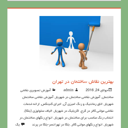
بهترین نقاش ساختمان در تهران
جولای 24, 2016
admin
آموزش تصویری نقاشی
ساختمان
,
آموزش نقاشی ساختمان در شهریار
,
آموزش نقاشی ساختمان
شهریار
,
اتاق رمانتیک و رنگ امیزی آن
,
اجرای کنیتکس
,
ارائه خدمات
نقاشی مولتی کالر در کرج
,
اکريليک در شهریار
,
الیاف سلولوزی (بلکا)
,
انتخاب رنگ مناسب برای ساختمان در شهریار
,
انواع رنگهای ساختمان در
شهریار
,
انواع رنگهای مولتی کالر
,
بلکا در تهرانسر-بلکا در پرند
یک