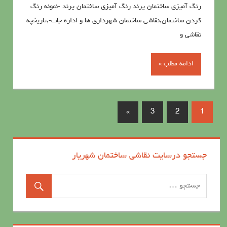
رنگ آميزي ساختمان پرند رنگ آميزي ساختمان پرند -نمونه رنگ
کردن ساختمان,نقاشی ساختمان شهرداری ها و اداره جات-,تاریخچه
نقاشی و
ادامه مطلب »
»
3
2
1
جستجو درسایت نقاشی ساختمان شهریار