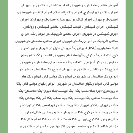
آموزش نقاشی ساختمان در شهریار
,
اتحادیه نقاشان ساختمان در شهریار
,
اجرای بلکا در تهران-کرج
,
اجرای رنگ پلاستیک
,
اجرای کناف در شهرستان-
استان-کرج تهران
,
اجرای کناف در شهرستان-استان-کرج تهران2
,
اجرای
کنیتکس
,
اجرای کنیتکس ، قیمت کنیتکس ،نقاشي كنيتكس و رولكس
,
اجرای کنیتکس در شهریار
,
اجرای نقاشی اکریلیک در انواع رنگ
,
اجرای
نقاشی اکریلیک در انواع رنگ در شهریار
,
اجرای نقاشی ساختمان در شهریار
,
الیاف سلولوزی (بلکا)
,
اموزش رنگ روغنی منزل در شهریار و تهرانسر و
کرج
,
انتخاب رنگ انواع رنگها ساختمانی شهریار
,
انتخاب رنگ کلاس های
مدارس و مراکز آموزشی
,
انتخاب رنگ مناسب برای ساختمان در شهریار
,
انواع رنگ در نقاشی ساختمان در شهریار
,
انواع رنگ ساختمان در شهریار
,
انواع رنگ ساختمان در شهریاری
,
انواع رنگ مولتی کالر
,
انواع رنگ های
مولتی کالر
,
انواع رنگهای ساختمان در شهریار
,
انواع رنگهای مولتی کالر
,
بلکا
با زیرسازی-اجرا بلکا-نصب بلکا
,
بلکا چیست-بلکا دیوار-بلکا ساختمان-بلکا
,
بلکا چیست؟ نقاشی بلکا چیست
,
بلکا چیه-نصاب بلکا-کار بلکا-پوشش بلکا
,
بلکا در تهران-بلکادر شهریار-بلکا پرند
,
بلکا در تهرانسر
,
بلکا در تهرانسر-
بلکا در پرند
,
بلکا در کرج-بلکا در شهریار
,
بلکا و رومالین
,
بلکا_اجرای
بلکا_فروش بلکا کرج_تهران
,
بلکا-قیمت بلکا-نصب بلکا-انجام بلکا
,
بلکا-
مزایای بلکا-بلکا یک روزه-نصب فوری بلکا
,
بهترین رنگ برای ساختمان در