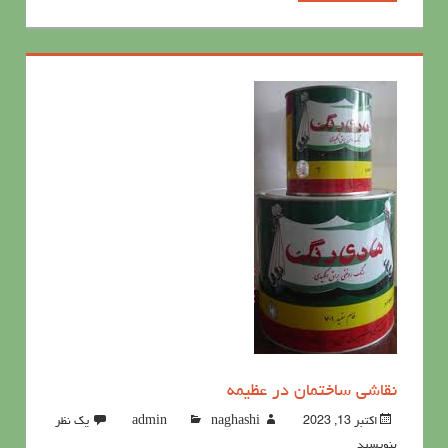
نقاشی ساختمان در عظیمه
اکتبر 13, 2023
naghashi
admin
یک نظر
بنویسید