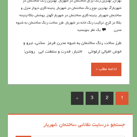
تهران
,
بهترین رنگ برای ساختمان در شهریار
,
بهترین رنگ ساختمان در
شهریار2
,
بهترین نوع رنگ ساختمان در شهریار
,
پتينه کاري ديوار منزل و
ساختمان شهریار
,
پتینه کاری ساختمان در شهریار-کهنز
,
پوشش بلکا-پتینه-
بلکا در کرج
,
تركيب رنگ خانه در شهریار
,
طرز ساخت رنگ ساختمان به شیوه
مدرن
یک نظر بنویسید
طرز ساخت رنگ ساختمان به شیوه مدرن قرمز سختي، نيرو و
خوش اقبالي ارغواني اختيار، قدرت و سلطنت ابي روشن:
ادامه مطلب »
»
3
2
1
جستجو درسایت نقاشی ساختمان شهریار