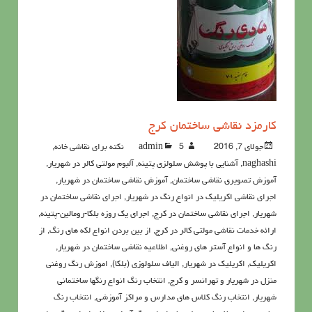
کارمزد نقاشی ساختمان کرج
جولای 7, 2016
5نکته برای نقاشی خانه
admin
,
naghashi
,
آشنايي با پوشش سلولزي پتينه
,
آلبوم مولتی کالر در شهریار
,
آموزش تصویری نقاشی ساختمان
,
آموزش نقاشی ساختمان در شهریار
,
اجرای نقاشی اکریلیک در انواع رنگ در شهریار
,
اجرای نقاشی ساختمان در
شهریار
,
اجرای نقاشی ساختمان در کرج
,
اجرای یک روزه بلکا-رومالین-پتینه
,
ارائه خدمات نقاشی مولتی کالر در کرج
,
از بین بردن انواع لکه های رنگ
,
از
رنگ ها و انواع آستر های روغنی
,
اطلاعيه نقاشی ساختمان در شهریار
,
اکريليک
,
اکريليک در شهریار
,
الیاف سلولوزی (بلکا)
,
اموزش رنگ روغنی
منزل در شهریار و تهرانسر و کرج
,
انتخاب رنگ انواع رنگها ساختمانی
شهریار
,
انتخاب رنگ کلاس های مدارس و مراکز آموزشی
,
انتخاب رنگ