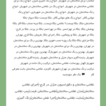
مناسب برای ساختمان در شهریار
,
انواع رنگ آمیزی منزل
,
انواع رنگ برای
نقاشی ساختمان در شهریار
,
انواع رنگ در نقاشی ساختمان در شهریار
,
انواع
رنگ ساختمان در شهریار
,
انواع رنگ ساختمان در شهریاری
,
انواع رنگ
مولتی کالر
,
انواع رنگ های مولتی کالر
,
بلکا چیست-بلکا دیوار-بلکا
ساختمان-بلکا
,
بلکا چیست؟ نقاشی بلکا چیست
,
بلکا چیه-نصاب بلکا-کار بلکا-
پوشش بلکا
,
بلکا در تهرانسر
,
بلکا در تهرانسر-بلکا در پرند
,
بلکا در کرج-
بلکا در شهریار
,
بلکا و رومالین
,
بلکا_اجرای بلکا_فروش بلکا کرج_تهران
,
بلکا-مزایای بلکا-بلکا یک روزه-نصب فوری بلکا
,
بهترین رنگ برای ساختمان
در تهران
,
بهترین رنگ برای ساختمان در شهریار
,
بهترین رنگ ساختمان در
شهریار
,
بهترین رنگ ساختمان در شهریار2
,
بهترین نوع رنگ ساختمان در
شهریار
,
پتينه کاري ديوار منزل و ساختمان شهریار
,
پتینه کاری ساختمان در
شهریار-کهنز
,
پورسانت نقاشی ساختمان
,
تركيب رنگ خانه در شهریار
,
تركيب رنگ ساختمان در تهران-شهریار
,
کارمزد نقاشی ساختمان بابت معرفی
کار
یک نظر بنویسید
نقاشی ساختمان و دکوراسیون منزل در کرج-|اجرای نقاشی
ساختمان|مدل نقاشی ساختمان|نقاشی ساختمان قیمت|پمپ نقاشی
ساختمان|سایت نقاشی ساختمان|اجرا نقش ساختمان|رنگ آمیزی