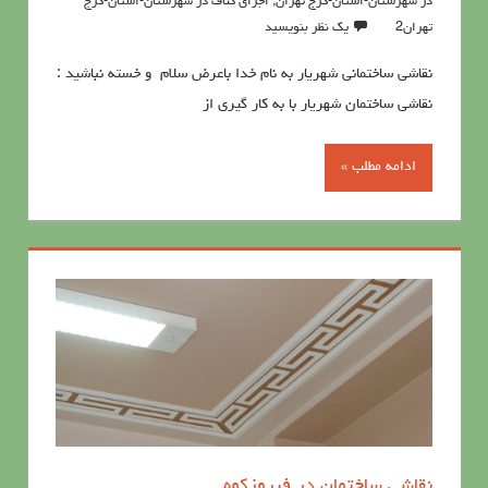
در شهرستان-استان-کرج تهران
,
اجرای کناف در شهرستان-استان-کرج
تهران2
یک نظر بنویسید
نقاشی ساختمانی شهریار به نام خدا باعرض سلام و خسته نباشید :
نقاشی ساختمان شهریار با به کار گیری از
ادامه مطلب »
نقاشی ساختمان در فیروزکوه