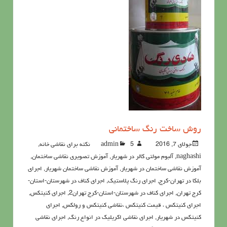
روش ساخت رنگ ساختمانی
جولای 7, 2016
5نکته برای نقاشی خانه
admin
,
naghashi
,
آلبوم مولتی کالر در شهریار
,
آموزش تصویری نقاشی ساختمان
,
آموزش نقاشی ساختمان در شهریار
,
آموزش نقاشی ساختمان شهریار
,
اجرای
بلکا در تهران-کرج
,
اجرای رنگ پلاستیک
,
اجرای کناف در شهرستان-استان-
کرج تهران
,
اجرای کناف در شهرستان-استان-کرج تهران2
,
اجرای کنیتکس
,
اجرای کنیتکس ، قیمت کنیتکس ،نقاشي كنيتكس و رولكس
,
اجرای
کنیتکس در شهریار
,
اجرای نقاشی اکریلیک در انواع رنگ
,
اجرای نقاشی