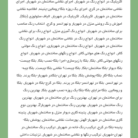
اکریلیک در انواع رنگ در شهریار
,
اجرای نقاشی ساختمان در شهریار
,
اجرای
نقاشی ساختمان در کرج
,
اجرای یک روزه بلکا-رومالین-پتینه
,
اطلاعيه نقاشی
ساختمان در شهریار
,
اکريليک
,
اکريليک در شهریار
,
الیاف سلولوزی (بلکا)
,
اموزش رنگ روغنی منزل در شهریار و تهرانسر و کرج
,
انتخاب رنگ مناسب
برای ساختمان در شهریار
,
انواع رنگ آمیزی منزل
,
انواع رنگ برای نقاشی
ساختمان در شهریار
,
انواع رنگ در نقاشی ساختمان در شهریار
,
انواع رنگ
ساختمان در شهریار
,
انواع رنگ ساختمان در شهریاری
,
انواع رنگ مولتی
کالر
,
انواع رنگ های مولتی کالر
,
انواع رنگهای ساختمان در شهریار
,
انواع
رنگهای مولتی کالر
,
بلکا
,
بلکا با زیرسازی-اجرا بلکا-نصب بلکا
,
بلکا چیست-
بلکا دیوار-بلکا ساختمان-بلکا
,
بلکا چیست؟ نقاشی بلکا چیست
,
بلکا چیه-
نصاب بلکا-کار بلکا-پوشش بلکا
,
بلکا در تهران-بلکادر شهریار-بلکا پرند
,
بلکا
در تهرانسر
,
بلکا در تهرانسر-بلکا در پرند
,
بلکا در کرج-بلکا در شهریار
,
بلکا
و رومالین
,
بلکا-مزایای بلکا-بلکا یک روزه-نصب فوری بلکا
,
بهترین رنگ
برای ساختمان در تهران
,
بهترین رنگ برای ساختمان در شهریار
,
بهترین
رنگ ساختمان در شهریار
,
بهترین رنگ ساختمان در شهریار2
,
بهترین نوع
رنگ ساختمان در شهریار
,
پتينه کاري ديوار منزل و ساختمان شهریار
,
پتینه
کاری ساختمان در شهریار-کهنز
,
پورسانت نقاشی ساختمان
,
پوشش بلکا-
پتینه-بلکا در کرج
,
تركيب رنگ خانه در شهریار
,
تركيب رنگ ساختمان در
تهران-شهریار
,
ترکیب رنگها و نقاشی ساختمان در شهریار
,
تزئینات داخلی