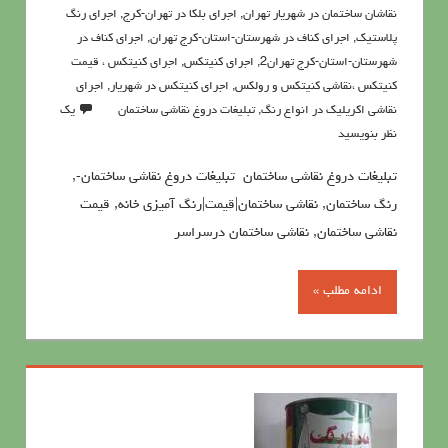
نقاشان ساختمان در شهریار تهران
,
اجرای بلکا در تهران-کرج
,
اجرای رنگ
پلاستیک
,
اجرای کناف در شهرستان-استان-کرج تهران
,
اجرای کناف در
شهرستان-استان-کرج تهران2
,
اجرای کنیتکس
,
اجرای کنیتکس ، قیمت
کنیتکس ،نقاشي كنيتكس و رولكس
,
اجرای کنیتکس در شهریار
,
اجرای
نقاشی اکریلیک در انواع رنگ
,
تبلیغات دروغ نقاشی ساختمان
یک
نظر بنویسید
تبلیغات دروغ نقاشی ساختمان تبلیغات دروغ نقاشی ساختمان-,
رنگ ساختمان, نقاشی ساختمان|قیمت|رنگ آمیزی خانه, قيمت
نقاشي ساختمان, نقاشی ساختمان درسراسر
ادامه مطلب »