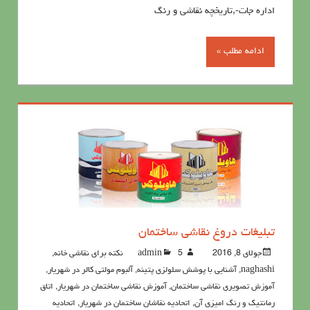
اداره جات-,تاریخچه نقاشی و رنگ
ادامه مطلب »
تبلیغات دروغ نقاشی ساختمان
جولای 8, 2016
5نکته برای نقاشی خانه
admin
,
naghashi
,
آشنايي با پوشش سلولزي پتينه
,
آلبوم مولتی کالر در شهریار
,
آموزش تصویری نقاشی ساختمان
,
آموزش نقاشی ساختمان در شهریار
,
اتاق
رمانتیک و رنگ امیزی آن
,
اتحادیه نقاشان ساختمان در شهریار
,
اتحادیه