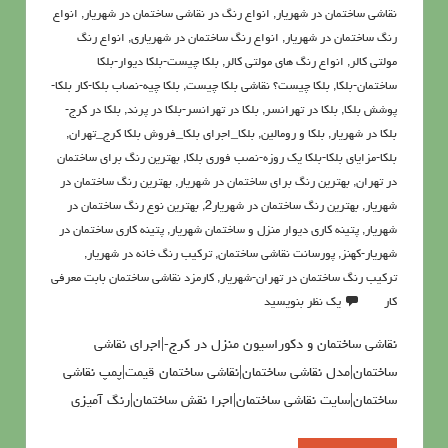
نقاشی ساختمان در شهریار
,
انواع رنگ در نقاشی ساختمان در شهریار
,
انواع
رنگ ساختمان در شهریار
,
انواع رنگ ساختمان در شهریاری
,
انواع رنگ
مولتی کالر
,
انواع رنگ های مولتی کالر
,
بلکا چیست-بلکا دیوار-بلکا
ساختمان-بلکا
,
بلکا چیست؟ نقاشی بلکا چیست
,
بلکا چیه-نصاب بلکا-کار بلکا-
پوشش بلکا
,
بلکا در تهرانسر
,
بلکا در تهرانسر-بلکا در پرند
,
بلکا در کرج-
بلکا در شهریار
,
بلکا و رومالین
,
بلکا_اجرای بلکا_فروش بلکا کرج_تهران
,
بلکا-مزایای بلکا-بلکا یک روزه-نصب فوری بلکا
,
بهترین رنگ برای ساختمان
در تهران
,
بهترین رنگ برای ساختمان در شهریار
,
بهترین رنگ ساختمان در
شهریار
,
بهترین رنگ ساختمان در شهریار2
,
بهترین نوع رنگ ساختمان در
شهریار
,
پتينه کاري ديوار منزل و ساختمان شهریار
,
پتینه کاری ساختمان در
شهریار-کهنز
,
پورسانت نقاشی ساختمان
,
تركيب رنگ خانه در شهریار
,
تركيب رنگ ساختمان در تهران-شهریار
,
کارمزد نقاشی ساختمان بابت معرفی
کار
یک نظر بنویسید
نقاشی ساختمان و دکوراسیون منزل در کرج-|اجرای نقاشی
ساختمان|مدل نقاشی ساختمان|نقاشی ساختمان قیمت|پمپ نقاشی
ساختمان|سایت نقاشی ساختمان|اجرا نقش ساختمان|رنگ آمیزی