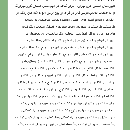
شهرستان-استان-کرج تهران
,
اجرای کناف در شهرستان-استان-کرج تهران2
,
ارائه خدمات نقاشی مولتی کالر در کرج
,
از بین بردن انواع لکه های رنگ
,
از
رنگ ها و انواع آستر های روغنی
,
اطلاعيه نقاشی ساختمان در شهریار
,
اکريليک
,
اکريليک در شهریار
,
الیاف سلولوزی (بلکا)
,
انتخاب رنگ کلاس
های مدارس و مراکز آموزشی
,
انتخاب رنگ مناسب برای ساختمان در
شهریار
,
انواع رنگ آمیزی منزل
,
انواع رنگ برای نقاشی ساختمان در
شهریار
,
انواع رنگ در نقاشی ساختمان در شهریار
,
انواع رنگ ساختمان در
شهریاری
,
انواع رنگ مولتی کالر
,
انواع رنگ های مولتی کالر
,
انواع رنگهای
ساختمان در شهریار
,
انواع رنگهای مولتی کالر
,
بلکا
,
بلکا با زیرسازی-اجرا
بلکا-نصب بلکا
,
بلکا چیست-بلکا دیوار-بلکا ساختمان-بلکا
,
بلکا چیه-نصاب
بلکا-کار بلکا-پوشش بلکا
,
بلکا در تهران-بلکادر شهریار-بلکا پرند
,
بلکا در
تهرانسر
,
بلکا در تهرانسر-بلکا در پرند
,
بلکا در کرج-بلکا در شهریار
,
بلکا و
رومالین
,
بلکا_اجرای بلکا_فروش بلکا کرج_تهران
,
بلکا-قیمت بلکا-نصب
بلکا-انجام بلکا
,
بلکا-مزایای بلکا-بلکا یک روزه-نصب فوری بلکا
,
بهترین رنگ
برای ساختمان در تهران
,
بهترین رنگ ساختمان در شهریار
,
بهترین رنگ
ساختمان در شهریار2
,
بهترین نوع رنگ ساختمان در شهریار
,
پتينه کاري
ديوار منزل و ساختمان شهریار
,
پتینه کاری ساختمان در شهریار-کهنز
,
تركيب
رنگ خانه در شهریار
,
تركيب رنگ ساختمان در تهران-شهریار
,
ترکیب رنگ