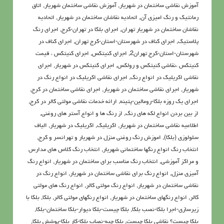
آموزش نقاشی ساختمان در شهریار
,
آموزش نقاشی ساختمان شهریار
,
اتاق
رمانتیک و رنگ امیزی آن
,
اتحادیه نقاشان ساختمان در شهریار
,
اتحادیه
نقاشان ساختمان در شهریار تهران
,
اجرای بلکا در تهران-کرج
,
اجرای رنگ
پلاستیک
,
اجرای کناف در شهرستان-استان-کرج تهران
,
اجرای کناف در
شهرستان-استان-کرج تهران2
,
اجرای کنیتکس
,
اجرای کنیتکس ، قیمت
کنیتکس ،نقاشي كنيتكس و رولكس
,
اجرای کنیتکس در شهریار
,
اجرای
نقاشی اکریلیک در انواع رنگ
,
اجرای نقاشی اکریلیک در انواع رنگ در
شهریار
,
اجرای نقاشی ساختمان در شهریار
,
اجرای نقاشی ساختمان در کرج
,
اجرای یک روزه بلکا-رومالین-پتینه
,
ارائه خدمات نقاشی مولتی کالر در کرج
,
از بین بردن انواع لکه های رنگ
,
از رنگ ها و انواع آستر های روغنی
,
اطلاعيه نقاشی ساختمان در شهریار
,
اکريليک
,
اکريليک در شهریار
,
الیاف
سلولوزی (بلکا)
,
اموزش رنگ روغنی منزل در شهریار و تهرانسر و کرج
,
انتخاب رنگ انواع رنگها ساختمانی شهریار
,
انتخاب رنگ کلاس های مدارس
و مراکز آموزشی
,
انتخاب رنگ مناسب برای ساختمان در شهریار
,
انواع رنگ
آمیزی منزل
,
انواع رنگ برای نقاشی ساختمان در شهریار
,
انواع رنگ در
نقاشی ساختمان در شهریار
,
انواع رنگ مولتی کالر
,
انواع رنگ های مولتی
کالر
,
انواع رنگهای ساختمان در شهریار
,
انواع رنگهای مولتی کالر
,
بلکا
,
بلکا با
زیرسازی-اجرا بلکا-نصب بلکا
,
بلکا چیست-بلکا دیوار-بلکا ساختمان-بلکا
,
بلکا چیست؟ نقاشی بلکا چیست
,
بلکا چیه-نصاب بلکا-کار بلکا-پوشش بلکا
,