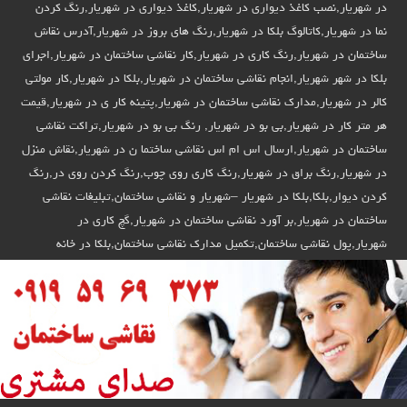
در شهریار,نصب کاغذ دیواری در شهریار,کاغذ دیواری در شهریار,رنگ کردن
نما در شهریار,کاتالوگ بلکا در شهریار,رنگ های بروز در شهریار,آدرس نقاش
ساختمان در شهریار,رنگ کاری در شهریار,کار نقاشی ساختمان در شهریار,اجرای
بلکا در شهر شهریار,انجام نقاشی ساختمان در شهریار,بلکا در شهریار,کار مولتی
کالر در شهریار,مدارک نقاشی ساختمان در شهریار,پتینه کار ی در شهریار,قیمت
هر متر کار در شهریار,بی بو در شهریار, رنگ بی بو در شهریار,تراکت نقاشی
ساختمان در شهریار,ارسال اس ام اس نقاشی ساختما ن در شهریار,نقاش منزل
در شهریار,رنگ براق در شهریار,رنگ کاری روی چوب,رنگ کردن روی در,رنگ
کردن دیوار,بلکا,بلکا در شهریار –شهریار و نقاشی ساختمان,تبلیغات نقاشی
ساختمان در شهریار,بر آورد نقاشی ساختمان در شهریار,گچ کاری در
شهریار,پول نقاشی ساختمان,تکمیل مدارک نقاشی ساختمان,بلکا در خانه
شهریار,نقاش ساختمان در استان شهریار,نقاش ساختمان در استان شهریار,رنگ
کردن ساختمان در شهریار,پتینه ساخمان در استان شهریار,برای نقاش ساختمان
در شهریار,دیوار رنگ کردن در استان شهریار,کنتکس در استان شهریار,نقاشی
ساختمان در استان شهریار –نقاش باشی در استان شهریار,تلفن نقاش ساختمان
در شهریار,تماس با نقاش در شهریار,رنگ کردن ساختمان در شهریار,