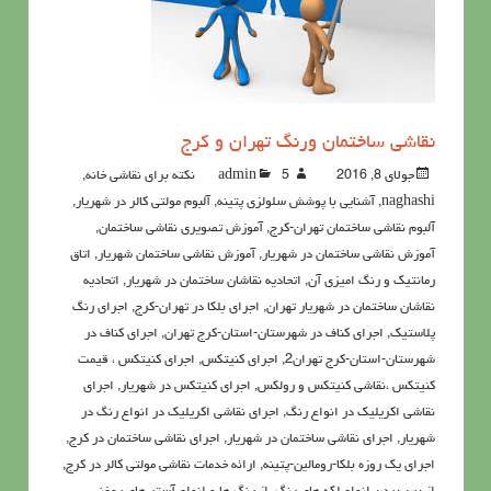
نقاشي ساختمان ورنگ تهران و کرج
جولای 8, 2016
5نکته برای نقاشی خانه
admin
,
naghashi
,
آشنايي با پوشش سلولزي پتينه
,
آلبوم مولتی کالر در شهریار
,
آلبوم نقاشی ساختمان تهران-کرج
,
آموزش تصویری نقاشی ساختمان
,
آموزش نقاشی ساختمان در شهریار
,
آموزش نقاشی ساختمان شهریار
,
اتاق
رمانتیک و رنگ امیزی آن
,
اتحادیه نقاشان ساختمان در شهریار
,
اتحادیه
نقاشان ساختمان در شهریار تهران
,
اجرای بلکا در تهران-کرج
,
اجرای رنگ
پلاستیک
,
اجرای کناف در شهرستان-استان-کرج تهران
,
اجرای کناف در
شهرستان-استان-کرج تهران2
,
اجرای کنیتکس
,
اجرای کنیتکس ، قیمت
کنیتکس ،نقاشي كنيتكس و رولكس
,
اجرای کنیتکس در شهریار
,
اجرای
نقاشی اکریلیک در انواع رنگ
,
اجرای نقاشی اکریلیک در انواع رنگ در
شهریار
,
اجرای نقاشی ساختمان در شهریار
,
اجرای نقاشی ساختمان در کرج
,
اجرای یک روزه بلکا-رومالین-پتینه
,
ارائه خدمات نقاشی مولتی کالر در کرج
,