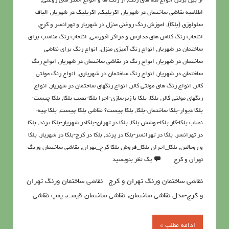
از بین بردن انواع لکه های رنگ
,
از رنگ ها و انواع آستر های روغنی
,
اطلاعيه نقاشی ساختمان در شهریار
,
اکريليک
,
اکريليک در شهریار
,
الیاف
سلولوزی (بلکا)
,
اموزش رنگ روغنی منزل در شهریار و تهرانسر و کرج
,
انتخاب رنگ کلاس های مدارس و مراکز آموزشی
,
انتخاب رنگ مناسب برای
ساختمان در شهریار
,
انواع رنگ آمیزی منزل
,
انواع رنگ برای نقاشی
ساختمان در شهریار
,
انواع رنگ در نقاشی ساختمان در شهریار
,
انواع رنگ
ساختمان در شهریار
,
انواع رنگ ساختمان در شهریاری
,
انواع رنگ مولتی
کالر
,
انواع رنگ های مولتی کالر
,
انواع رنگهای ساختمان در شهریار
,
انواع
رنگهای مولتی کالر
,
بلکا
,
بلکا با زیرسازی-اجرا بلکا-نصب بلکا
,
بلکا چیست-
بلکا دیوار-بلکا ساختمان-بلکا
,
بلکا چیست؟ نقاشی بلکا چیست
,
بلکا چیه-
نصاب بلکا-کار بلکا-پوشش بلکا
,
بلکا در تهران-بلکادر شهریار-بلکا پرند
,
بلکا
در تهرانسر
,
بلکا در تهرانسر-بلکا در پرند
,
بلکا در کرج-بلکا در شهریار
,
بلکا
و رومالین
,
بلکا_اجرای بلکا_فروش بلکا کرج_تهران
,
نقاشي ساختمان ورنگ
تهران و کرج
یک نظر بنویسید
نقاشي ساختمان ورنگ تهران و کرج نقاشي ساختمان ورنگ تهران
و کرج-مدل نقاشی ساختمان, نقاشی ساختمان قیمت, پمپ نقاشی
ادامه مطلب »