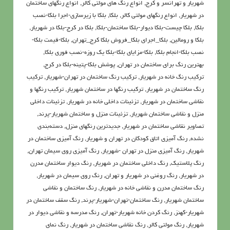
شهریار و تهرانسر و کرج
,
انواع رنگ های مولتی کالر
,
انواع رنگهای ساختمان
در شهریار
,
انواع رنگهای مولتی کالر
,
بلکا
,
بلکا با زیرسازی-اجرا بلکا-نصب
بلکا
,
بلکا چیست-بلکا دیوار-بلکا ساختمان-بلکا
,
بلکا در کرج-بلکا در شهریار
,
بلکا و رومالین
,
بلکا_اجرای بلکا_فروش بلکا کرج_تهران
,
بلکا-قیمت بلکا-
نصب بلکا-انجام بلکا
,
بلکا-مزایای بلکا-بلکا یک روزه-نصب فوری بلکا
,
بهترین رنگ برای ساختمان در تهران
,
پوشش بلکا-پتینه-بلکا در کرج
,
تركيب رنگ خانه در شهریار
,
تركيب رنگ ساختمان در تهران-شهریار
,
ترکیب
رنگ ساختمان در شهریار
,
ترکیب رنگها در ساختمان شهریار
,
ترکیب رنگها و
نقاشی ساختمان در شهریار
,
تزئینات داخلی خانه در شهریار
,
تزئینات داخلی
منزل و نقاشی ساختمان شهریار
,
تزئینات منزل و ساختمان شهریار-پرند
,
تصاویر نقاشی ساختمان در شهریار
,
جدیدترین رنگهای منزل
,
دسته‌بندی
نشده
,
رنگ آميزي اتاق کودکان در تهران و شهریار
,
رنگ آميزي ساختمان در
شهریار
,
رنگ آميزي منزل در تهران -شهریار
,
رنگ آمیزی روی سیمان تهران
,
رنگ پلاستیک
,
رنگ داخلی ساختمان در شهریار
,
رنگ دیوار ساختمان مدرن
در شهریار
,
رنگ روغني در شهریار و تهران
,
رنگ روی سیمان در شهریار
,
رنگ ساختمان مدرن و نقاشی خانه در شهریار
,
رنگ ساختمان و نقاشی
ساختمان شهریار
,
رنگ ساختمان-تهران-شهریار-پرند
,
رنگ سقف ساختمان در
شهریار-کهنز
,
رنگ کردن خانه شهریار-تهران
,
رنگ مدرسه و نقاشی دیوار در
شهریار
,
رنگ مولتی کالر
,
رنگ نقاشی ساختمان در شهریار
,
رنگ نمای