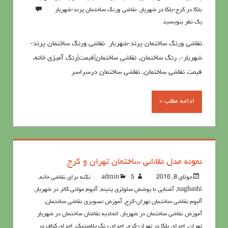
بلکا در کرج-بلکا در شهریار
,
نقاشی ورنگ ساختمان پرند-شهریار
یک نظر بنویسید
نقاشی ورنگ ساختمان پرند-شهریار نقاشی ورنگ ساختمان پرند-
شهریار-, رنگ ساختمان, نقاشی ساختمان|قیمت|رنگ آمیزی خانه,
قيمت نقاشي ساختمان, نقاشی ساختمان درسراسر
ادامه مطلب »
نمونه مدل نقاشي ساختمان تهران و کرج
جولای 8, 2016
5نکته برای نقاشی خانه
admin
,
naghashi
,
آشنايي با پوشش سلولزي پتينه
,
آلبوم مولتی کالر در شهریار
,
آلبوم نقاشی ساختمان تهران-کرج
,
آموزش تصویری نقاشی ساختمان
,
آموزش نقاشی ساختمان در شهریار
,
اتحادیه نقاشان ساختمان در شهریار
تهران
,
اجرای بلکا در تهران-کرج
,
اجرای رنگ پلاستیک
,
اجرای کناف در