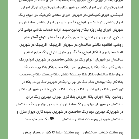
اجرای بلکا در تهران-کرج
,
اجرای رنگ پلاستیک
,
اجرای کناف در شهرستان-
استان-کرج تهران
,
اجرای کناف در شهرستان-استان-کرج تهران2
,
اجرای
کنیتکس
,
اجرای کنیتکس در شهریار
,
اجرای نقاشی اکریلیک در انواع رنگ
,
اجرای نقاشی اکریلیک در انواع رنگ در شهریار
,
اجرای نقاشی ساختمان در
شهریار
,
اجرای یک روزه بلکا-رومالین-پتینه
,
ارائه خدمات نقاشی مولتی کالر
در کرج
,
از بین بردن انواع لکه های رنگ
,
از رنگ ها و انواع آستر های
روغنی
,
اطلاعيه نقاشی ساختمان در شهریار
,
اکريليک
,
اکريليک در شهریار
,
الیاف سلولوزی (بلکا)
,
انواع رنگ آمیزی منزل
,
انواع رنگ برای نقاشی
ساختمان در شهریار
,
انواع رنگ در نقاشی ساختمان در شهریار
,
انواع رنگ
مولتی کالر
,
بلکا
,
بلکا با زیرسازی-اجرا بلکا-نصب بلکا
,
بلکا چیست-بلکا
دیوار-بلکا ساختمان-بلکا
,
بلکا چیست؟ نقاشی بلکا چیست
,
بلکا چیه-نصاب
بلکا-کار بلکا-پوشش بلکا
,
بلکا در تهران-بلکادر شهریار-بلکا پرند
,
بلکا در
تهرانسر
,
بلکا در تهرانسر-بلکا در پرند
,
بلکا در کرج-بلکا در شهریار
,
بلکا و
رومالین
,
بلکا_اجرای بلکا_فروش بلکا کرج_تهران
,
بهترین رنگ برای
ساختمان در شهریار
,
بهترین رنگ ساختمان در شهریار
,
بهترین رنگ ساختمان
در شهریار2
,
بهترین نوع رنگ ساختمان در شهریار
,
پتينه کاري ديوار منزل و
ساختمان شهریار
,
پورسانت نقاشی ساختمان
یک نظر بنویسید
پورسانت نقاشی ساختمان پورسانت: حتما تا کنون بسيار پيش