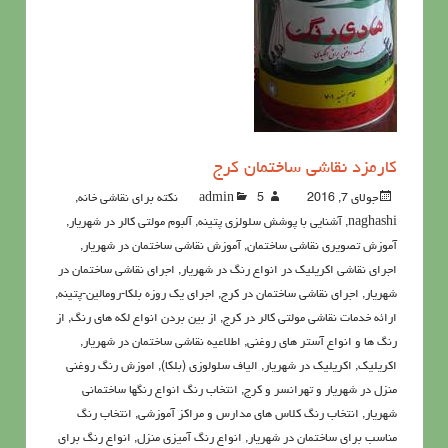
کارمزد نقاشی ساختمان کرج
جولای 7, 2016
5نکته برای نقاشی خانه
admin
,
naghashi
,
آشنايي با پوشش سلولزي پتينه
,
آلبوم مولتی کالر در شهریار
,
آموزش تصویری نقاشی ساختمان
,
آموزش نقاشی ساختمان در شهریار
,
اجرای نقاشی اکریلیک در انواع رنگ در شهریار
,
اجرای نقاشی ساختمان در
شهریار
,
اجرای نقاشی ساختمان در کرج
,
اجرای یک روزه بلکا-رومالین-پتینه
,
ارائه خدمات نقاشی مولتی کالر در کرج
,
از بین بردن انواع لکه های رنگ
,
از
رنگ ها و انواع آستر های روغنی
,
اطلاعيه نقاشی ساختمان در شهریار
,
اکريليک
,
اکريليک در شهریار
,
الیاف سلولوزی (بلکا)
,
اموزش رنگ روغنی
منزل در شهریار و تهرانسر و کرج
,
انتخاب رنگ انواع رنگها ساختمانی
شهریار
,
انتخاب رنگ کلاس های مدارس و مراکز آموزشی
,
انتخاب رنگ
مناسب برای ساختمان در شهریار
,
انواع رنگ آمیزی منزل
,
انواع رنگ برای