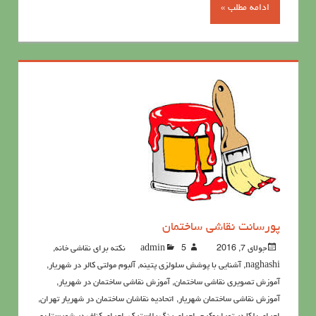
ادامه مطلب »
پورسانت نقاشی ساختمان
جولای 7, 2016
5نکته برای نقاشی خانه
admin
,
naghashi
,
آشنايي با پوشش سلولزي پتينه
,
آلبوم مولتی کالر در شهریار
,
آموزش تصویری نقاشی ساختمان
,
آموزش نقاشی ساختمان در شهریار
,
آموزش نقاشی ساختمان شهریار
,
اتحادیه نقاشان ساختمان در شهریار تهران
,