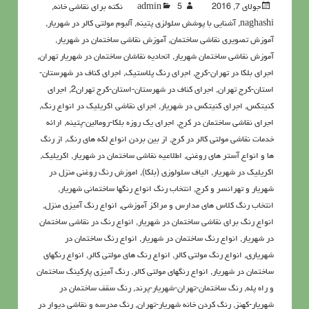
جولای 7, 2016
5نکته برای نقاشی خانه
admin
,
naghashi
,
آشنايي با پوشش سلولزي پتينه
,
آلبوم مولتی کالر در شهریار
,
آموزش تصویری نقاشی ساختمان
,
آموزش نقاشی ساختمان در شهریار
,
آموزش نقاشی ساختمان شهریار
,
اتحادیه نقاشان ساختمان در شهریار تهران
,
اجرای بلکا در تهران-کرج
,
اجرای رنگ پلاستیک
,
اجرای کناف در شهرستان-
استان-کرج تهران
,
اجرای کناف در شهرستان-استان-کرج تهران2
,
اجرای
کنیتکس
,
اجرای کنیتکس در شهریار
,
اجرای نقاشی اکریلیک در انواع رنگ
,
اجرای نقاشی ساختمان در کرج
,
اجرای یک روزه بلکا-رومالین-پتینه
,
ارائه
خدمات نقاشی مولتی کالر در کرج
,
از بین بردن انواع لکه های رنگ
,
از رنگ
ها و انواع آستر های روغنی
,
اطلاعيه نقاشی ساختمان در شهریار
,
اکريليک
,
اکريليک در شهریار
,
الیاف سلولوزی (بلکا)
,
اموزش رنگ روغنی منزل در
شهریار و تهرانسر و کرج
,
انتخاب رنگ انواع رنگها ساختمانی شهریار
,
انتخاب رنگ کلاس های مدارس و مراکز آموزشی
,
انواع رنگ آمیزی منزل
,
انواع رنگ برای نقاشی ساختمان در شهریار
,
انواع رنگ در نقاشی ساختمان
در شهریار
,
انواع رنگ ساختمان در شهریار
,
انواع رنگ ساختمان در
شهریاری
,
انواع رنگ مولتی کالر
,
انواع رنگ های مولتی کالر
,
انواع رنگهای
ساختمان در شهریار
,
انواع رنگهای مولتی کالر
,
رنگ آمیزی پارکینگ ساختمان
و راه پله
,
رنگ ساختمان-تهران-شهریار-پرند
,
رنگ سقف ساختمان در
شهریار-کهنز
,
رنگ کردن خانه شهریار-تهران
,
رنگ مدرسه و نقاشی دیوار در