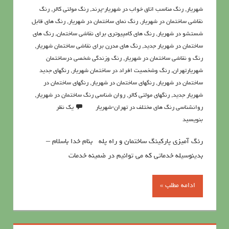
شهریار
,
رنگ مناسب اتاق خواب در شهریار-پرند
,
رنگ مولتی کالر
,
رنگ
نقاشی ساختمان در شهریار
,
رنگ نمای ساختمان در شهریار
,
رنگ هاي قابل
شستشو در شهریار
,
رنگ هاي كامپيوتري براي نقاشي ساختمان
,
رنگ های
ساختمان در شهریار جدید
,
رنگ های مدرن برای نقاشی ساختمان شهریار
,
رنگ و نقاشی ساختمان در شهریار
,
رنگ وزندگی شخصی درساختمان
شهریارتهران
,
رنگ وشخصیت افراد در ساختمان شهریار
,
رنگهای جدید
ساختمان در شهریار
,
رنگهای ساختمان در شهریار
,
رنگهای ساختمان در
شهریار جدید
,
رنگهای مولتی کالر
,
روان شناسي رنگ ساختمان در شهریار
,
روانشناسي رنگ هاي مختلف در تهران-شهریار
یک نظر
بنویسید
رنگ آمیزی پارکینگ ساختمان و راه پله بنام خدا باسلام –
بدینوسیله خدماتی که می توانیم در ضمینه خدمات
ادامه مطلب »