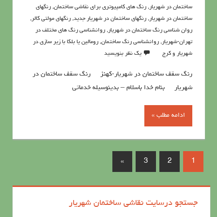
ساختمان در شهریار
,
رنگ هاي كامپيوتري براي نقاشي ساختمان
,
رنگهای
ساختمان در شهریار
,
رنگهای ساختمان در شهریار جدید
,
رنگهای مولتی کالر
,
روان شناسي رنگ ساختمان در شهریار
,
روانشناسي رنگ هاي مختلف در
تهران-شهریار
,
روانشناسی رنگ ساختمان
,
رومالین یا بلکا با زیر سازی در
شهریار و کرج
یک نظر بنویسید
رنگ سقف ساختمان در شهریار-کهنز رنگ سقف ساختمان در
شهریار بنام خدا باسلام – بدینوسیله خدماتی
ادامه مطلب »
»
3
2
1
جستجو درسایت نقاشی ساختمان شهریار