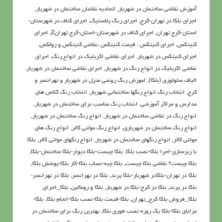
آموزش نقاشی ساختمان در شهریار
,
اتحادیه نقاشان ساختمان در شهریار
,
اجرای بلکا در تهران-کرج
,
اجرای رنگ پلاستیک
,
اجرای کناف در شهرستان-
استان-کرج تهران
,
اجرای کناف در شهرستان-استان-کرج تهران2
,
اجرای
کنیتکس
,
اجرای کنیتکس ، قیمت کنیتکس ،نقاشي كنيتكس و رولكس
,
اجرای کنیتکس در شهریار
,
اجرای نقاشی اکریلیک در انواع رنگ
,
اجرای
نقاشی اکریلیک در انواع رنگ در شهریار
,
اجرای نقاشی ساختمان در شهریار
,
الیاف سلولوزی (بلکا)
,
اموزش رنگ روغنی منزل در شهریار و تهرانسر و
کرج
,
انتخاب رنگ انواع رنگها ساختمانی شهریار
,
انتخاب رنگ کلاس های
مدارس و مراکز آموزشی
,
انتخاب رنگ مناسب برای ساختمان در شهریار
,
انواع رنگ در نقاشی ساختمان در شهریار
,
انواع رنگ ساختمان در شهریار
,
انواع رنگ ساختمان در شهریاری
,
انواع رنگ مولتی کالر
,
انواع رنگ های
مولتی کالر
,
انواع رنگهای ساختمان در شهریار
,
انواع رنگهای مولتی کالر
,
بلکا
با زیرسازی-اجرا بلکا-نصب بلکا
,
بلکا چیست-بلکا دیوار-بلکا ساختمان-بلکا
,
بلکا چیست؟ نقاشی بلکا چیست
,
بلکا چیه-نصاب بلکا-کار بلکا-پوشش بلکا
,
بلکا در تهران-بلکادر شهریار-بلکا پرند
,
بلکا در تهرانسر
,
بلکا در تهرانسر-
بلکا در پرند
,
بلکا در کرج-بلکا در شهریار
,
بلکا و رومالین
,
بلکا_اجرای
بلکا_فروش بلکا کرج_تهران
,
بلکا-قیمت بلکا-نصب بلکا-انجام بلکا
,
بلکا-
مزایای بلکا-بلکا یک روزه-نصب فوری بلکا
,
بهترین رنگ برای ساختمان در