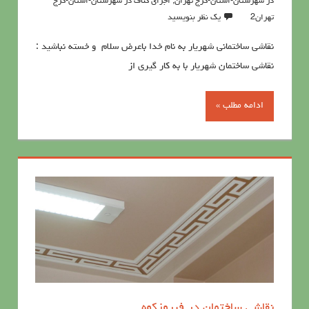
در شهرستان-استان-کرج تهران
,
اجرای کناف در شهرستان-استان-کرج
تهران2
یک نظر بنویسید
نقاشی ساختمانی شهریار به نام خدا باعرض سلام و خسته نباشید :
نقاشی ساختمان شهریار با به کار گیری از
ادامه مطلب »
نقاشی ساختمان در فیروزکوه