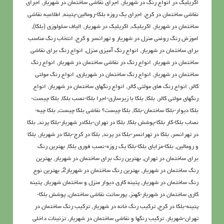
اکریلیک در انواع رنگ در شهریار
,
اجرای نقاشی ساختمان در شهریار
,
اجرای
نقاشی ساختمان در کرج
,
اجرای یک روزه بلکا-رومالین-پتینه
,
اطلاعيه نقاشی
ساختمان در شهریار
,
اکريليک
,
اکريليک در شهریار
,
الیاف سلولوزی (بلکا)
,
اموزش رنگ روغنی منزل در شهریار و تهرانسر و کرج
,
انتخاب رنگ مناسب
برای ساختمان در شهریار
,
انواع رنگ آمیزی منزل
,
انواع رنگ برای نقاشی
ساختمان در شهریار
,
انواع رنگ در نقاشی ساختمان در شهریار
,
انواع رنگ
ساختمان در شهریار
,
انواع رنگ ساختمان در شهریاری
,
انواع رنگ مولتی
کالر
,
انواع رنگ های مولتی کالر
,
انواع رنگهای ساختمان در شهریار
,
انواع
رنگهای مولتی کالر
,
بلکا
,
بلکا با زیرسازی-اجرا بلکا-نصب بلکا
,
بلکا چیست-
بلکا دیوار-بلکا ساختمان-بلکا
,
بلکا چیست؟ نقاشی بلکا چیست
,
بلکا چیه-
نصاب بلکا-کار بلکا-پوشش بلکا
,
بلکا در تهران-بلکادر شهریار-بلکا پرند
,
بلکا
در تهرانسر
,
بلکا در تهرانسر-بلکا در پرند
,
بلکا در کرج-بلکا در شهریار
,
بلکا
و رومالین
,
بلکا-مزایای بلکا-بلکا یک روزه-نصب فوری بلکا
,
بهترین رنگ
برای ساختمان در تهران
,
بهترین رنگ برای ساختمان در شهریار
,
بهترین
رنگ ساختمان در شهریار
,
بهترین رنگ ساختمان در شهریار2
,
بهترین نوع
رنگ ساختمان در شهریار
,
پتينه کاري ديوار منزل و ساختمان شهریار
,
پتینه
کاری ساختمان در شهریار-کهنز
,
پورسانت نقاشی ساختمان
,
پوشش بلکا-
پتینه-بلکا در کرج
,
تركيب رنگ خانه در شهریار
,
تركيب رنگ ساختمان در
تهران-شهریار
,
ترکیب رنگها و نقاشی ساختمان در شهریار
,
تزئینات داخلی