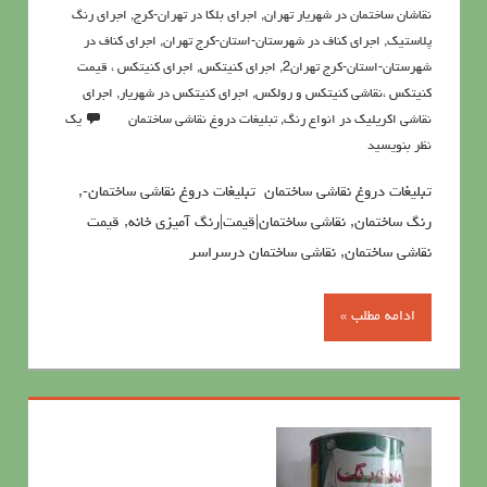
نقاشان ساختمان در شهریار تهران
,
اجرای بلکا در تهران-کرج
,
اجرای رنگ
پلاستیک
,
اجرای کناف در شهرستان-استان-کرج تهران
,
اجرای کناف در
شهرستان-استان-کرج تهران2
,
اجرای کنیتکس
,
اجرای کنیتکس ، قیمت
کنیتکس ،نقاشي كنيتكس و رولكس
,
اجرای کنیتکس در شهریار
,
اجرای
نقاشی اکریلیک در انواع رنگ
,
تبلیغات دروغ نقاشی ساختمان
یک
نظر بنویسید
تبلیغات دروغ نقاشی ساختمان تبلیغات دروغ نقاشی ساختمان-,
رنگ ساختمان, نقاشی ساختمان|قیمت|رنگ آمیزی خانه, قيمت
نقاشي ساختمان, نقاشی ساختمان درسراسر
ادامه مطلب »