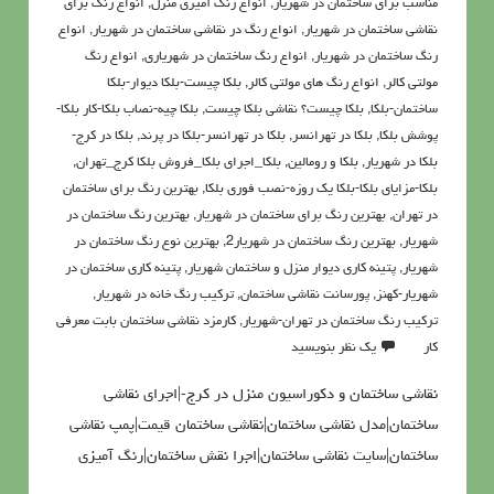
مناسب برای ساختمان در شهریار
,
انواع رنگ آمیزی منزل
,
انواع رنگ برای
نقاشی ساختمان در شهریار
,
انواع رنگ در نقاشی ساختمان در شهریار
,
انواع
رنگ ساختمان در شهریار
,
انواع رنگ ساختمان در شهریاری
,
انواع رنگ
مولتی کالر
,
انواع رنگ های مولتی کالر
,
بلکا چیست-بلکا دیوار-بلکا
ساختمان-بلکا
,
بلکا چیست؟ نقاشی بلکا چیست
,
بلکا چیه-نصاب بلکا-کار بلکا-
پوشش بلکا
,
بلکا در تهرانسر
,
بلکا در تهرانسر-بلکا در پرند
,
بلکا در کرج-
بلکا در شهریار
,
بلکا و رومالین
,
بلکا_اجرای بلکا_فروش بلکا کرج_تهران
,
بلکا-مزایای بلکا-بلکا یک روزه-نصب فوری بلکا
,
بهترین رنگ برای ساختمان
در تهران
,
بهترین رنگ برای ساختمان در شهریار
,
بهترین رنگ ساختمان در
شهریار
,
بهترین رنگ ساختمان در شهریار2
,
بهترین نوع رنگ ساختمان در
شهریار
,
پتينه کاري ديوار منزل و ساختمان شهریار
,
پتینه کاری ساختمان در
شهریار-کهنز
,
پورسانت نقاشی ساختمان
,
تركيب رنگ خانه در شهریار
,
تركيب رنگ ساختمان در تهران-شهریار
,
کارمزد نقاشی ساختمان بابت معرفی
کار
یک نظر بنویسید
نقاشی ساختمان و دکوراسیون منزل در کرج-|اجرای نقاشی
ساختمان|مدل نقاشی ساختمان|نقاشی ساختمان قیمت|پمپ نقاشی
ساختمان|سایت نقاشی ساختمان|اجرا نقش ساختمان|رنگ آمیزی