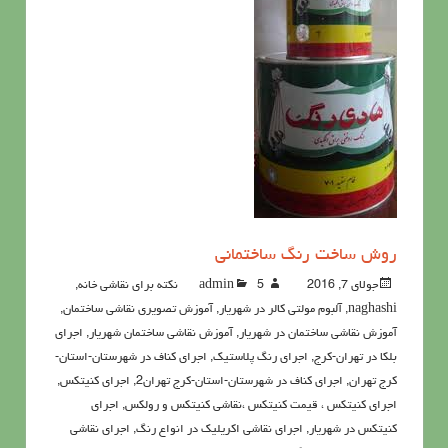
روش ساخت رنگ ساختمانی
جولای 7, 2016
5نکته برای نقاشی خانه
admin
,
naghashi
,
آلبوم مولتی کالر در شهریار
,
آموزش تصویری نقاشی ساختمان
,
آموزش نقاشی ساختمان در شهریار
,
آموزش نقاشی ساختمان شهریار
,
اجرای
بلکا در تهران-کرج
,
اجرای رنگ پلاستیک
,
اجرای کناف در شهرستان-استان-
کرج تهران
,
اجرای کناف در شهرستان-استان-کرج تهران2
,
اجرای کنیتکس
,
اجرای کنیتکس ، قیمت کنیتکس ،نقاشي كنيتكس و رولكس
,
اجرای
کنیتکس در شهریار
,
اجرای نقاشی اکریلیک در انواع رنگ
,
اجرای نقاشی