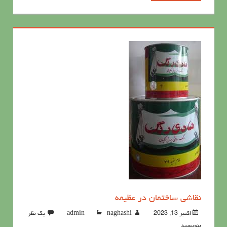
نقاشی ساختمان در عظیمه
اکتبر 13, 2023
naghashi
admin
یک نظر
بنویسید