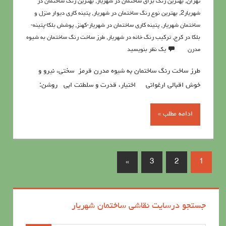
تهران
,
بهترین رنگ برای ساختمان در شهریار
,
بهترین رنگ ساختمان در
شهریار2
,
بهترین نوع رنگ ساختمان در شهریار
,
پتينه کاري ديوار منزل و
ساختمان شهریار
,
پتینه کاری ساختمان در شهریار-کهنز
,
پوشش بلکا-پتینه-
بلکا در کرج
,
تركيب رنگ خانه در شهریار
,
طرز ساخت رنگ ساختمان به شیوه
مدرن
یک نظر بنویسید
طرز ساخت رنگ ساختمان به شیوه مدرن قرمز سختي، نيرو و
خوش اقبالي ارغواني اختيار، قدرت و سلطنت ابي روشن:
ادامه مطلب »
»
3
2
1
جستجو درسایت نقاشی ساختمان شهریار