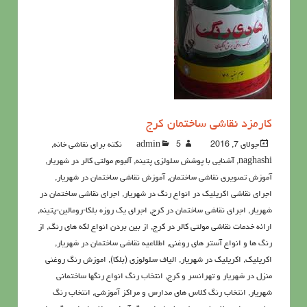
کارمزد نقاشی ساختمان کرج
جولای 7, 2016
5نکته برای نقاشی خانه
admin
,
naghashi
,
آشنايي با پوشش سلولزي پتينه
,
آلبوم مولتی کالر در شهریار
,
آموزش تصویری نقاشی ساختمان
,
آموزش نقاشی ساختمان در شهریار
,
اجرای نقاشی اکریلیک در انواع رنگ در شهریار
,
اجرای نقاشی ساختمان در
شهریار
,
اجرای نقاشی ساختمان در کرج
,
اجرای یک روزه بلکا-رومالین-پتینه
,
ارائه خدمات نقاشی مولتی کالر در کرج
,
از بین بردن انواع لکه های رنگ
,
از
رنگ ها و انواع آستر های روغنی
,
اطلاعيه نقاشی ساختمان در شهریار
,
اکريليک
,
اکريليک در شهریار
,
الیاف سلولوزی (بلکا)
,
اموزش رنگ روغنی
منزل در شهریار و تهرانسر و کرج
,
انتخاب رنگ انواع رنگها ساختمانی
شهریار
,
انتخاب رنگ کلاس های مدارس و مراکز آموزشی
,
انتخاب رنگ