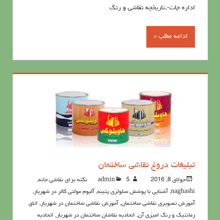
اداره جات-,تاریخچه نقاشی و رنگ
ادامه مطلب »
تبلیغات دروغ نقاشی ساختمان
جولای 8, 2016
5نکته برای نقاشی خانه
admin
,
naghashi
,
آشنايي با پوشش سلولزي پتينه
,
آلبوم مولتی کالر در شهریار
,
آموزش تصویری نقاشی ساختمان
,
آموزش نقاشی ساختمان در شهریار
,
اتاق
رمانتیک و رنگ امیزی آن
,
اتحادیه نقاشان ساختمان در شهریار
,
اتحادیه