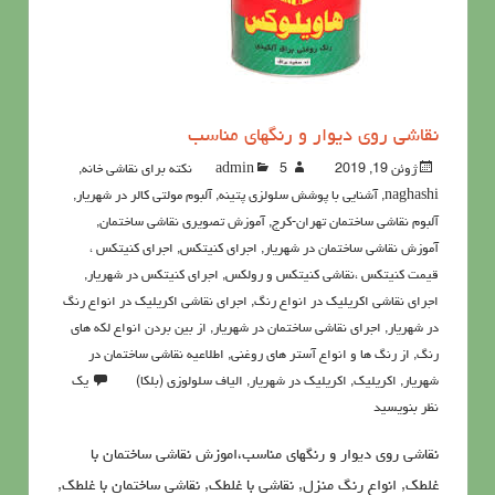
نقاشی روی دیوار و رنگهای مناسب
ژوئن 19, 2019
5نکته برای نقاشی خانه
admin
,
naghashi
,
آشنايي با پوشش سلولزي پتينه
,
آلبوم مولتی کالر در شهریار
,
آلبوم نقاشی ساختمان تهران-کرج
,
آموزش تصویری نقاشی ساختمان
,
آموزش نقاشی ساختمان در شهریار
,
اجرای کنیتکس
,
اجرای کنیتکس ،
قیمت کنیتکس ،نقاشي كنيتكس و رولكس
,
اجرای کنیتکس در شهریار
,
اجرای نقاشی اکریلیک در انواع رنگ
,
اجرای نقاشی اکریلیک در انواع رنگ
در شهریار
,
اجرای نقاشی ساختمان در شهریار
,
از بین بردن انواع لکه های
رنگ
,
از رنگ ها و انواع آستر های روغنی
,
اطلاعيه نقاشی ساختمان در
شهریار
,
اکريليک
,
اکريليک در شهریار
,
الیاف سلولوزی (بلکا)
یک
نظر بنویسید
نقاشی روی دیوار و رنگهای مناسب،اموزش نقاشی ساختمان با
غلطک, انواع رنگ منزل, نقاشی با غلطک, نقاشي ساختمان با غلطك,