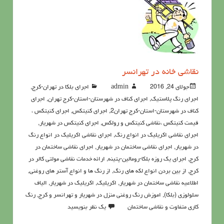
نقاشی خانه در تهرانسر
جولای 24, 2016
admin
اجرای بلکا در تهران-کرج
,
اجرای رنگ پلاستیک
,
اجرای کناف در شهرستان-استان-کرج تهران
,
اجرای
کناف در شهرستان-استان-کرج تهران2
,
اجرای کنیتکس
,
اجرای کنیتکس ،
قیمت کنیتکس ،نقاشي كنيتكس و رولكس
,
اجرای کنیتکس در شهریار
,
اجرای نقاشی اکریلیک در انواع رنگ
,
اجرای نقاشی اکریلیک در انواع رنگ
در شهریار
,
اجرای نقاشی ساختمان در شهریار
,
اجرای نقاشی ساختمان در
کرج
,
اجرای یک روزه بلکا-رومالین-پتینه
,
ارائه خدمات نقاشی مولتی کالر در
کرج
,
از بین بردن انواع لکه های رنگ
,
از رنگ ها و انواع آستر های روغنی
,
اطلاعيه نقاشی ساختمان در شهریار
,
اکريليک
,
اکريليک در شهریار
,
الیاف
سلولوزی (بلکا)
,
اموزش رنگ روغنی منزل در شهریار و تهرانسر و کرج
,
رنگ
كاري متفاوت و نقاشی ساختمان
یک نظر بنویسید