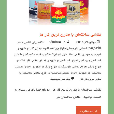
نقاشي ساختمان با مدرن ترین کار ها
جولای 24, 2016
5نکته برای نقاشی خانه
admin
,
naghashi
,
آشنايي با پوشش سلولزي پتينه
,
آلبوم مولتی کالر در شهریار
,
آموزش تصویری نقاشی ساختمان
,
اجرای کنیتکس ، قیمت کنیتکس ،نقاشي
كنيتكس و رولكس
,
اجرای کنیتکس در شهریار
,
اجرای نقاشی اکریلیک در
انواع رنگ
,
اجرای نقاشی اکریلیک در انواع رنگ در شهریار
,
اجرای نقاشی
ساختمان در شهریار
,
اجرای نقاشی ساختمان در کرج
,
نقاشي ساختمان با
مدرن ترین کار ها
یک نظر بنویسید
نقاشي ساختمان با مدرن ترین کار ها به نام خدا باعرض سلام و
خسته نباشید : نقاش ساختمان در
ادامه مطلب »