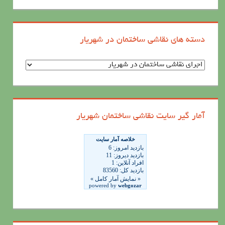
دسته های نقاشی ساختمان در شهریار
د
س
ت
ه
آمار گیر سایت نقاشی ساختمان شهریار
ه
ا
ی
ن
ق
ا
ش