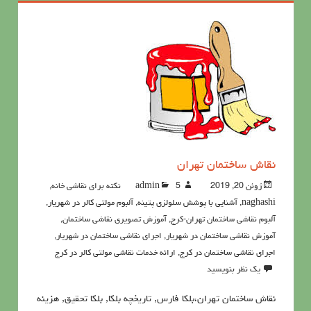
نقاش ساختمان تهران
ژوئن 20, 2019
5نکته برای نقاشی خانه
admin
,
naghashi
,
آشنايي با پوشش سلولزي پتينه
,
آلبوم مولتی کالر در شهریار
,
آلبوم نقاشی ساختمان تهران-کرج
,
آموزش تصویری نقاشی ساختمان
,
آموزش نقاشی ساختمان در شهریار
,
اجرای نقاشی ساختمان در شهریار
,
اجرای نقاشی ساختمان در کرج
,
ارائه خدمات نقاشی مولتی کالر در کرج
یک نظر بنویسید
نقاش ساختمان تهران،بلکا فارس, تاریخچه بلکا, بلکا تحقیق, هزینه