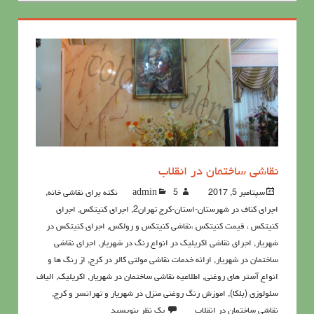
نقاشی ساختمان در انقلاب
سپتامبر 5, 2017
5نکته برای نقاشی خانه
admin
,
اجرای کناف در شهرستان-استان-کرج تهران2
,
اجرای کنیتکس
,
اجرای
کنیتکس ، قیمت کنیتکس ،نقاشي كنيتكس و رولكس
,
اجرای کنیتکس در
شهریار
,
اجرای نقاشی اکریلیک در انواع رنگ در شهریار
,
اجرای نقاشی
ساختمان در شهریار
,
ارائه خدمات نقاشی مولتی کالر در کرج
,
از رنگ ها و
انواع آستر های روغنی
,
اطلاعيه نقاشی ساختمان در شهریار
,
اکريليک
,
الیاف
سلولوزی (بلکا)
,
اموزش رنگ روغنی منزل در شهریار و تهرانسر و کرج
,
نقاشی ساختمان در انقلاب
یک نظر بنویسید