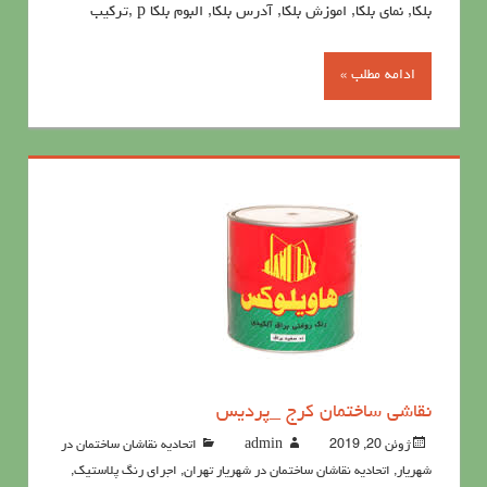
بلکا, نمای بلکا, اموزش بلکا, آدرس بلکا, البوم بلکا p ,ترکیب
ادامه مطلب »
نقاشی ساختمان کرج _پردیس
ژوئن 20, 2019
admin
اتحادیه نقاشان ساختمان در
شهریار
,
اتحادیه نقاشان ساختمان در شهریار تهران
,
اجرای رنگ پلاستیک
,