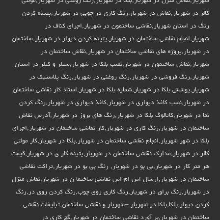
شهریار,نقاش منزل در شهریار,بلکا در شهریار,رنگ روغنی در شهریار,مولتی
کالر در شهریار,نقاش در شهریار،رنگ کاری در چوبی در شهریار,پتینه کردن
رنگ در استان شهریار,نقاشی ساختمون در شهریار,اجرای کناف در
شهریار,انجام نقاشی ساختمان در شهریار,پتینه کردن دیوار در شهریار,ساختمان
در شهریار,پروژه های نقاشی ساختمان در شهریار,نقاش ساختمان در
شهریار,نقاش ساختمون در شهریار,نصب بلکا در شهریار,سیلر و کیلر در استان
شهریار,رنگ فروشی در شهریار,رنگ روغنی در شهریار,رنگ پلاستیک در
شهریار,پوشش بلکا در شهریار,شماره بلکا در شهریار,استاد کار نقاشی ساختمان
در شهریار,نصب کاغذ دیواری در شهریار,کاغذ دیواری در شهریار,رنگ کردن
نما در شهریار,کاتالوگ بلکا در شهریار,رنگ های بروز در شهریار,آدرس نقاش
ساختمان در شهریار,رنگ کاری در شهریار,کار نقاشی ساختمان در شهریار,اجرای
بلکا در شهر شهریار,انجام نقاشی ساختمان در شهریار,بلکا در شهریار,کار مولتی
کالر در شهریار,مدارک نقاشی ساختمان در شهریار,پتینه کار ی در شهریار,قیمت
هر متر کار در شهریار,بی بو در شهریار, رنگ بی بو در شهریار,تراکت نقاشی
ساختمان در شهریار,ارسال اس ام اس نقاشی ساختما ن در شهریار,نقاش منزل
در شهریار,رنگ براق در شهریار,رنگ کاری روی چوب,رنگ کردن روی در,رنگ
کردن دیوار,بلکا,بلکا در شهریار –شهریار و نقاشی ساختمان,تبلیغات نقاشی
ساختمان در شهریار,بر آورد نقاشی ساختمان در شهریار,گچ کاری در