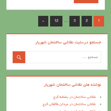
»
12
…
3
2
1
جستجو درسایت نقاشی ساختمان شهریار
نوشته های نقاشی ساختمان شهریار
نقاشی ساختمان در بنفشه کرج
نقاشی ساختمان در میدان طالقانی کرج