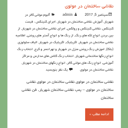
نقاشی ساختمان در مولوی
سپتامبر 5, 2017
admin
آلبوم مولتی کالر در
شهریار
,
آموزش نقاشی ساختمان در شهریار
,
اجرای کنیتکس ، قیمت
کنیتکس ،نقاشي كنيتكس و رولكس
,
اجرای نقاشی ساختمان در شهریار
,
از
بین بردن انواع لکه های رنگ
,
از رنگ ها و انواع آستر های روغنی
,
اطلاعيه
نقاشی ساختمان در شهریار
,
اکريليک
,
اکريليک در شهریار
,
الیاف سلولوزی
(بلکا)
,
اموزش رنگ روغنی منزل در شهریار و تهرانسر و کرج
,
انتخاب رنگ
انواع رنگها ساختمانی شهریار
,
انتخاب رنگ کلاس های مدارس و مراکز
آموزشی
,
انواع رنگ های مولتی کالر
,
انواع رنگهای ساختمان در شهریار
,
نقاشی ساختمان در مولوی
یک نظر بنویسید
نقاشی ساختمان در مولوی نقاشی ساختمان در مولوی نقاشی
ساختمان در مولوی – پمپ نقاشی ساختمان شهریار, فن نقاشی
ساختمان
ادامه مطلب »