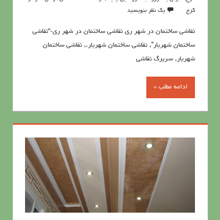
کرج
یک نظر بنویسید
نقاشی ساختمان در شهر ری نقاشی ساختمان در شهر ری-“نقاشی
ساختمان شهریار”, نقاشی ساختمان شهریار., نقاشی ساختمان
شهریار, سربرگ نقاشی
ادامه مطلب »