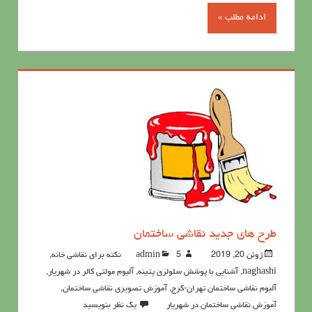
ادامه مطلب »
طرح های جدید نقاشی ساختمان
ژوئن 20, 2019
5نکته برای نقاشی خانه
admin
,
naghashi
,
آشنايي با پوشش سلولزي پتينه
,
آلبوم مولتی کالر در شهریار
,
آلبوم نقاشی ساختمان تهران-کرج
,
آموزش تصویری نقاشی ساختمان
,
آموزش نقاشی ساختمان در شهریار
یک نظر بنویسید