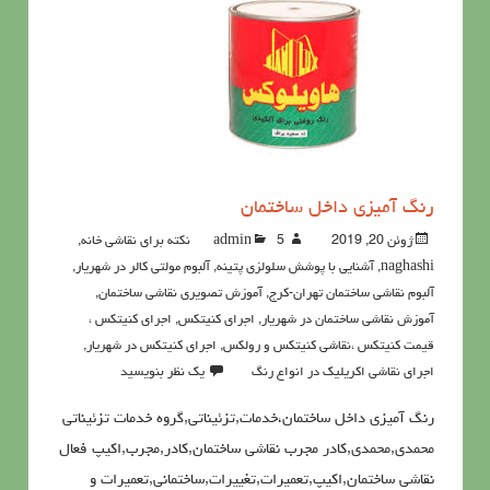
رنگ آمیزی داخل ساختمان
ژوئن 20, 2019
5نکته برای نقاشی خانه
admin
,
naghashi
,
آشنايي با پوشش سلولزي پتينه
,
آلبوم مولتی کالر در شهریار
,
آلبوم نقاشی ساختمان تهران-کرج
,
آموزش تصویری نقاشی ساختمان
,
آموزش نقاشی ساختمان در شهریار
,
اجرای کنیتکس
,
اجرای کنیتکس ،
قیمت کنیتکس ،نقاشي كنيتكس و رولكس
,
اجرای کنیتکس در شهریار
,
اجرای نقاشی اکریلیک در انواع رنگ
یک نظر بنویسید
رنگ آمیزی داخل ساختمان،خدمات,تزئیناتی,گروه خدمات تزئیناتی
محمدی,محمدی,کادر مجرب نقاشی ساختمان,کادر,مجرب,اکیپ فعال
نقاشی ساختمان,اکیپ,تعمیرات,تغییرات,ساختمانی,تعمیرات و