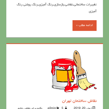
تغییرات ساختمانی,نقاشی,بازسازی,رنگ آمیزی,رنگ روغنی رنگ
آمیزی
ادامه مطلب »
نقاش ساختمان تهران
ژوئن 20, 2019
5نکته برای نقاشی خانه
admin
,