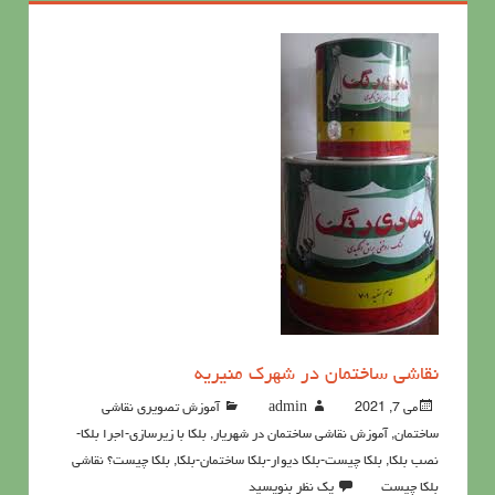
نقاشی ساختمان در شهرک منیریه
می 7, 2021
admin
آموزش تصویری نقاشی
ساختمان
,
آموزش نقاشی ساختمان در شهریار
,
بلکا با زیرسازی-اجرا بلکا-
نصب بلکا
,
بلکا چیست-بلکا دیوار-بلکا ساختمان-بلکا
,
بلکا چیست؟ نقاشی
بلکا چیست
یک نظر بنویسید