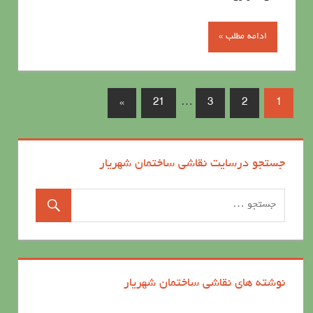
ادامه مطلب »
»
21
…
3
2
1
جستجو درسایت نقاشی ساختمان شهریار
نوشته های نقاشی ساختمان شهریار