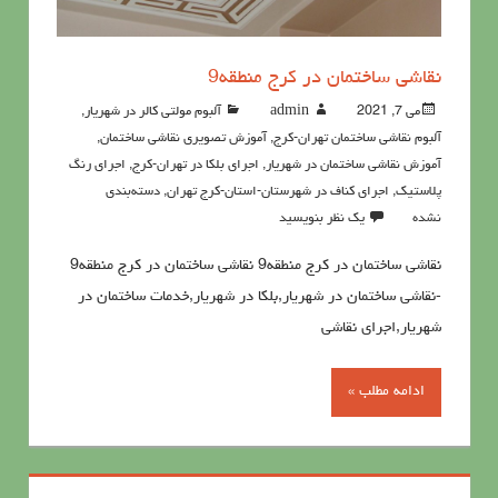
نقاشی ساختمان در کرج منطقه9
می 7, 2021
admin
آلبوم مولتی کالر در شهریار
,
آلبوم نقاشی ساختمان تهران-کرج
,
آموزش تصویری نقاشی ساختمان
,
آموزش نقاشی ساختمان در شهریار
,
اجرای بلکا در تهران-کرج
,
اجرای رنگ
پلاستیک
,
اجرای کناف در شهرستان-استان-کرج تهران
,
دسته‌بندی
نشده
یک نظر بنویسید
نقاشی ساختمان در کرج منطقه9 نقاشی ساختمان در کرج منطقه9
-نقاشی ساختمان در شهریار,بلکا در شهریار,خدمات ساختمان در
شهریار,اجرای نقاشی
ادامه مطلب »