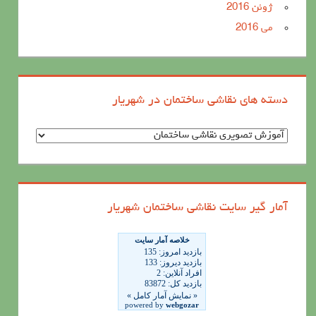
ژوئن 2016
می 2016
دسته های نقاشی ساختمان در شهریار
د
س
ت
ه
آمار گیر سایت نقاشی ساختمان شهریار
ه
ا
ی
ن
ق