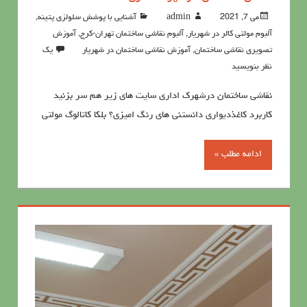
می 7, 2021
admin
آشنايي با پوشش سلولزي پتينه
,
آلبوم مولتی کالر در شهریار
,
آلبوم نقاشی ساختمان تهران-کرج
,
آموزش
تصویری نقاشی ساختمان
,
آموزش نقاشی ساختمان در شهریار
یک
نظر بنویسید
نقاشی ساختمان درشهرک اداری سایت های زیر هم سر بزنید
کاربرد کاغذدیواری دانستنی های رنگ امیزی؟ بلکا کاتالوگ مولتی
ادامه مطلب »