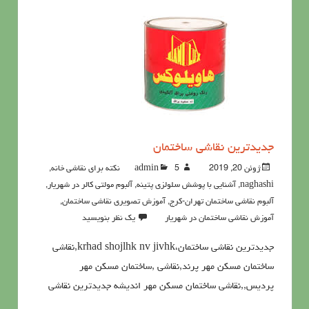
جدیدترین نقاشی ساختمان
ژوئن 20, 2019
5نکته برای نقاشی خانه
admin
,
naghashi
,
آشنايي با پوشش سلولزي پتينه
,
آلبوم مولتی کالر در شهریار
,
آلبوم نقاشی ساختمان تهران-کرج
,
آموزش تصویری نقاشی ساختمان
,
آموزش نقاشی ساختمان در شهریار
یک نظر بنویسید
جدیدترین نقاشی ساختمان،krhad shojlhk nv jivhk,نقاشی
ساختمان مسکن مهر پرند,نقاشی ,ساختمان مسکن مهر
پردیس,,نقاشی ساختمان مسکن مهر اندیشه جدیدترین نقاشی