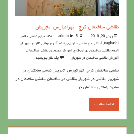
نقاشی ساختمان کرج _تهرانپارس_تجریش
ژوئن 20, 2019
5نکته برای نقاشی خانه
admin
,
naghashi
,
آشنايي با پوشش سلولزي پتينه
,
آلبوم مولتی کالر در شهریار
,
آلبوم نقاشی ساختمان تهران-کرج
,
آموزش تصویری نقاشی ساختمان
,
آموزش نقاشی ساختمان در شهریار
یک نظر بنویسید
نقاشی ساختمان کرج _تهرانپارس_تجریش،نقاشی ساختمان در
شهریار ,نقاشی در شهریار ,نقاشی در ساختمان ,نقاشی ساختمان در
مشهد ,نقاشی ساختمان در
ادامه مطلب »