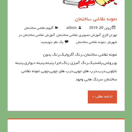
نمونه نقاشی ساختمان
ژوئن 20, 2019
admin
آلبوم نقاشی ساختمان
تهران-کرج
,
آموزش تصویری نقاشی ساختمان
,
آموزش نقاشی ساختمان در
شهریار
,
نمونه نقاشی ساختمان
یک نظر بنویسید
نمونه نقاشی ساختمان،,رنگ آکرولیک,رنگ بدون
بو,روغنی,پلاستیک,رنگ آمیزی رنگ,اجرا,پتینه,پتینه دیواری,پتینه
تابلویی,درب,درب های جوبی,درب های چوبی,چوبی نمونه نقاشی
ساختمان سرنگ هایی وجود
ادامه مطلب »