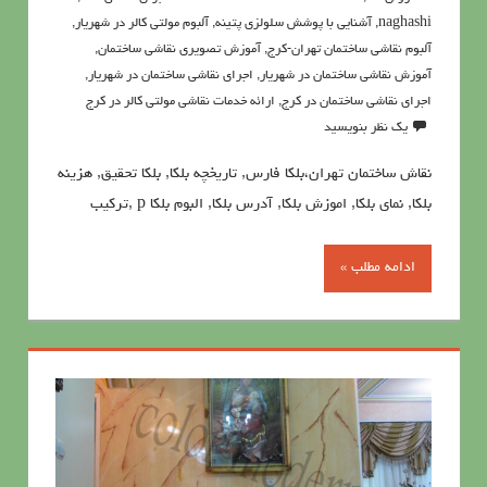
naghashi
,
آشنايي با پوشش سلولزي پتينه
,
آلبوم مولتی کالر در شهریار
,
آلبوم نقاشی ساختمان تهران-کرج
,
آموزش تصویری نقاشی ساختمان
,
آموزش نقاشی ساختمان در شهریار
,
اجرای نقاشی ساختمان در شهریار
,
اجرای نقاشی ساختمان در کرج
,
ارائه خدمات نقاشی مولتی کالر در کرج
یک نظر بنویسید
نقاش ساختمان تهران،بلکا فارس, تاریخچه بلکا, بلکا تحقیق, هزینه
بلکا, نمای بلکا, اموزش بلکا, آدرس بلکا, البوم بلکا p ,ترکیب
ادامه مطلب »