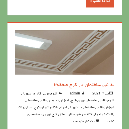
ادامه مطلب »
نقاشی ساختمان در کرج منطقه9
می 7, 2021
admin
آلبوم مولتی کالر در شهریار
,
آلبوم نقاشی ساختمان تهران-کرج
,
آموزش تصویری نقاشی ساختمان
,
آموزش نقاشی ساختمان در شهریار
,
اجرای بلکا در تهران-کرج
,
اجرای رنگ
پلاستیک
,
اجرای کناف در شهرستان-استان-کرج تهران
,
دسته‌بندی
نشده
یک نظر بنویسید