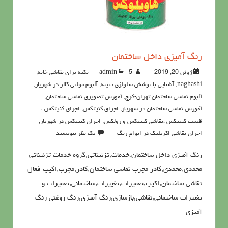
رنگ آمیزی داخل ساختمان
ژوئن 20, 2019
5نکته برای نقاشی خانه
admin
,
naghashi
,
آشنايي با پوشش سلولزي پتينه
,
آلبوم مولتی کالر در شهریار
,
آلبوم نقاشی ساختمان تهران-کرج
,
آموزش تصویری نقاشی ساختمان
,
آموزش نقاشی ساختمان در شهریار
,
اجرای کنیتکس
,
اجرای کنیتکس ،
قیمت کنیتکس ،نقاشي كنيتكس و رولكس
,
اجرای کنیتکس در شهریار
,
اجرای نقاشی اکریلیک در انواع رنگ
یک نظر بنویسید
رنگ آمیزی داخل ساختمان،خدمات,تزئیناتی,گروه خدمات تزئیناتی
محمدی,محمدی,کادر مجرب نقاشی ساختمان,کادر,مجرب,اکیپ فعال
نقاشی ساختمان,اکیپ,تعمیرات,تغییرات,ساختمانی,تعمیرات و
تغییرات ساختمانی,نقاشی,بازسازی,رنگ آمیزی,رنگ روغنی رنگ
آمیزی