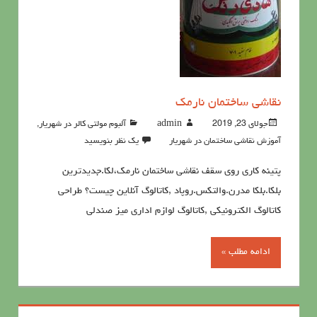
نقاشی ساختمان نارمک
جولای 23, 2019
admin
آلبوم مولتی کالر در شهریار
,
آموزش نقاشی ساختمان در شهریار
یک نظر بنویسید
پتینه کاری روی سقف نقاشی ساختمان نارمک،لکا.جدیدترین
بلکا.بلکا مدرن.والتکس.روپاد ,کاتالوگ آنلاین چیست؟ طراحی
کاتالوگ الکترونیکی ,کاتالوگ لوازم اداری میز صندلی
ادامه مطلب »