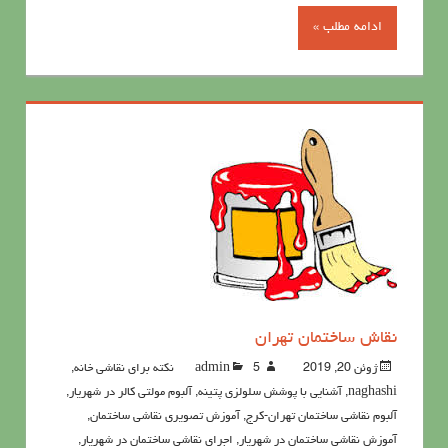
ادامه مطلب »
نقاش ساختمان تهران
ژوئن 20, 2019
5نکته برای نقاشی خانه
admin
,
naghashi
,
آشنايي با پوشش سلولزي پتينه
,
آلبوم مولتی کالر در شهریار
,
آلبوم نقاشی ساختمان تهران-کرج
,
آموزش تصویری نقاشی ساختمان
,
آموزش نقاشی ساختمان در شهریار
,
اجرای نقاشی ساختمان در شهریار
,