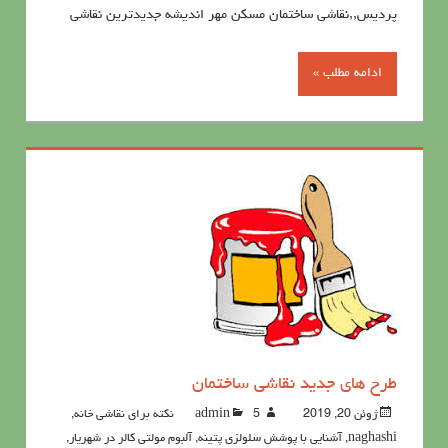
پردیس,,نقاشی ساختمان مسکن مهر اندیشه جدیدترین نقاشی
ادامه مطلب »
طرح های جدید نقاشی ساختمان
ژوئن 20, 2019
5نکته برای نقاشی خانه
admin
,
naghashi
,
آشنايي با پوشش سلولزي پتينه
,
آلبوم مولتی کالر در شهریار
,