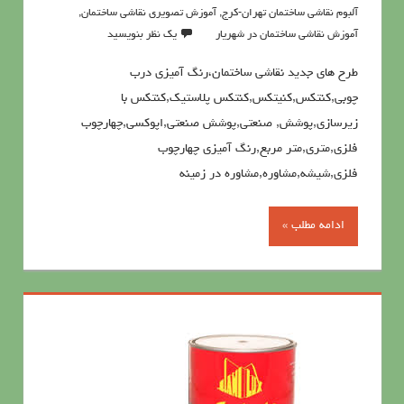
آلبوم نقاشی ساختمان تهران-کرج
,
آموزش تصویری نقاشی ساختمان
,
آموزش نقاشی ساختمان در شهریار
یک نظر بنویسید
طرح های جدید نقاشی ساختمان،رنگ آمیزی درب
چوبی,کنتکس,کنیتکس,کنتکس پلاستیک,کنتکس با
زیرسازی,پوشش, صنعتی,پوشش صنعتی,اپوکسی,چهارچوب
فلزی,متری,متر مربع,رنگ آمیزی چهارچوب
فلزی,شیشه,مشاوره,مشاوره در زمینه
ادامه مطلب »