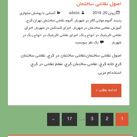
اصول نقاشی ساختمان
ژوئن 20, 2019
admin
آشنايي با پوشش سلولزي
پتينه
,
آلبوم مولتی کالر در شهریار
,
آلبوم نقاشی ساختمان تهران-کرج
,
آموزش نقاشی ساختمان در شهریار
,
اجرای کنیتکس در شهریار
,
اجرای
نقاشی اکریلیک در انواع رنگ
,
اجرای نقاشی اکریلیک در انواع رنگ در
شهریار
یک نظر بنویسید
اصول نقاشی ساختمان،نقاشی ساختمان در کرج, نقاشی ساختمان
کرج خانه کرج, نقاشی ساختمان کرج, معلم نقاشی در کرج,
استخدام مربی
ادامه مطلب »
»
17
…
3
2
1