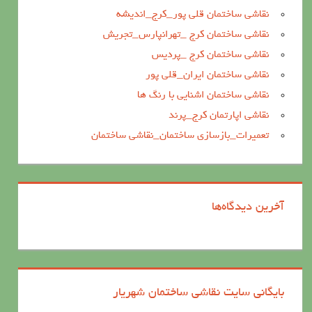
نقاشی ساختمان قلی پور_کرج_اندیشه
نقاشی ساختمان کرج _تهرانپارس_تجریش
نقاشی ساختمان کرج _پردیس
نقاشی ساختمان ایران_قلی پور
نقاشی ساختمان اشنایی با رنگ ها
نقاشی اپارتمان کرج_پرند
تعمیرات_بازسازی ساختمان_نقاشی ساختمان
آخرین دیدگاه‌ها
بایگانی سایت نقاشی ساختمان شهریار