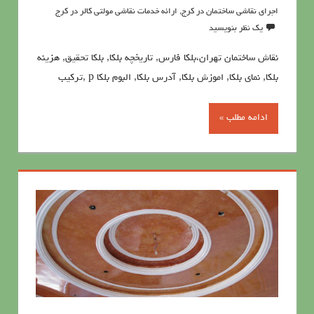
اجرای نقاشی ساختمان در کرج
,
ارائه خدمات نقاشی مولتی کالر در کرج
یک نظر بنویسید
نقاش ساختمان تهران،بلکا فارس, تاریخچه بلکا, بلکا تحقیق, هزینه
بلکا, نمای بلکا, اموزش بلکا, آدرس بلکا, البوم بلکا p ,ترکیب
ادامه مطلب »