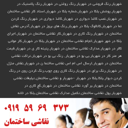
شهریار,رنگ فروشی در شهریار,رنگ روغنی در شهریار,رنگ پلاستیک در
شهریار,پوشش بلکا در شهریار,شماره بلکا در شهریار,استاد کار نقاشی ساختمان
در شهریار,نصب کاغذ دیواری در شهریار,کاغذ دیواری در شهریار,رنگ کردن
نما در شهریار,کاتالوگ بلکا در شهریار,رنگ های بروز در شهریار,آدرس نقاش
ساختمان در شهریار,رنگ کاری در شهریار,کار نقاشی ساختمان در شهریار,اجرای
بلکا در شهر شهریار,انجام نقاشی ساختمان در شهریار,بلکا در شهریار,کار مولتی
کالر در شهریار,مدارک نقاشی ساختمان در شهریار,پتینه کار ی در شهریار,قیمت
هر متر کار در شهریار,بی بو در شهریار, رنگ بی بو در شهریار,تراکت نقاشی
ساختمان در شهریار,ارسال اس ام اس نقاشی ساختما ن در شهریار,نقاش منزل
در شهریار,رنگ براق در شهریار,رنگ کاری روی چوب,رنگ کردن روی در,رنگ
کردن دیوار,بلکا,بلکا در شهریار –شهریار و نقاشی ساختمان,تبلیغات نقاشی
ساختمان در شهریار,بر آورد نقاشی ساختمان در شهریار,گچ کاری در
شهریار,پول نقاشی ساختمان,تکمیل مدارک نقاشی ساختمان,بلکا در خانه
شهریار,نقاش ساختمان در استان شهریار,نقاش ساختمان در استان شهریار,رنگ
کردن ساختمان در شهریار,پتینه ساخمان در استان شهریار,برای نقاش ساختمان
در شهریار,دیوار رنگ کردن در استان شهریار,کنتکس در استان شهریار,نقاشی
ساختمان در استان شهریار –نقاش باشی در استان شهریار,تلفن نقاش ساختمان