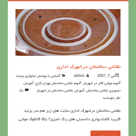
نقاشی ساختمان درشهرک اداری
می 7, 2021
admin
آشنايي با پوشش سلولزي پتينه
,
آلبوم مولتی کالر در شهریار
,
آلبوم نقاشی ساختمان تهران-کرج
,
آموزش
تصویری نقاشی ساختمان
,
آموزش نقاشی ساختمان در شهریار
یک
نظر بنویسید
نقاشی ساختمان درشهرک اداری سایت های زیر هم سر بزنید
کاربرد کاغذدیواری دانستنی های رنگ امیزی؟ بلکا کاتالوگ مولتی