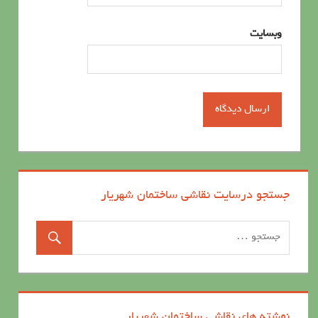
وبسایت
جستجو درسایت نقاشی ساختمان شهریار
نوشته های نقاشی ساختمان شهریار