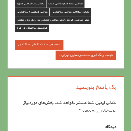
نقاشی سیاه قلم نقاشی اسب
نقاشی ساختمانی مشهد
نمونه سوالات نقاشی ساختمانی
نقاشی صنعتی و ساختمانی
هنر. نقاشی. فروش تابلو نقاشی. نقاشی مدرن.فروش نقاشی
هوشمند ساختمان در کرج
« معرفي سايت نقاشي ساختمان
راهبری
قیمت رنگ کاری ساختمان مدرن تهران »
نوشته‌ها
یک پاسخ بنویسید
نشانی ایمیل شما منتشر نخواهد شد.
بخش‌های موردنیاز
علامت‌گذاری شده‌اند
*
دیدگاه