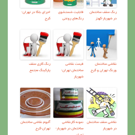
رنگ سقف ساختمان
قابليت شستشوی
اجرای بلکا در تهران-
در شهریار-کهنز
رنگ‌هاي روغنی
کرج
نقاشي ساختمان
قیمت نقاشی
رنگ کاری سقف
ورنگ تهران و کرج
ساختمان تهران-
پارکینگ مجتمع
شهریار
نقاشی سقف ساختمان
نمونه كارنقاشي
آلبوم نقاشی ساختمان
در شهریار
ساختمان در شهریار-
تهران-کرج