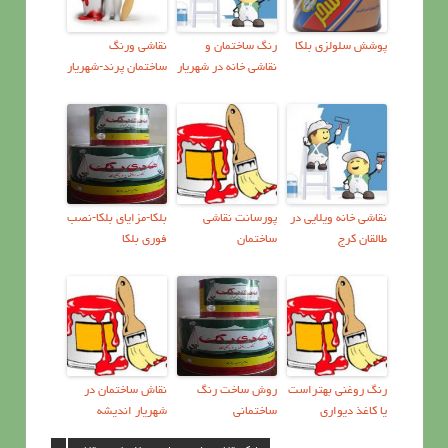
پوشش سلولزي بلکا
رنگ ساختمان و
نقاشی ورنگ
نقاشی خانه در شهریار
ساختمان پرند-شهریار
نقاشی خانه ویلایی در
پورسانت نقاشی
بلکا-مزایای بلکا-نصب
طالقان کرج
ساختمان
فوری بلکا
رنگ روغني بهتراست
روش ساخت رنگ
نقاش ساختمان در
يا كاغذ ديواري
ساختمانی
شهریار اندیشه