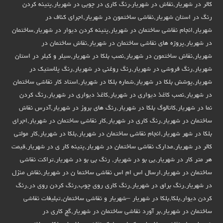
کالر در شهریار,نقاش در شهریار،رنگ کاری در چوبی در شهریار,پتینه کردن
رنگ در استان شهریار,نقاشی ساختمون در شهریار,اجرای کناف در
شهریار,انجام نقاشی ساختمان در شهریار,پتینه کردن دیوار در شهریار,ساختمان
در شهریار,پروژه های نقاشی ساختمان در شهریار,نقاش ساختمان در
شهریار,نقاش ساختمون در شهریار,نصب بلکا در شهریار,سیلر و کیلر در استان
شهریار,رنگ فروشی در شهریار,رنگ روغنی در شهریار,رنگ پلاستیک در
شهریار,پوشش بلکا در شهریار,شماره بلکا در شهریار,استاد کار نقاشی ساختمان
در شهریار,نصب کاغذ دیواری در شهریار,کاغذ دیواری در شهریار,رنگ کردن
نما در شهریار,کاتالوگ بلکا در شهریار,رنگ های بروز در شهریار,آدرس نقاش
ساختمان در شهریار,رنگ کاری در شهریار,کار نقاشی ساختمان در شهریار,اجرای
بلکا در شهر شهریار,انجام نقاشی ساختمان در شهریار,بلکا در شهریار,کار مولتی
کالر در شهریار,مدارک نقاشی ساختمان در شهریار,پتینه کار ی در شهریار,قیمت
هر متر کار در شهریار,بی بو در شهریار, رنگ بی بو در شهریار,تراکت نقاشی
ساختمان در شهریار,ارسال اس ام اس نقاشی ساختما ن در شهریار,نقاش منزل
در شهریار,رنگ براق در شهریار,رنگ کاری روی چوب,رنگ کردن روی در,رنگ
کردن دیوار,بلکا,بلکا در شهریار –شهریار و نقاشی ساختمان,تبلیغات نقاشی
ساختمان در شهریار,بر آورد نقاشی ساختمان در شهریار,گچ کاری در