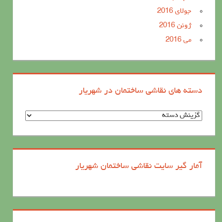
جولای 2016
ژوئن 2016
می 2016
دسته های نقاشی ساختمان در شهریار
د
س
ت
ه
آمار گیر سایت نقاشی ساختمان شهریار
ه
ا
ی
ن