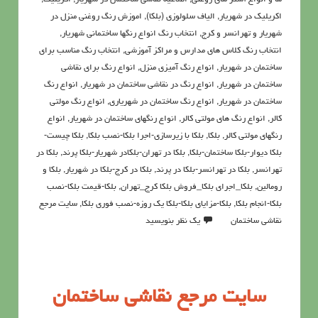
اکريليک در شهریار
,
الیاف سلولوزی (بلکا)
,
اموزش رنگ روغنی منزل در
شهریار و تهرانسر و کرج
,
انتخاب رنگ انواع رنگها ساختمانی شهریار
,
انتخاب رنگ کلاس های مدارس و مراکز آموزشی
,
انتخاب رنگ مناسب برای
ساختمان در شهریار
,
انواع رنگ آمیزی منزل
,
انواع رنگ برای نقاشی
ساختمان در شهریار
,
انواع رنگ در نقاشی ساختمان در شهریار
,
انواع رنگ
ساختمان در شهریار
,
انواع رنگ ساختمان در شهریاری
,
انواع رنگ مولتی
کالر
,
انواع رنگ های مولتی کالر
,
انواع رنگهای ساختمان در شهریار
,
انواع
رنگهای مولتی کالر
,
بلکا
,
بلکا با زیرسازی-اجرا بلکا-نصب بلکا
,
بلکا چیست-
بلکا دیوار-بلکا ساختمان-بلکا
,
بلکا در تهران-بلکادر شهریار-بلکا پرند
,
بلکا در
تهرانسر
,
بلکا در تهرانسر-بلکا در پرند
,
بلکا در کرج-بلکا در شهریار
,
بلکا و
رومالین
,
بلکا_اجرای بلکا_فروش بلکا کرج_تهران
,
بلکا-قیمت بلکا-نصب
بلکا-انجام بلکا
,
بلکا-مزایای بلکا-بلکا یک روزه-نصب فوری بلکا
,
سايت مرجع
نقاشي ساختمان
یک نظر بنویسید
سايت مرجع نقاشي ساختمان